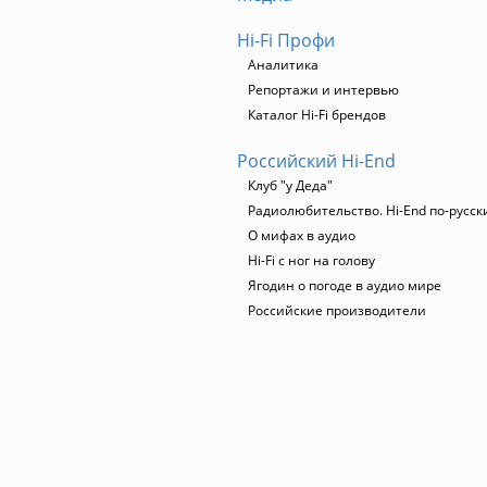
Hi-Fi Профи
Аналитика
Репортажи и интервью
Каталог Hi-Fi брендов
Российский Hi-End
Клуб "у Деда"
Радиолюбительство. Hi-End по-русск
О мифах в аудио
Hi-Fi с ног на голову
Ягодин о погоде в аудио мире
Российские производители