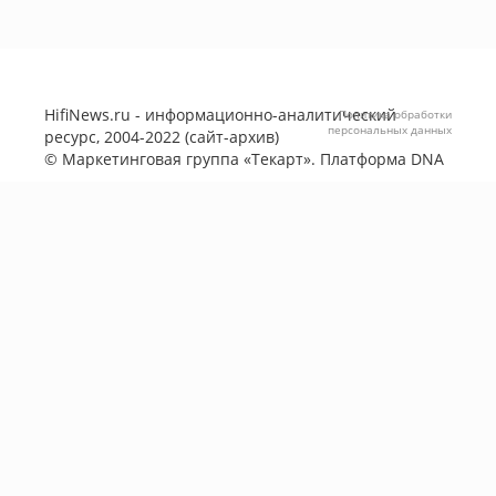
HifiNews.ru - информационно-аналитический
Политика обработки
персональных данных
ресурс, 2004-2022 (сайт-архив)
©
Маркетинговая группа «Текарт»
. Платформа
DNA