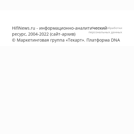
HifiNews.ru - информационно-аналитический
Политика обработки
персональных данных
ресурс, 2004-2022 (сайт-архив)
©
Маркетинговая группа «Текарт»
. Платформа
DNA