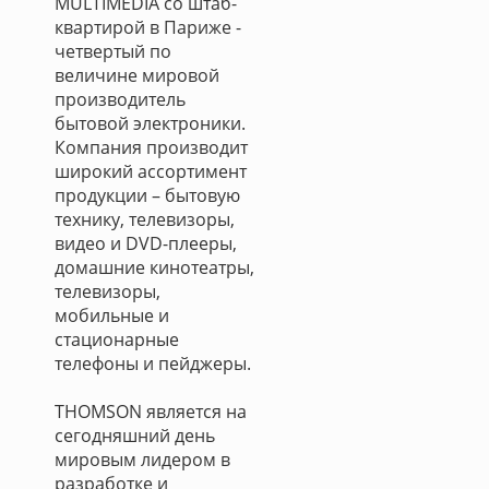
MULTIMEDIA со штаб-
квартирой в Париже -
четвертый по
величине мировой
производитель
бытовой электроники.
Компания производит
широкий ассортимент
продукции – бытовую
технику, телевизоры,
видео и DVD-плееры,
домашние кинотеатры,
телевизоры,
мобильные и
стационарные
телефоны и пейджеры.
THOMSON является на
сегодняшний день
мировым лидером в
разработке и