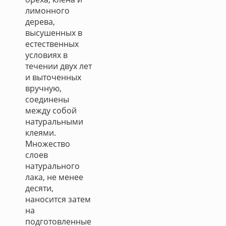
лимонного
дерева,
высушенных в
естественных
условиях в
течении двух лет
и выточенных
вручную,
соединены
между собой
натуральными
клеями.
Множество
слоев
натурального
лака, не менее
десяти,
наносится затем
на
подготовленные