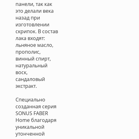
панели, так как
это делали века
назад при
изготовлении
скрипок. В состав
лака входят:
льняное масло,
прополис,
винный спирт,
натуральный
воск,
сандаловый
экстракт.
Специально
созданная серия
SONUS FABER
Home благодаря
уникальной
утонченной