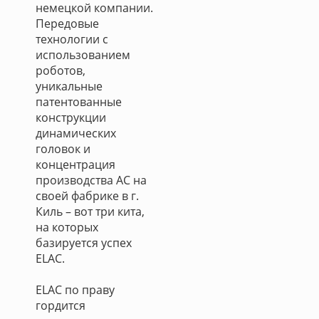
немецкой компании.
Передовые
технологии с
использованием
роботов,
уникальные
патентованные
конструкции
динамических
головок и
концентрация
производства АС на
своей фабрике в г.
Киль – вот три кита,
на которых
базируется успех
ELAC.
ELAC по праву
гордится