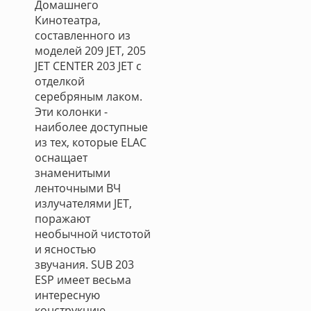
Домашнего
Кинотеатра,
составленного из
моделей 209 JET, 205
JET CENTER 203 JET с
отделкой
серебряным лаком.
Эти колонки -
наиболее доступные
из тех, которые ELAC
оснащает
знаменитыми
ленточными ВЧ
излучателями JET,
поражают
необычной чистотой
и ясностью
звучания. SUB 203
ESP имеет весьма
интересную
конструкцию –