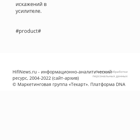
искажений в
усилителе.
#product#
HifiNews.ru - информационно-аналитический
Политика обработки
персональных данных
ресурс, 2004-2022 (сайт-архив)
©
Маркетинговая группа «Текарт»
. Платформа
DNA