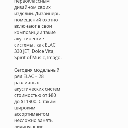
первоклассным
дизайном своих
изделий. Дизайнеры
помещений охотно
включают в свои
композиции такие
акустические
системы , как ELAC
330 JET, Dolce Vita,
Spirit of Music, Imago.
Сегодня модельный
ряд ELAC – 28
различных
акустических систем
стоимостью от $80
до $11900. С таким
широким
ассортиментом
несложно занять
лидирующие