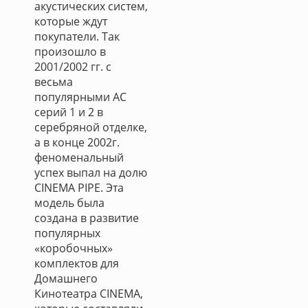
акустических систем,
которые ждут
покупатели. Так
произошло в
2001/2002 гг. с
весьма
популярными АС
серий 1 и 2 в
серебряной отделке,
а в конце 2002г.
феноменальный
успех выпал на долю
CINEMA PIPE. Эта
модель была
создана в развитие
популярных
«коробочных»
комплектов для
Домашнего
Кинотеатра CINEMA,