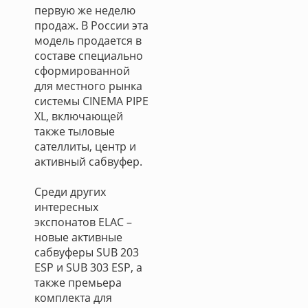
первую же неделю
продаж. В России эта
модель продается в
составе специально
сформированной
для местного рынка
системы CINEMA PIPE
XL, включающей
также тыловые
сателлиты, центр и
активный сабвуфер.
Среди других
интересных
экспонатов ELAC –
новые активные
сабвуферы SUB 203
ESP и SUB 303 ESP, а
также премьера
комплекта для