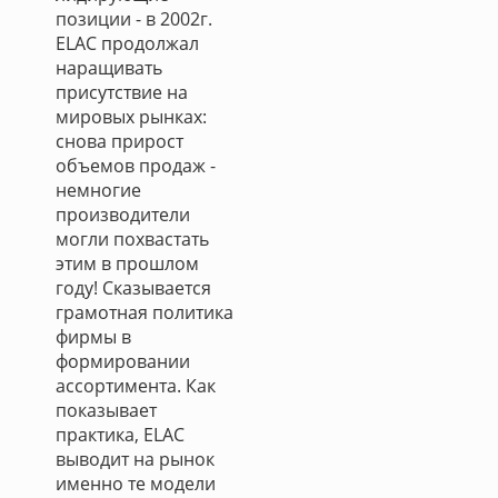
позиции - в 2002г.
ELAC продолжал
наращивать
присутствие на
мировых рынках:
снова прирост
объемов продаж -
немногие
производители
могли похвастать
этим в прошлом
году! Сказывается
грамотная политика
фирмы в
формировании
ассортимента. Как
показывает
практика, ELAC
выводит на рынок
именно те модели