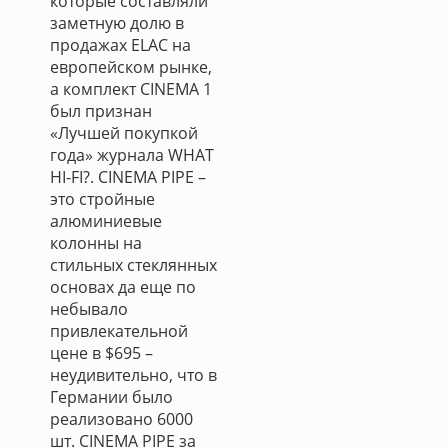
которые составляли
заметную долю в
продажах ELAC на
европейском рынке,
а комплект CINEMA 1
был признан
«Лучшей покупкой
года» журнала WHAT
HI-FI?. CINEMA PIPE –
это стройные
алюминиевые
колонны на
стильных стеклянных
основах да еще по
небывало
привлекательной
цене в $695 –
неудивительно, что в
Германии было
реализовано 6000
шт. CINEMA PIPE за