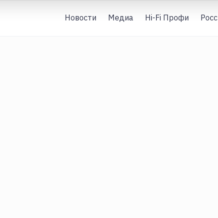
Новости
Медиа
Hi-Fi Профи
Росс