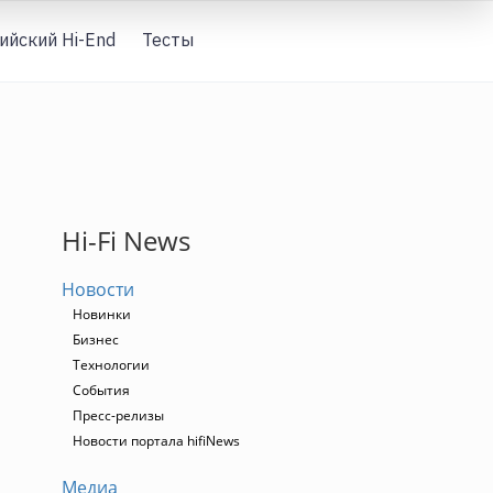
ийский Hi-End
Тесты
Вход
Hi-Fi News
Новости
Новинки
Бизнес
Технологии
События
Пресс-релизы
Новости портала hifiNews
Медиа