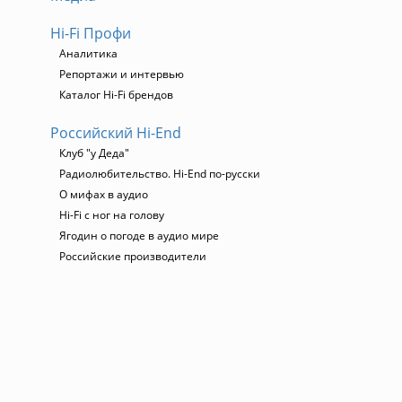
Hi-Fi Профи
Аналитика
Репортажи и интервью
Каталог Hi-Fi брендов
Российский Hi-End
Клуб "у Деда"
Радиолюбительство. Hi-End по-русски
О мифах в аудио
Hi-Fi с ног на голову
Ягодин о погоде в аудио мире
Российские производители