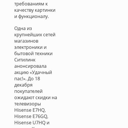
требованиям к
качеству картинки
и функционалу.
Одна из
крупнейших сетей
магазинов
электроники и
бытовой техники
Ситилинк
анонсировала
акцию «Удачный
пас!». До 18
декабря
покупателей
ожидают скидки на
телевизоры
Hisense E7HQ,
Hisense E76GQ,
Hisense U7HQ и