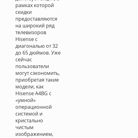
рамках которой
скидки
предоставляются
на широкий ряд
телевизоров
Hisense с
диагональю от 32
до 65 дюймов. Уже
сейчас
пользователи
могут сэкономить,
приобретая такие
модели, как
Hisense A4BG c
«умной»
операционной
системой и
кристально
чистым
изображением,