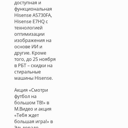
доступная и
функциональная
Hisense A5730FA,
Hisense E7HQ с
технологией
оптимизации
изображения на
основе ИИ и
другие. Кроме
того, до 25 ноября
в РБТ – скидки на
стиральные
машины Hisense.
Акция «Смотри
футбол на
большом ТВ!» в
М.Видео и акция
«Тебя ждет
большая игра!» в
Эльдорадо,