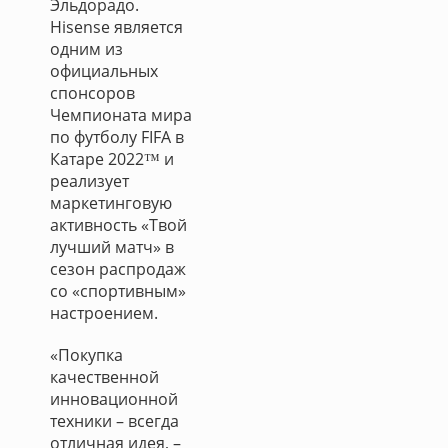
Эльдорадо.
Hisense является
одним из
официальных
спонсоров
Чемпионата мира
по футболу FIFA в
Катаре 2022™ и
реализует
маркетинговую
активность «Твой
лучший матч» в
сезон распродаж
со «спортивным»
настроением.
«Покупка
качественной
инновационной
техники – всегда
отличная идея, –