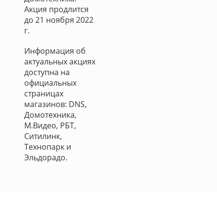
Акция продлится
до 21 ноября 2022
г.
Информация об
актуальных акциях
доступна на
официальных
страницах
магазинов: DNS,
Домотехника,
М.Видео, РБТ,
Ситилинк,
Технопарк и
Эльдорадо.