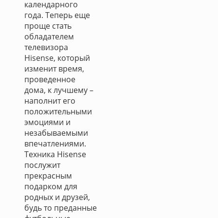
календарного
года. Теперь еще
проще стать
обладателем
телевизора
Hisense, который
изменит время,
проведенное
дома, к лучшему –
наполнит его
положительными
эмоциями и
незабываемыми
впечатлениями.
Техника Hisense
послужит
прекрасным
подарком для
родных и друзей,
будь то преданные