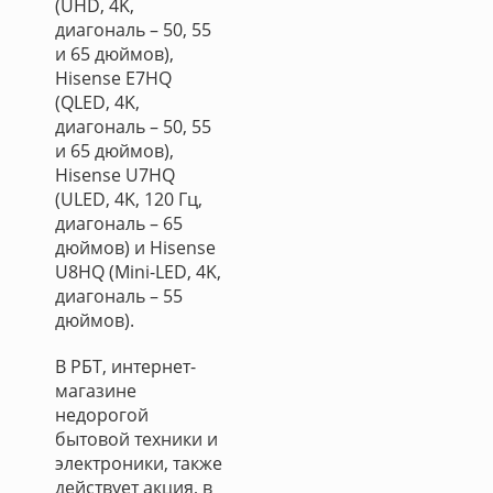
(UHD, 4K,
диагональ – 50, 55
и 65 дюймов),
Hisense E7HQ
(QLED, 4K,
диагональ – 50, 55
и 65 дюймов),
Hisense U7HQ
(ULED, 4K, 120 Гц,
диагональ – 65
дюймов) и Hisense
U8HQ (Mini-LED, 4K,
диагональ – 55
дюймов).
В РБТ, интернет-
магазине
недорогой
бытовой техники и
электроники, также
действует акция, в