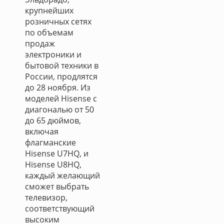
крупнейших
розничных сетях
по объемам
продаж
электроники и
бытовой техники в
России, продлятся
до 28 ноября. Из
моделей Hisense с
диагональю от 50
до 65 дюймов,
включая
флагманские
Hisense U7HQ, и
Hisense U8HQ,
каждый желающий
сможет выбрать
телевизор,
соответствующий
высоким