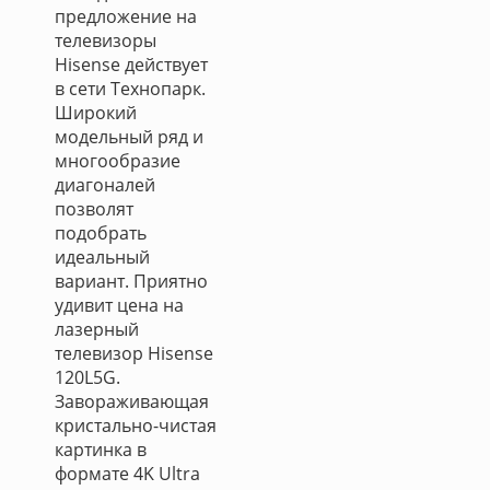
предложение на
телевизоры
Hisense действует
в сети Технопарк.
Широкий
модельный ряд и
многообразие
диагоналей
позволят
подобрать
идеальный
вариант. Приятно
удивит цена на
лазерный
телевизор Hisense
120L5G.
Завораживающая
кристально-чистая
картинка в
формате 4K Ultra