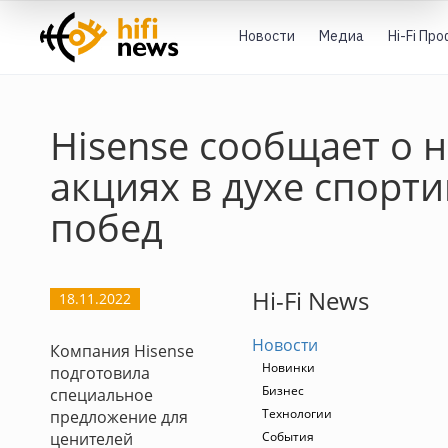
Новости
Медиа
Hi-Fi Пр
Hisense сообщает о 
акциях в духе спорт
побед
Hi-Fi News
18.11.2022
Новости
Компания Hisense
Новинки
подготовила
Бизнес
специальное
Технологии
предложение для
ценителей
События