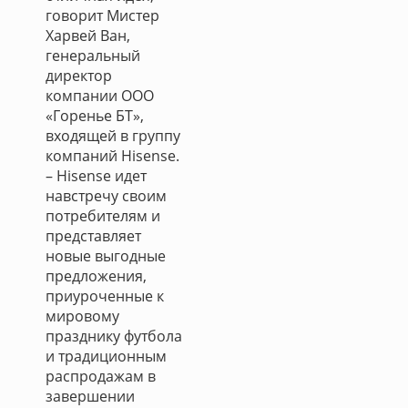
говорит Мистер
Харвей Ван,
генеральный
директор
компании ООО
«Горенье БТ»,
входящей в группу
компаний Hisense.
– Hisense идет
навстречу своим
потребителям и
представляет
новые выгодные
предложения,
приуроченные к
мировому
празднику футбола
и традиционным
распродажам в
завершении