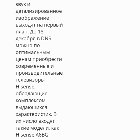
звук и
детализированное
изображение
выходят на первый
план. До 18
декабря в DNS
можно по
оптимальным
ценам приобрести
современные и
производительные
телевизоры
Hisense,
обладающие
комплексом
выдающихся
характеристик. В
их число входят
такие модели, как
Hisense A6BG