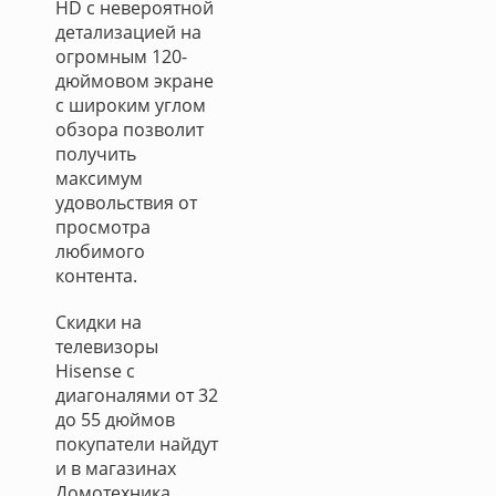
HD с невероятной
детализацией на
огромным 120-
дюймовом экране
с широким углом
обзора позволит
получить
максимум
удовольствия от
просмотра
любимого
контента.
Скидки на
телевизоры
Hisense с
диагоналями от 32
до 55 дюймов
покупатели найдут
и в магазинах
Домотехника.