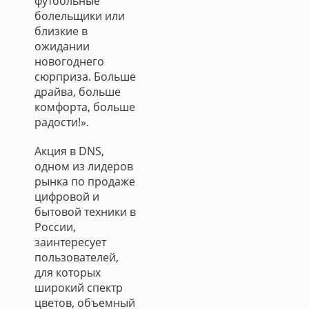
футбольные
болельщики или
близкие в
ожидании
новогоднего
сюрприза. Больше
драйва, больше
комфорта, больше
радости!».
Акция в DNS,
одном из лидеров
рынка по продаже
цифровой и
бытовой техники в
России,
заинтересует
пользователей,
для которых
широкий спектр
цветов, объемный