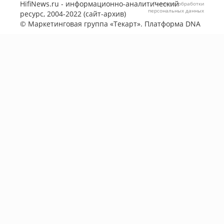
HifiNews.ru - информационно-аналитический
Политика обработки
персональных данных
ресурс, 2004-2022 (сайт-архив)
©
Маркетинговая группа «Текарт»
. Платформа
DNA