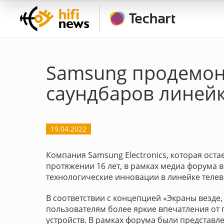
Samsung продемон
саундбаров линейк
19.04.2022
Компания Samsung Electronics, которая ос
протяжении 16 лет, в рамках медиа форума 
технологические инновации в линейке телев
В соответствии с концепцией «Экраны везде
пользователям более яркие впечатления от
устройств. В рамках форума были представл