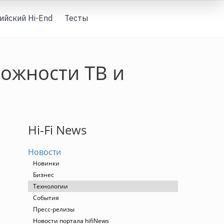
ийский Hi-End
Тесты
Вход
ожности ТВ и
Hi-Fi News
Новости
Новинки
Бизнес
Технологии
События
Пресс-релизы
Новости портала hifiNews