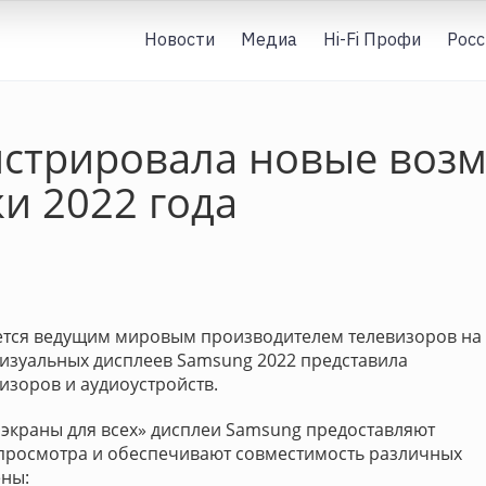
Новости
Медиа
Hi-Fi Профи
Росс
стрировала новые возм
и 2022 года
тается ведущим мировым производителем телевизоров на
визуальных дисплеев Samsung 2022 представила
изоров и аудиоустройств.
, экраны для всех» дисплеи Samsung предоставляют
 просмотра и обеспечивают совместимость различных
ены: