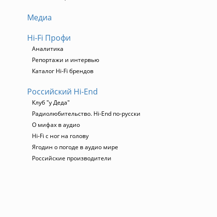
Медиа
Hi-Fi Профи
Аналитика
Репортажи и интервью
Каталог Hi-Fi брендов
Российский Hi-End
Клуб "у Деда"
Радиолюбительство. Hi-End по-русски
О мифах в аудио
Hi-Fi с ног на голову
Ягодин о погоде в аудио мире
Российские производители