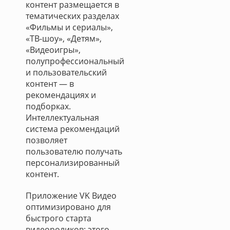
контент размещается в
тематических разделах
«Фильмы и сериалы»,
«ТВ-шоу», «Детям»,
«Видеоигры»,
полупрофессиональный
и пользовательский
контент — в
рекомендациях и
подборках.
Интеллектуальная
система рекомендаций
позволяет
пользователю получать
персонализированный
контент.
Приложение VK Видео
оптимизировано для
быстрого старта
видеороликов: этого