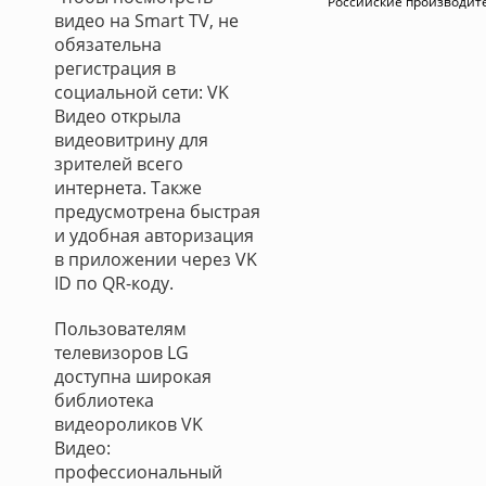
Российские производит
видео на Smart TV, не
обязательна
регистрация в
социальной сети: VK
Видео открыла
видеовитрину для
зрителей всего
интернета. Также
предусмотрена быстрая
и удобная авторизация
в приложении через VK
ID по QR-коду.
Пользователям
телевизоров LG
доступна широкая
библиотека
видеороликов VK
Видео:
профессиональный