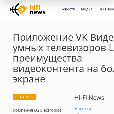
Новости
Медиа
Hi-Fi Пр
Приложение VK Виде
умных телевизоров L
преимущества
видеоконтента на б
экране
Hi-Fi News
11.04.2022
Новости
Компания LG Electronics