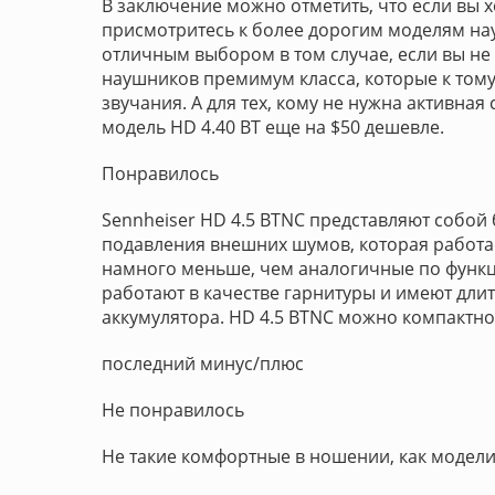
В заключение можно отметить, что если вы 
присмотритесь к более дорогим моделям нау
отличным выбором в том случае, если вы не
наушников премимум класса, которые к том
звучания. А для тех, кому не нужна активн
модель HD 4.40 BT еще на $50 дешевле.
Понравилось
Sennheiser HD 4.5 BTNC представляют собой
подавления внешних шумов, которая работае
намного меньше, чем аналогичные по функц
работают в качестве гарнитуры и имеют дли
аккумулятора. HD 4.5 BTNC можно компактно
последний минус/плюс
Не понравилось
Не такие комфортные в ношении, как модели 