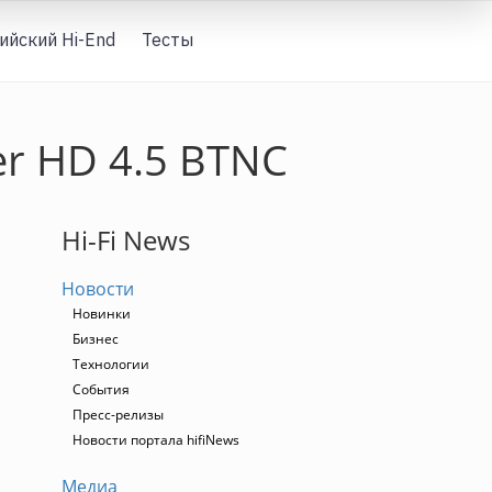
ийский Hi-End
Тесты
Вход
r HD 4.5 BTNC
Hi-Fi News
Новости
Новинки
Бизнес
Технологии
События
Пресс-релизы
Новости портала hifiNews
Медиа