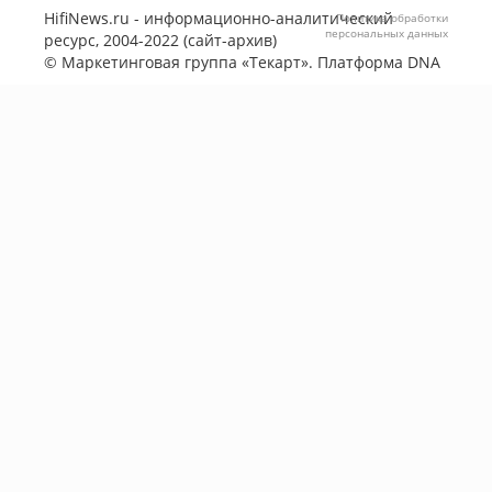
HifiNews.ru - информационно-аналитический
Политика обработки
персональных данных
ресурс, 2004-2022 (сайт-архив)
©
Маркетинговая группа «Текарт»
. Платформа
DNA