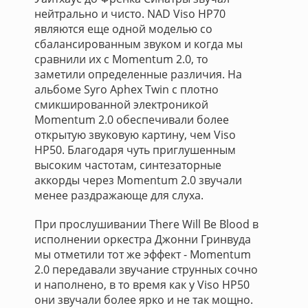
нейтрально и чисто. NAD Viso HP70
являются еще одной моделью со
сбалансированным звуком и когда мы
сравнили их с Momentum 2.0, то
заметили определенные различия. На
альбоме Syro Aphex Twin с плотно
смикшированной электроникой
Momentum 2.0 обеспечивали более
открытую звуковую картину, чем Viso
HP50. Благодаря чуть приглушенным
высоким частотам, синтезаторные
аккорды через Momentum 2.0 звучали
менее раздражающе для слуха.
При прослушивании There Will Be Blood в
исполнении оркестра Джонни Гринвуда
мы отметили тот же эффект - Momentum
2.0 передавали звучание струнных сочно
и наполнено, в то время как у Viso HP50
они звучали более ярко и не так мощно.