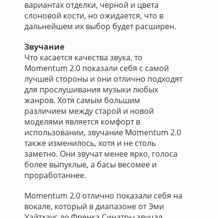
вариантах отделки, черной и цвета
слоновой кости, но ожидается, что в
дальнейшем их выбор будет расширен.
Звучание
Что касается качества звука, то
Momentum 2.0 показали себя с самой
лучшей стороны и они отлично подходят
для прослушивания музыки любых
жанров. Хотя самым большим
различием между старой и новой
моделями является комфорт в
использовании, звучание Momentum 2.0
также изменилось, хотя и не столь
заметно. Они звучат менее ярко, голоса
более выпуклые, а басы весомее и
проработаннее.
Momentum 2.0 отлично показали себя на
вокале, который в диапазоне от Эми
Уайтхаус до Френка Синатры звучал