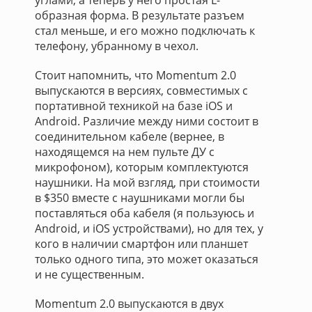
углами, а теперь у него простая L-
образная форма. В результате разъем
стал меньше, и его можно подключать к
телефону, убранному в чехол.
Стоит напомнить, что Momentum 2.0
выпускаются в версиях, совместимых с
портативной техникой на базе iOS и
Android. Различие между ними состоит в
соединительном кабеле (вернее, в
находящемся на нем пульте ДУ с
микрофоном), которым комплектуются
наушники. На мой взгляд, при стоимости
в $350 вместе с наушниками могли бы
поставляться оба кабеля (я пользуюсь и
Android, и iOS устройствами), но для тех, у
кого в наличии смартфон или планшет
только одного типа, это может оказаться
и не существенным.
Momentum 2.0 выпускаются в двух