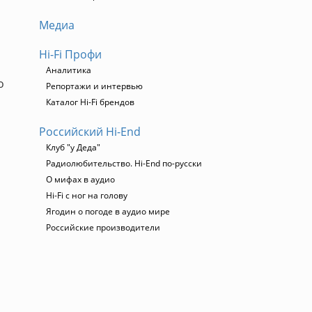
Медиа
Hi-Fi Профи
Аналитика
о
Репортажи и интервью
Каталог Hi-Fi брендов
Российский Hi-End
Клуб "у Деда"
Радиолюбительство. Hi-End по-русски
О мифах в аудио
Hi-Fi с ног на голову
Ягодин о погоде в аудио мире
Российские производители