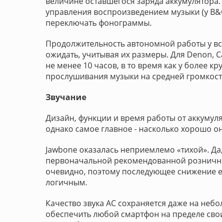
величине оставшегося заряда аккумулятора.
управления воспроизведением музыки (у B&O
переключать фонограммы.
Продолжительность автономной работы у вс
ожидать, учитывая их размеры. Для Denon, C
не менее 10 часов, в то время как у более к
прослушивания музыки на средней громкост
Звучание
Дизайн, функции и время работы от аккумуля
однако самое главное - насколько хорошо он
Jawbone оказалась неприемлемо «тихой». Да
первоначальной рекомендованной розничной
очевидно, поэтому последующее снижение ее
логичным.
Качество звука АС сохраняется даже на неб
обеспечить любой смартфон на пределе своих