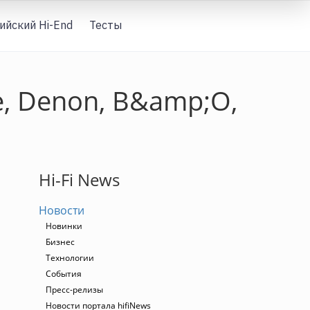
ийский Hi-End
Тесты
Вход
e, Denon, B&amp;O,
Hi-Fi News
Новости
Новинки
Бизнес
Технологии
События
Пресс-релизы
Новости портала hifiNews