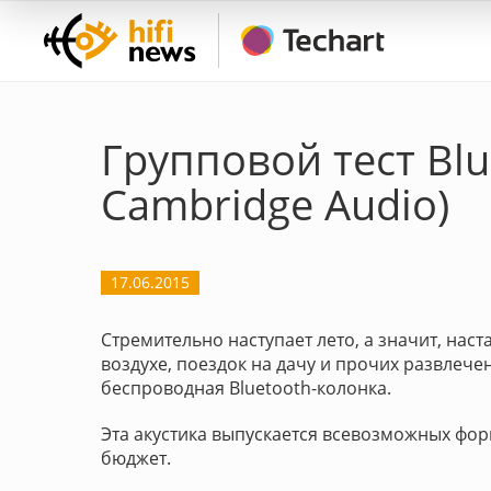
Групповой тест Blu
Cambridge Audio)
17.06.2015
Стремительно наступает лето, а значит, нас
воздухе, поездок на дачу и прочих развлеч
беспроводная Bluetooth-колонка.
Эта акустика выпускается всевозможных фор
бюджет.