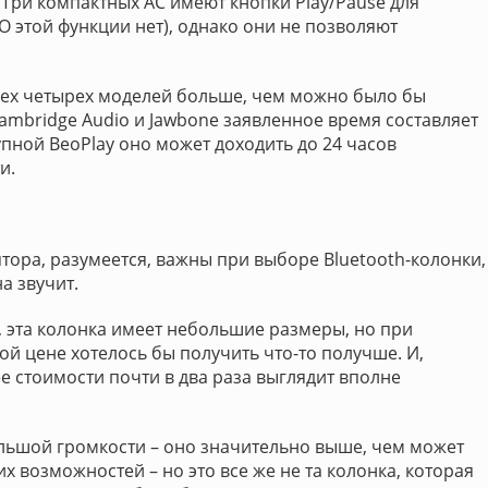
 Три компактных АС имеют кнопки Play/Pause для
 этой функции нет), однако они не позволяют
ех четырех моделей больше, чем можно было бы
ambridge Audio и Jawbone заявленное время составляет
рупной BeoPlay оно может доходить до 24 часов
и.
тора, разумеется, важны при выборе Bluetooth-колонки,
а звучит.
, эта колонка имеет небольшие размеры, но при
 цене хотелось бы получить что-то получше. И,
 стоимости почти в два раза выглядит вполне
ольшой громкости – оно значительно выше, чем может
 возможностей – но это все же не та колонка, которая