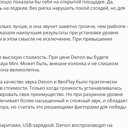
рошо показала бы себя на открытой площадке. Да,
 на лоджии, без риска нарушить покой соседей, но для
олько лучше, и она звучит заметно громче, чем Jawbone 
оказали наилучшие результаты при установке уровня
ini в этом смысле не исключение. При превышении
е высокую стоимость. При цене Denon вы будете
aya Mini. Может быть, внешне колонка и не слишком
 она великолепна.
а качество звука Denon и BeoPlay было практически
в стоимости. Только когда громкость устанавливалась
ировать свое преимущество. Но при разумном уровне
спечивает более насыщенный и сложный звук, и обладает
ора, но считать это решающими факторами для победы
баритами, USB-зарядкой. Denon воспроизводит на