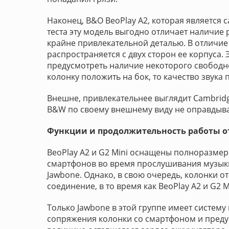
Наконец, B&O BeoPlay A2, которая является 
теста эту модель выгодно отличает наличие 
крайне привлекательной деталью. В отличие 
распространяется с двух сторон ее корпуса.
предусмотреть наличие некоторого свободног
колонку положить на бок, то качество звука 
Внешне, привлекательнее выглядит Cambridg
B&W по своему внешнему виду не оправдыва
Функции и продолжительность работы о
BeoPlay A2 и G2 Mini оснащены полноразме
смартфонов во время прослушивания музыки 
Jawbone. Однако, в свою очередь, колонки о
соединение, в то время как BeoPlay A2 и G2 M
Только Jawbone в этой группе имеет систему
сопряжения колонки со смартфоном и преду