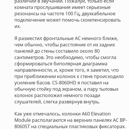
различий в звучании. Пожалуй, только если
комната прослушивания имеет серьезные
резонансы на частоте 100 Гц, двухкабельное
подключение может помочь скомпенсировать
их.
Я разместил фронтальные АС немного ближе,
чем обычно, чтобы расстояние от их задних
панелей до стены составило около 80
сантиметров. Это необходимо, чтобы смогла
сформироваться биполярная диаграмма
направленности, и, кроме того, я заметил, что
при приближении колонок к стене происходило
усиление басов. CS-8060HD я поставил на
обычную стойку под экраном, а пару тыловых
колонок расположил немного позади
слушателей, слегка развернув внутрь.
Как уже отмечалось, колонки A60 Elevation
Module располагаются на верхних панелях АС BP-
8060ST на специальных пластиковых фиксаторах.