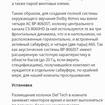
а также парой винтовых клемм.
Таким образом, для создания полной системы
окружающего звучания Dolby Atmos мы взяли
четыре АС BP-8060ST, колонку центрального
канала CS-8060HD (в ней используются те же три
фронтальных динамика, что и в напольниках, но
расположенные горизонтально, и встроенный
активный сабвуфер), и четыре (две пары) A60. Так
как акустические системы BP-8060ST имеют
расширенную частотную характеристику в
области басов (до 20 Гц, если верить
спецификациям), получившийся комплект не
нуждается в отдельном сабвуфере, по крайней
мере, для нашей комнаты прослушивания.
Установка
Размещение колонок Def Tech в комнате
занимает некоторое время и может выполняться