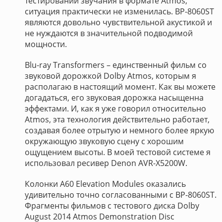
тестировании звучания в формате Atmos,
ситуация практически не изменилась. BP-8060ST
являются довольно чувствительной акустикой и
не нуждаются в значительной подводимой
мощности.
Blu-ray Transformers – единственный фильм со
звуковой дорожкой Dolby Atmos, которым я
располагаю в настоящий момент. Как вы можете
догадаться, его звуковая дорожка насыщенна
эффектами. И, как я уже говорил относительно
Atmos, эта технология действительно работает,
создавая более отрытую и немного более яркую
окружающую звуковую сцену с хорошим
ощущением высоты. В моей тестовой системе я
использовал ресивер Denon AVR-X5200W.
Колонки A60 Elevation Modules оказались
удивительно точно согласованными с BP-8060ST.
Фрагменты фильмов с тестового диска Dolby
August 2014 Atmos Demonstration Disc