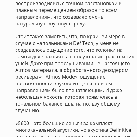
воспроизводились с точной расстановкой и
плавным перемещением образов по всем
направлениям, что создавало очень
натуральную звуковую среду.
Стоит также заметить, что, по крайней мере в
случае с напольниками Def Tech, у меня не
создавалось ощущение того, что колонки на
самом деле находятся в полутора метрах от моих
ушей. Даже при прослушивании не настоящего
Atmos материала, а обработанного декодером
ресивера «+ Atmos Mode», ощущение
протяженности звуковой сцены по всем
направлениям было впечатляющим. И даже
небольшая яркость, которая появлялась в
тональном балансе, шла на пользу общему
звучанию.
$5600 – это большие деньги за комплект
многоканальной акустики, но акустика Definitive
оправдывает свою стоимость, особенно для тех,