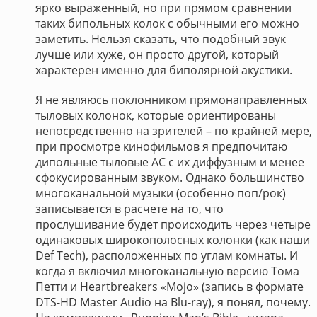
ярко выраженный, но при прямом сравнении
таких бипольных колок с обычными его можно
заметить. Нельзя сказать, что подобный звук
лучше или хуже, он просто другой, который
характерен именно для биполярной акустики.
Я не являюсь поклонником прямонаправленных
тыловых колонок, которые ориентированы
непосредственно на зрителей – по крайней мере,
при просмотре кинофильмов я предпочитаю
дипольные тыловые АС с их диффузным и менее
сфокусированным звуком. Однако большинство
многоканальной музыки (особенно поп/рок)
записывается в расчете на то, что
прослушивание будет происходить через четыре
одинаковых широкополосных колонки (как наши
Def Tech), расположенных по углам комнаты. И
когда я включил многоканальную версию Тома
Петти и Heartbreakers «Mojo» (запись в формате
DTS-HD Master Audio на Blu-ray), я понял, почему.