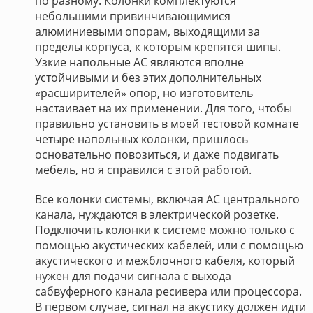
по разному. Колонки комплектуются
небольшими привинчивающимися
алюминиевыми опорам, выходящими за
пределы корпуса, к которым крепятся шипы.
Узкие напольные АС являются вполне
устойчивыми и без этих дополнительных
«расширителей» опор, но изготовитель
настаивает на их применении. Для того, чтобы
правильно установить в моей тестовой комнате
четыре напольных колонки, пришлось
основательно повозиться, и даже подвигать
мебель, но я справился с этой работой.
Все колонки системы, включая АС центрального
канала, нуждаются в электрической розетке.
Подключить колонки к системе можно только с
помощью акустических кабелей, или с помощью
акустического и межблочного кабеля, который
нужен для подачи сигнала с выхода
сабвуферного канала ресивера или процессора.
В первом случае, сигнал на акустику должен идти