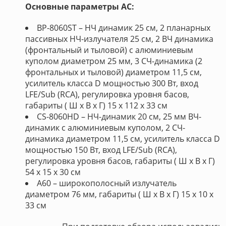
Основные параметры АС:
BP-8060ST – НЧ динамик 25 см, 2 планарных
пассивных НЧ-излучателя 25 см, 2 ВЧ динамика
(фронтальный и тыловой) с алюминиевым
куполом диаметром 25 мм, 3 СЧ-динамика (2
фронтальных и тыловой) диаметром 11,5 см,
усилитель класса D мощностью 300 Вт, вход
LFE/Sub (RCA), регулировка уровня басов,
габариты ( Ш х В х Г) 15 x 112 х 33 см
CS-8060HD – НЧ-динамик 20 см, 25 мм ВЧ-
динамик с алюминиевым куполом, 2 СЧ-
динамика диаметром 11,5 см, усилитель класса D
мощностью 150 Вт, вход LFE/Sub (RCA),
регулировка уровня басов, габариты ( Ш х В х Г)
54 x 15 х 30 см
A60 – широкополосный излучатель
диаметром 76 мм, габариты ( Ш х В х Г) 15 x 10 х
33 см