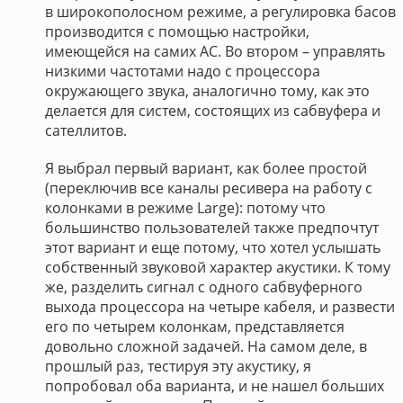
в широкополосном режиме, а регулировка басов
производится с помощью настройки,
имеющейся на самих АС. Во втором – управлять
низкими частотами надо с процессора
окружающего звука, аналогично тому, как это
делается для систем, состоящих из сабвуфера и
сателлитов.
Я выбрал первый вариант, как более простой
(переключив все каналы ресивера на работу с
колонками в режиме Large): потому что
большинство пользователей также предпочтут
этот вариант и еще потому, что хотел услышать
собственный звуковой характер акустики. К тому
же, разделить сигнал с одного сабвуферного
выхода процессора на четыре кабеля, и развести
его по четырем колонкам, представляется
довольно сложной задачей. На самом деле, в
прошлый раз, тестируя эту акустику, я
попробовал оба варианта, и не нашел больших