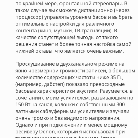
по крайней мере, фронтальной стереопары. В
таком случае вы сможете дистанционно (через
процессор) управлять уровнем басов и выбрать
оптимальные настройки для различного
контента (кино, музыки, ТВ-траснляций). В
качестве сопутствующей выгоды от такого
решения станет и более точная настойка самой
нижней октавы, что является очень важным.
Прослушивание в двухканальном режиме на
явно чрезмерной громкости записей, в большом
количестве содержащих частоты ниже 35 Гц
(например, дабстеп) показало превосходные
басовые характеристики акустики. Разумеется, в
сочетании с моим усилителем, развивающим по
150 Вт на канал, колонки с собственными 300-
ваттными сабвуферными усилителями звучали
очень громко и без видимого напряжения.
Однако и при подключении к менее мощному
ресиверу Denon, который я использовал при