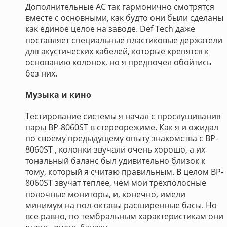
Дополнительные АС так гармонично смотрятся
вместе с основными, как будто они были сделаны
как единое целое на заводе. Def Tech даже
поставляет специальные пластиковые держатели
для акустических кабелей, которые крепятся к
основанию колонок, но я предпочел обойтись
без них.
Музыка и кино
Тестирование системы я начал с прослушивания
пары BP-8060ST в стереорежиме. Как я и ожидал
по своему предыдущему опыту знакомства с BP-
8060ST , колонки звучали очень хорошо, а их
тональный баланс был удивительно близок к
тому, который я считаю правильным. В целом BP-
8060ST звучат теплее, чем мои трехполосные
полочные мониторы, и, конечно, имели
минимум на пол-октавы расширенные басы. Но
все равно, по тембральным характеристикам они