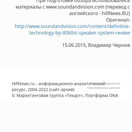
При подготовке обзора использовались
материалы с www.soundandvision.com (перевод с
английского - hifiNews.RU)
Оригинал:
http://www.soundandvision.com/content/definitive-
technology-bp-8060st-speaker-system-review
15.06.2015, Владимир Чернов
HifiNews.ru - информационно-аналитический
Политика обработки
персональных данных
ресурс, 2004-2022 (сайт-архив)
©
Маркетинговая группа «Текарт»
. Платформа
DNA