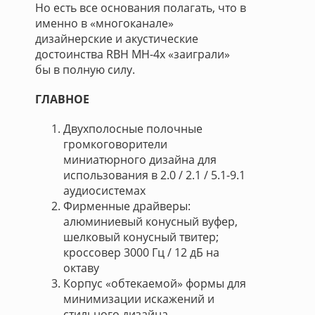
Но есть все основания полагать, что в
именно в «многоканале»
дизайнерские и акустические
достоинства RBH MH-4х «заиграли»
бы в полную силу.
ГЛАВНОЕ
Двухполосные полочные
громкоговорители
миниатюрного дизайна для
использования в 2.0 / 2.1 / 5.1-9.1
аудиосистемах
Фирменные драйверы:
алюминиевый конусный вуфер,
шелковый конусный твитер;
кроссовер 3000 Гц / 12 дБ на
октаву
Корпус «обтекаемой» формы для
минимизации искажений и
стильного дизайна