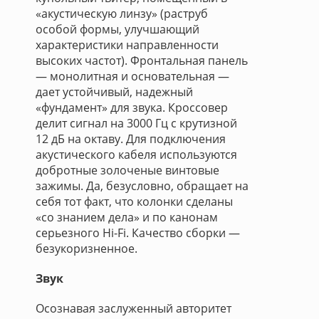
«акустическую линзу» (раструб
особой формы, улучшающий
характеристики направленности
высоких частот). Фронтальная панель
— монолитная и основательная —
дает устойчивый, надежный
«фундамент» для звука. Кроссовер
делит сигнал на 3000 Гц с крутизной
12 дБ на октаву. Для подключения
акустического кабеля используются
добротные золоченые винтовые
зажимы. Да, безусловно, обращает на
себя тот факт, что колонки сделаны
«со знанием дела» и по канонам
серьезного Hi-Fi. Качество сборки —
безукоризненное.
Звук
Осознавая заслуженный авторитет