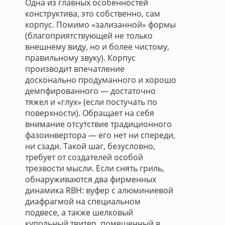
Одна из главных особенностей
конструктива, это собственно, сам
корпус. Помимо «зализанной» формы
(благоприятствующей не только
внешнему виду, но и более чистому,
правильному звуку). Корпус
производит впечатление
досконально продуманного и хорошо
демпфированного — достаточно
тяжел и «глух» (если постучать по
поверхности). Обращает на себя
внимание отсутствие традиционного
фазоинвертора — его нет ни спереди,
ни сзади. Такой шаг, безусловно,
требует от создателей особой
трезвости мысли. Если снять гриль,
обнаруживаются два фирменных
динамика RBH: вуфер с алюминиевой
диафрагмой на специальном
подвесе, а также шелковый
купольный твитер, помещенный в