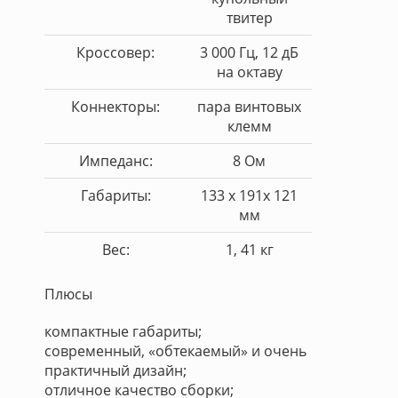
твитер
Кроссовер:
3 000 Гц, 12 дБ
на октаву
Коннекторы:
пара винтовых
клемм
Импеданс:
8 Ом
Габариты:
133 x 191x 121
мм
Вес:
1, 41 кг
Плюсы
компактные габариты;
современный, «обтекаемый» и очень
практичный дизайн;
отличное качество сборки;