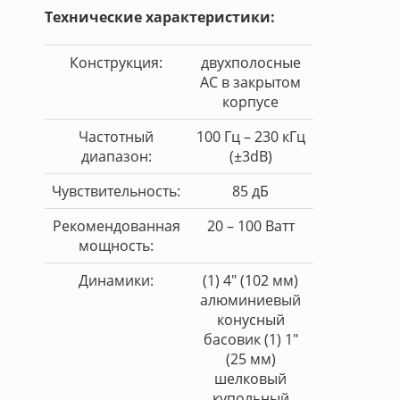
Технические характеристики:
Конструкция:
двухполосные
АС в закрытом
корпусе
Частотный
100 Гц – 230 кГц
диапазон:
(±3dB)
Чувствительность:
85 дБ
Рекомендованная
20 – 100 Ватт
мощность:
Динамики:
(1) 4" (102 мм)
алюминиевый
конусный
басовик (1) 1"
(25 мм)
шелковый
купольный