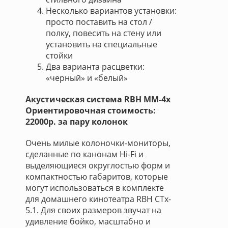
Несколько вариантов установки:
просто поставить на стол /
полку, повесить на стену или
установить на специальные
стойки
Два варианта расцветки:
«черный» и «белый»
Акустическая система RBH MM-4х
Ориентировочная стоимость:
22000р. за пару колонок
Очень милые колоночки-мониторы,
сделанные по канонам Hi-Fi и
выделяющиеся округлостью форм и
компактностью габаритов, которые
могут использоваться в комплекте
для домашнего кинотеатра RBH CTx-
5.1. Для своих размеров звучат на
удивление бойко, масштабно и