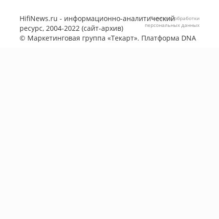
HifiNews.ru - информационно-аналитический
Политика обработки
персональных данных
ресурс, 2004-2022 (сайт-архив)
©
Маркетинговая группа «Текарт»
. Платформа
DNA