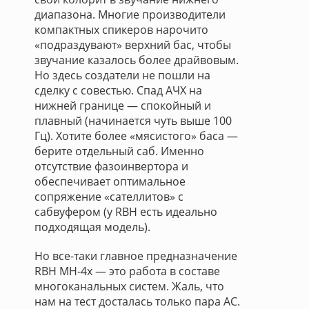
диапазона. Многие производители
компактных спикеров нарочито
«подраздувают» верхний бас, чтобы
звучание казалось более драйвовым.
Но здесь создатели не пошли на
сделку с совестью. Спад АЧХ на
нижней границе — спокойный и
плавный (начинается чуть выше 100
Гц). Хотите более «мясистого» баса —
берите отдельный саб. Именно
отсутствие фазоинвертора и
обеспечивает оптимальное
сопряжение «сателлитов» с
сабвуфером (у RBH есть идеально
подходящая модель).
Но все-таки главное предназначение
RBH MH-4х — это работа в составе
многоканальных систем. Жаль, что
нам на тест досталась только пара АС.