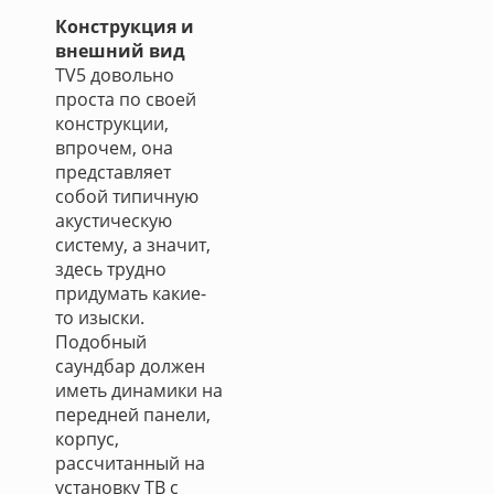
Конструкция и
внешний вид
TV5 довольно
проста по своей
конструкции,
впрочем, она
представляет
собой типичную
акустическую
систему, а значит,
здесь трудно
придумать какие-
то изыски.
Подобный
саундбар должен
иметь динамики на
передней панели,
корпус,
рассчитанный на
установку ТВ с