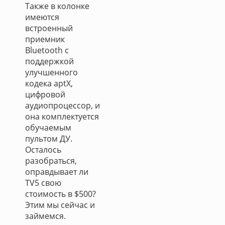
Также в колонке
имеются
встроенный
приемник
Bluetooth с
поддержкой
улучшенного
кодека aptX,
цифровой
аудиопроцессор, и
она комплектуется
обучаемым
пультом ДУ.
Осталось
разобраться,
оправдывает ли
TV5 свою
стоимость в $500?
Этим мы сейчас и
займемся.