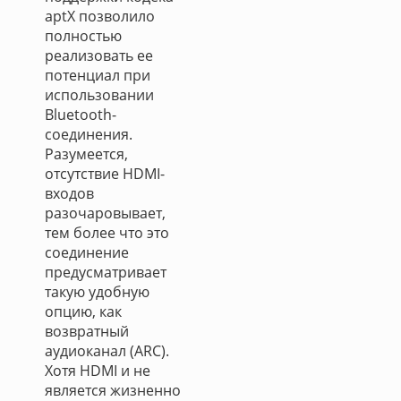
aptX позволило
полностью
реализовать ее
потенциал при
использовании
Bluetooth-
соединения.
Разумеется,
отсутствие HDMI-
входов
разочаровывает,
тем более что это
соединение
предусматривает
такую удобную
опцию, как
возвратный
аудиоканал (ARC).
Хотя HDMI и не
является жизненно