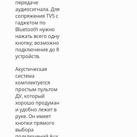
передаче
аудиосигнала. Для
сопряжения TV5 с
гаджетом по
Bluetooth нужно
нажать всего одну
кнопку; возможно
подключение до 8
устройств.
Акустическая
система
комплектуется
простым пультом
ДУ, который
хорошо продуман
и удобно лежит в
руке. Он имеет
кнопки прямого
выбора
подключений Aux,