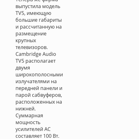
выпустила модель
TV5, имеющую
большие габариты
и рассчитанную на
размещение
крупных
телевизоров.
Cambridge Audio
TV5 располагает
двумя
широкополосными
излучателями на
передней панели и
парой сабвуферов,
расположенных на
нижней.
Суммарная
мощность
усилителей АС
составляет 100 Вт.