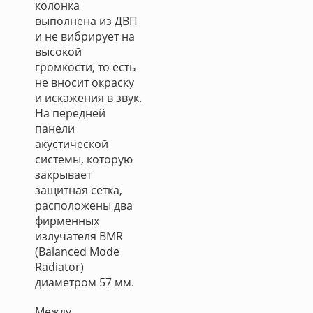
колонка
выполнена из ДВП
и не вибрирует на
высокой
громкости, то есть
не вносит окраску
и искажения в звук.
На передней
панели
акустической
системы, которую
закрывает
защитная сетка,
расположены два
фирменных
излучателя BMR
(Balanced Mode
Radiator)
диаметром 57 мм.
Между