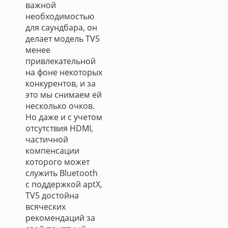
важной
необходимостью
для саундбара, он
делает модель TV5
менее
привлекательной
на фоне некоторых
конкурентов, и за
это мы снимаем ей
несколько очков.
Но даже и с учетом
отсутствия HDMI,
частичной
компенсации
которого может
служить Bluetooth
с поддержкой aptX,
TV5 достойна
всяческих
рекомендаций за