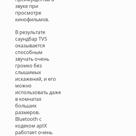
звуке при
просмотре
кинофильмов.
В результате
саундбар TV5
оказывается
способным
звучать очень
громко без
слышимых
искажений, и его
можно
использовать даже
в комнатах
больших
размеров.
Bluetooth с
кодеком aptX
работает очень