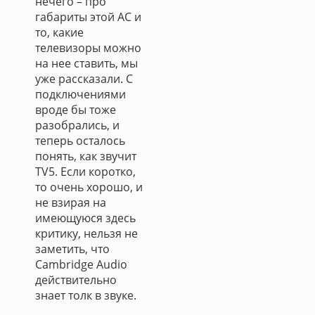
нечего – про
габариты этой АС и
то, какие
телевизоры можно
на нее ставить, мы
уже рассказали. С
подключениями
вроде бы тоже
разобрались, и
теперь осталось
понять, как звучит
TV5. Если коротко,
то очень хорошо, и
не взирая на
имеющуюся здесь
критику, нельзя не
заметить, что
Cambridge Audio
действительно
знает толк в звуке.