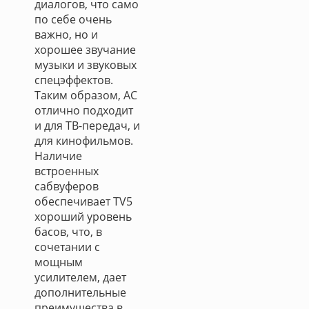
диалогов, что само
по себе очень
важно, но и
хорошее звучание
музыки и звуковых
спецэффектов.
Таким образом, АС
отлично подходит
и для ТВ-передач, и
для кинофильмов.
Наличие
встроенных
сабвуферов
обеспечивает TV5
хороший уровень
басов, что, в
сочетании с
мощным
усилителем, дает
дополнительные
преимущества в