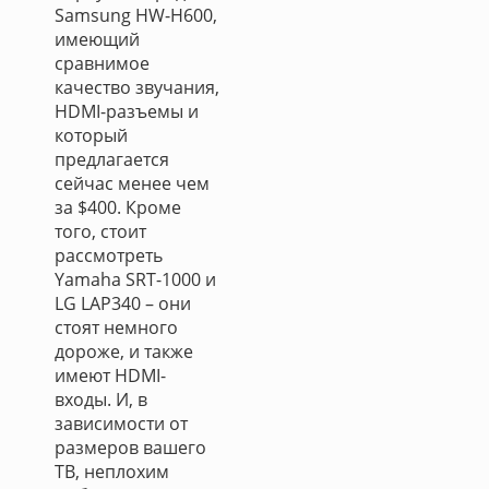
Samsung HW-H600,
имеющий
сравнимое
качество звучания,
HDMI-разъемы и
который
предлагается
сейчас менее чем
за $400. Кроме
того, стоит
рассмотреть
Yamaha SRT-1000 и
LG LAP340 – они
стоят немного
дороже, и также
имеют HDMI-
входы. И, в
зависимости от
размеров вашего
ТВ, неплохим