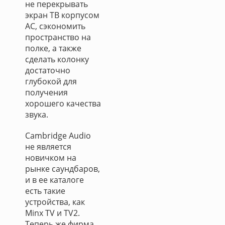
не перекрывать
экран ТВ корпусом
АС, сэкономить
пространство на
полке, а также
сделать колонку
достаточно
глубокой для
получения
хорошего качества
звука.
Cambridge Audio
не является
новичком на
рынке саундбаров,
и в ее каталоге
есть такие
устройства, как
Minx TV и TV2.
Теперь же фирма