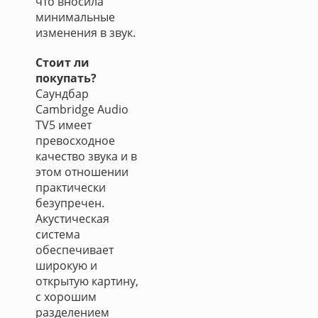
что вносила
минимальные
изменения в звук.
Стоит ли
покупать?
Саундбар
Cambridge Audio
TV5 имеет
превосходное
качество звука и в
этом отношении
практически
безупречен.
Акустическая
система
обеспечивает
широкую и
открытую картину,
с хорошим
разделением