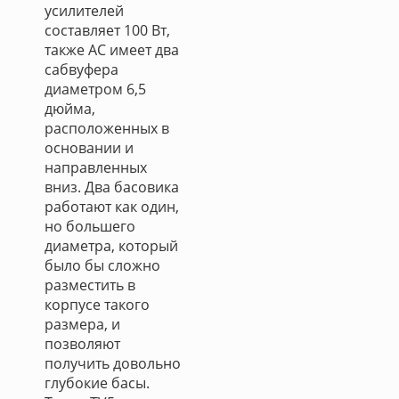
усилителей
составляет 100 Вт,
также АС имеет два
сабвуфера
диаметром 6,5
дюйма,
расположенных в
основании и
направленных
вниз. Два басовика
работают как один,
но большего
диаметра, который
было бы сложно
разместить в
корпусе такого
размера, и
позволяют
получить довольно
глубокие басы.