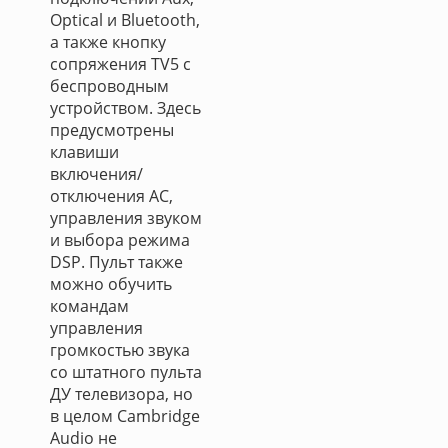
Optical и Bluetooth,
а также кнопку
сопряжения TV5 с
беспроводным
устройством. Здесь
предусмотрены
клавиши
включения/
отключения АС,
управления звуком
и выбора режима
DSP. Пульт также
можно обучить
командам
управления
громкостью звука
со штатного пульта
ДУ телевизора, но
в целом Cambridge
Audio не