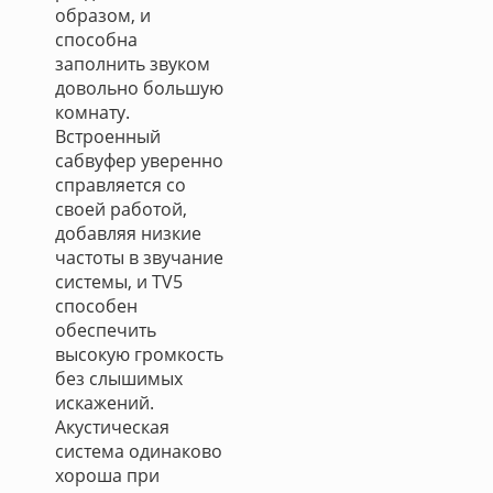
образом, и
способна
заполнить звуком
довольно большую
комнату.
Встроенный
сабвуфер уверенно
справляется со
своей работой,
добавляя низкие
частоты в звучание
системы, и TV5
способен
обеспечить
высокую громкость
без слышимых
искажений.
Акустическая
система одинаково
хороша при