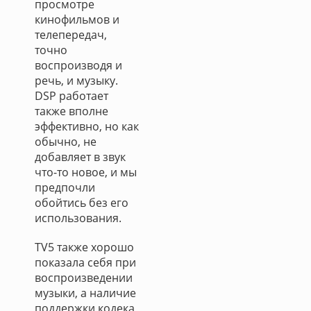
просмотре
кинофильмов и
телепередач,
точно
воспроизводя и
речь, и музыку.
DSP работает
также вполне
эффективно, но как
обычно, не
добавляет в звук
что-то новое, и мы
предпочли
обойтись без его
использования.
TV5 также хорошо
показала себя при
воспроизведении
музыки, а наличие
поддержки кодека