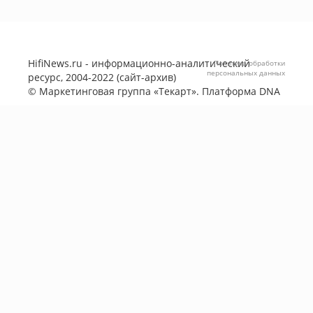
HifiNews.ru - информационно-аналитический
Политика обработки
персональных данных
ресурс, 2004-2022 (сайт-архив)
©
Маркетинговая группа «Текарт»
. Платформа
DNA