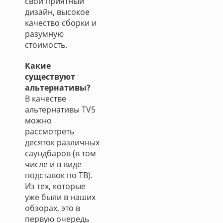
свой приятный
дизайн, высокое
качество сборки и
разумную
стоимость.
Какие
существуют
альтернативы?
В качестве
альтернативы TV5
можно
рассмотреть
десяток различных
саундбаров (в том
числе и в виде
подставок по ТВ).
Из тех, которые
уже были в наших
обзорах, это в
первую очередь