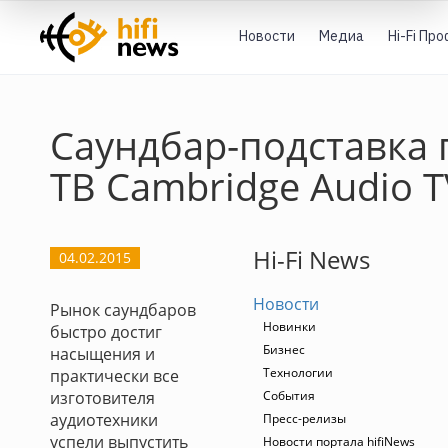
Новости
Медиа
Hi-Fi Пр
Саундбар-подставка 
ТВ Cambridge Audio 
Hi-Fi News
04.02.2015
Новости
Рынок саундбаров
Новинки
быстро достиг
Бизнес
насыщения и
Технологии
практически все
изготовителя
События
аудиотехники
Пресс-релизы
успели выпустить
Новости портала hifiNews