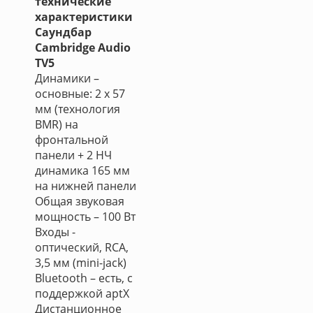
технические
характеристики
Саундбар
Cambridge Audio
TV5
Динамики –
основные: 2 х 57
мм (технология
BMR) на
фронтальной
панели + 2 НЧ
динамика 165 мм
на нижней панели
Общая звуковая
мощность – 100 Вт
Входы -
оптический, RCA,
3,5 мм (mini-jack)
Bluetooth – есть, с
поддержкой aptX
Дистанционное