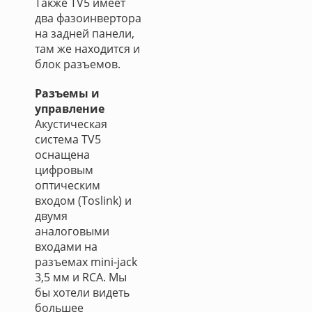
Также TV5 имеет
два фазоинвертора
на задней панели,
там же находится и
блок разъемов.
Разъемы и
управление
Акустическая
система TV5
оснащена
цифровым
оптическим
входом (Toslink) и
двумя
аналоговыми
входами на
разъемах mini-jack
3,5 мм и RCA. Мы
бы хотели видеть
большее