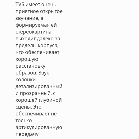
TV5 имеет очень
приятное открытое
звучание, а
формируемая ей
стереокартина
выходит далеко за
пределы корпуса,
что обеспечивает
хорошую
расстановку
образов. Звук
колонки
детализированный
и прозрачный, с
хорошей глубиной
сцены. Это
обеспечивает не
только
артикулированную
передачу