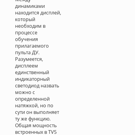
динамиками
находится дисплей,
который
необходим в
процессе
обучения
прилагаемого
пульта ДУ.
Разумеется,
дисплеем
единственный
индикаторный
светодиод назвать
можно с
определенной
натяжкой, но по
сути он выполняет
ту же функцию.
Общая мощность
встроенных в TV5