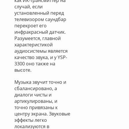
как ИК-трансмиттер на
случай, если
установленный перед
телевизором саундбар
перекроет его
инфракрасный датчик.
Разумеется, главной
характеристикой
аудиосистемы является
качество звука, и у YSP-
3300 оно также на
высоте.
Музыка звучит точно и
сбалансировано, а
диалоги чисты и
артикулированы, и
точно привязаны к
центру экрана. Звуковые
эффекты легко
локализуются в