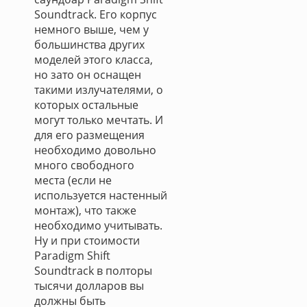
Soundtrack. Его корпус
немного выше, чем у
большинства других
моделей этого класса,
но зато он оснащен
такими излучателями, о
которых остальные
могут только мечтать. И
для его размещения
необходимо довольно
много свободного
места (если не
используется настенный
монтаж), что также
необходимо учитывать.
Ну и при стоимости
Paradigm Shift
Soundtrack в полторы
тысячи долларов вы
должны быть