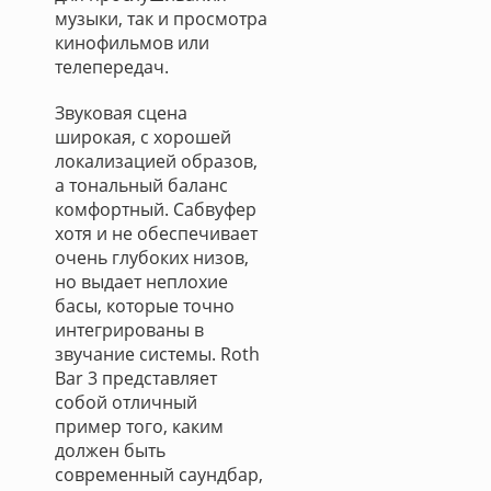
музыки, так и просмотра
кинофильмов или
телепередач.
Звуковая сцена
широкая, с хорошей
локализацией образов,
а тональный баланс
комфортный. Сабвуфер
хотя и не обеспечивает
очень глубоких низов,
но выдает неплохие
басы, которые точно
интегрированы в
звучание системы. Roth
Bar 3 представляет
собой отличный
пример того, каким
должен быть
современный саундбар,