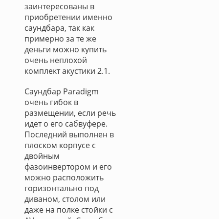
заинтересованы в
приобретении именно
саундбара, так как
примерно за те же
деньги можно купить
очень неплохой
комплект акустики 2.1.
Саундбар Paradigm
очень гибок в
размещении, если речь
идет о его сабвуфере.
Последний выполнен в
плоском корпусе с
двойным
фазоинвертором и его
можно расположить
горизонтально под
диваном, столом или
даже на полке стойки с