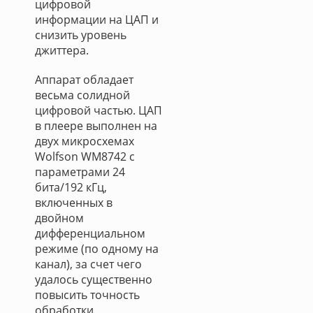
цифровой
информации на ЦАП и
снизить уровень
джиттера.
Аппарат обладает
весьма солидной
цифровой частью. ЦАП
в плеере выполнен на
двух микросхемах
Wolfson WM8742 с
параметрами 24
бита/192 кГц,
включенных в
двойном
дифференциальном
режиме (по одному на
канал), за счет чего
удалось существенно
повысить точность
обработки