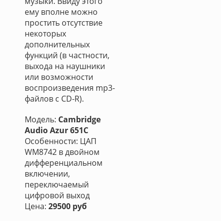
музыки. Ввиду этого
ему вполне можно
простить отсутствие
некоторых
дополнительных
функций (в частности,
выхода на наушники
или возможности
воспроизведения mp3-
файлов с CD-R).
Модель:
Cambridge
Audio Azur 651C
Особенности: ЦАП
WM8742 в двойном
дифференциальном
включении,
переключаемый
цифровой выход
Цена:
29500 руб