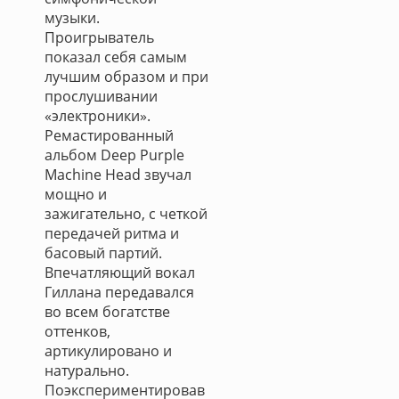
музыки.
Проигрыватель
показал себя самым
лучшим образом и при
прослушивании
«электроники».
Ремастированный
альбом Deep Purple
Machine Head звучал
мощно и
зажигательно, с четкой
передачей ритма и
басовый партий.
Впечатляющий вокал
Гиллана передавался
во всем богатстве
оттенков,
артикулировано и
натурально.
Поэкспериментировав