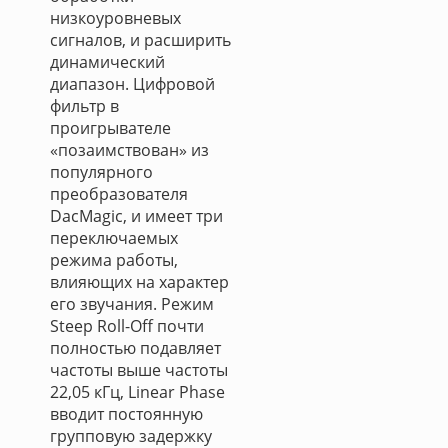
низкоуровневых
сигналов, и расширить
динамический
диапазон. Цифровой
фильтр в
проигрывателе
«позаимствован» из
популярного
преобразователя
DacMagic, и имеет три
переключаемых
режима работы,
влияющих на характер
его звучания. Режим
Steep Roll-Off почти
полностью подавляет
частоты выше частоты
22,05 кГц, Linear Phase
вводит постоянную
групповую задержку