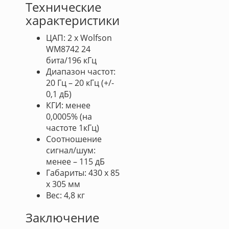
Технические
характеристики
ЦАП: 2 х Wolfson
WM8742 24
бита/196 кГц
Диапазон частот:
20 Гц – 20 кГц (+/-
0,1 дБ)
КГИ: менее
0,0005% (на
частоте 1кГц)
Соотношение
сигнал/шум:
менее – 115 дБ
Габариты: 430 х 85
х 305 мм
Вес: 4,8 кг
Заключение