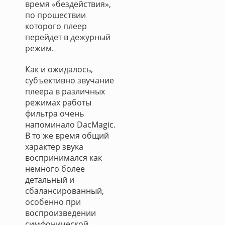
время «бездействия»,
по прошествии
которого плеер
перейдет в дежурный
режим.
Как и ожидалось,
субъективно звучание
плеера в различных
режимах работы
фильтра очень
напоминало DacMagic.
В то же время общий
характер звука
воспринимался как
немного более
детальный и
сбалансированный,
особенно при
воспроизведении
симфонической