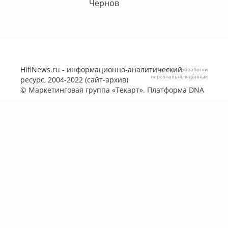
Чернов
HifiNews.ru - информационно-аналитический
Политика обработки
персональных данных
ресурс, 2004-2022 (сайт-архив)
©
Маркетинговая группа «Текарт»
. Платформа
DNA