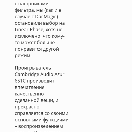
с настройками
фильтра, мы (как и в
случае с DacMagic)
остановили выбор на
Linear Phase, хотя не
исключено, что кому-
то может больше
понравится другой
режим.
Проигрыватель
Cambridge Audio Azur
651C производит
впечатление
качественно
сделанной вещи, и
прекрасно
справляется со своими
основными функциями
– воспроизведением