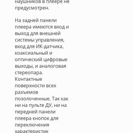
наушников в плеере не
предусмотрен.
На задней панели
плеера имеются вход и
выход для внешней
системы управления,
вход для ИК-датчика,
коаксиальный и
оптический цифровые
выходы, и аналоговая
стереопара.
Контактные
поверхности всех
разъемов
позолоченные. Так как
ни на пульте ДУ, ни на
передней панели
плеера кнопок для
переключения
характеристик