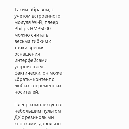
Таким образом, с
учетом встроенного
модуля Wi-Fi, плеер
Philips HMP5000
можно считать
весьма гибким с
точки зрения
оснащения
интерфейсами
устройством –
фактически, он может
«брать» контент с
любых современных
носителей.
Плеер комплектуется
небольшим пультом
ДУ с резиновыми
кнопками, довольно