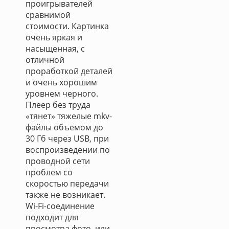
проигрывателей
сравнимой
стоимости. Картинка
очень яркая и
насыщенная, с
отличной
проработкой деталей
и очень хорошим
уровнем черного.
Плеер без труда
«тянет» тяжелые mkv-
файлы объемом до
30 Гб через USB, при
воспроизведении по
проводной сети
проблем со
скоростью передачи
также не возникает.
Wi-Fi-соединение
подходит для
просмотра фото, или