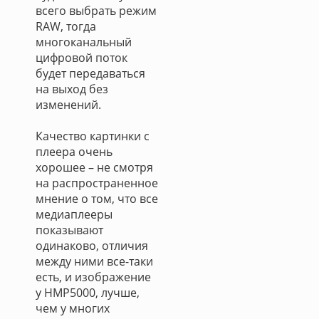
всего выбрать режим
RAW, тогда
многоканальный
цифровой поток
будет передаваться
на выход без
изменений.
Качество картинки с
плеера очень
хорошее – не смотря
на распространенное
мнение о том, что все
медиаплееры
показывают
одинаково, отличия
между ними все-таки
есть, и изображение
у HMP5000, лучше,
чем у многих