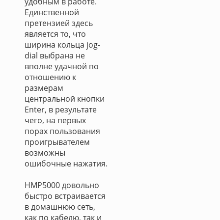
удобным в работе.
Единственной
претензией здесь
является то, что
ширина кольца jog-
dial выбрана не
вполне удачной по
отношению к
размерам
центральной кнопки
Enter, в результате
чего, на первых
порах пользования
проигрывателем
возможны
ошибочные нажатия.
HMP5000 довольно
быстро встраивается
в домашнюю сеть,
как по кабелю, так и