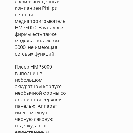
свежевыпущенный
компанией Philips
сетевой
медиапроигрыватель
HMP5000. В каталоге
фирмы есть также
модель с индексом
3000, не имеющая
сетевых функций.
Плеер HMP5000
выполнен в
небольшом
аккуратном корпусе
необычной формы со
скошенной верхней
панелью. Аппарат
имеет модную
черную лаковую
отделку, а его
единственным