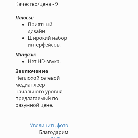
Качество/цена - 9
Плюсы:
Приятный
дизайн
Широкий набор
интерфейсов.
Минусы:
Нет HD-звука.
Заключение
Неплохой сетевой
медиаплеер
начального уровня,
предлагаемый по
разумной цене.
Увеличить фото
Благодарим