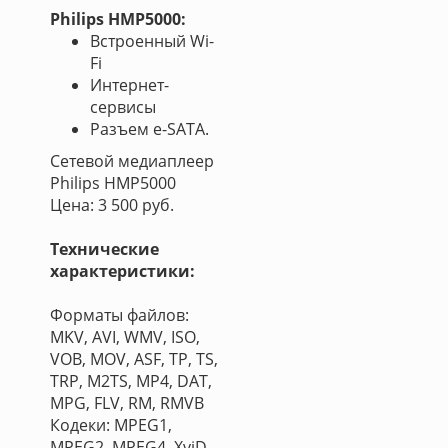
Philips HMP5000:
Встроенный Wi-
Fi
Интернет-
сервисы
Разъем e-SATA.
Сетевой медиаплеер
Philips HMP5000
Цена: 3 500 руб.
Технические
характеристики:
Форматы файлов:
MKV, AVI, WMV, ISO,
VOB, MOV, ASF, TP, TS,
TRP, M2TS, MP4, DAT,
MPG, FLV, RM, RMVB
Кодеки: MPEG1,
MPEG2, MPEG4, XviD,