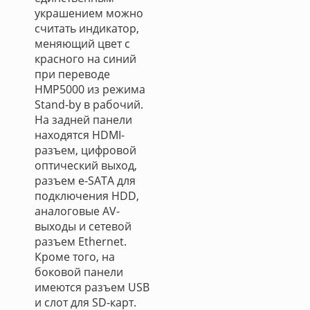
украшением можно
считать индикатор,
меняющий цвет с
красного на синий
при переводе
HMP5000 из режима
Stand-by в рабочий.
На задней панели
находятся HDMI-
разъем, цифровой
оптический выход,
разъем e-SATA для
подключения HDD,
аналоговые AV-
выходы и сетевой
разъем Ethernet.
Кроме того, на
боковой панели
имеются разъем USB
и слот для SD-карт.