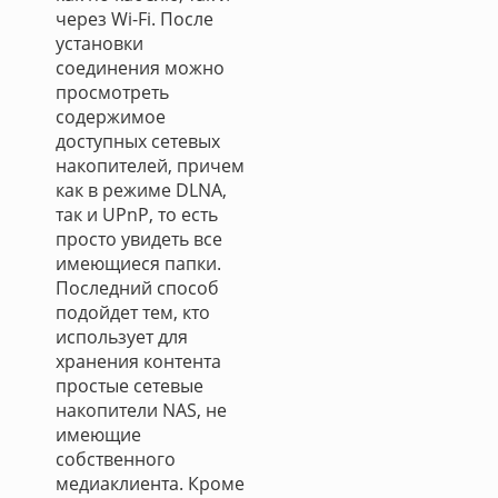
через Wi-Fi. После
установки
соединения можно
просмотреть
содержимое
доступных сетевых
накопителей, причем
как в режиме DLNA,
так и UPnP, то есть
просто увидеть все
имеющиеся папки.
Последний способ
подойдет тем, кто
использует для
хранения контента
простые сетевые
накопители NAS, не
имеющие
собственного
медиаклиента. Кроме