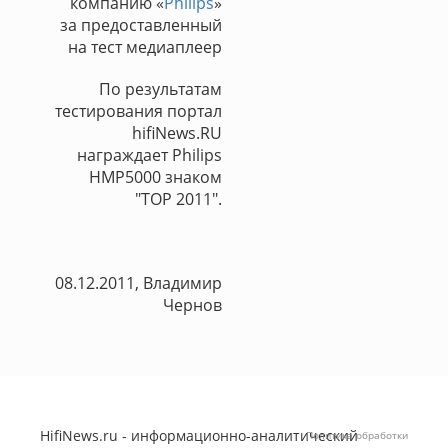
компанию «
Philips
»
за предоставленный
на тест медиаплеер
По результатам
тестирования портал
hifiNews.RU
награждает Philips
HMP5000 знаком
"TOP 2011".
08.12.2011, Владимир
Чернов
HifiNews.ru - информационно-аналитический
Политика обработки