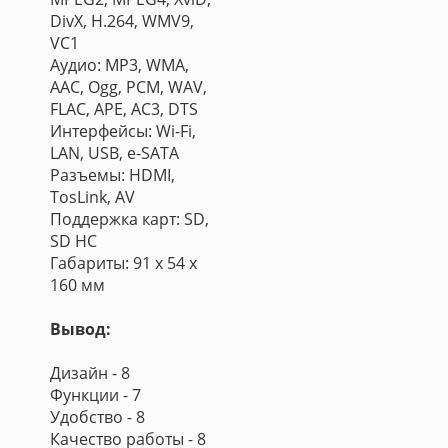
DivX, H.264, WMV9,
VC1
Аудио: MP3, WMA,
AAC, Ogg, PCM, WAV,
FLAC, APE, AC3, DTS
Интерфейсы: Wi-Fi,
LAN, USB, e-SATA
Разъемы: HDMI,
TosLink, AV
Поддержка карт: SD,
SD HC
Габариты: 91 х 54 х
160 мм
Вывод:
Дизайн - 8
Функции - 7
Удобство - 8
Качество работы - 8