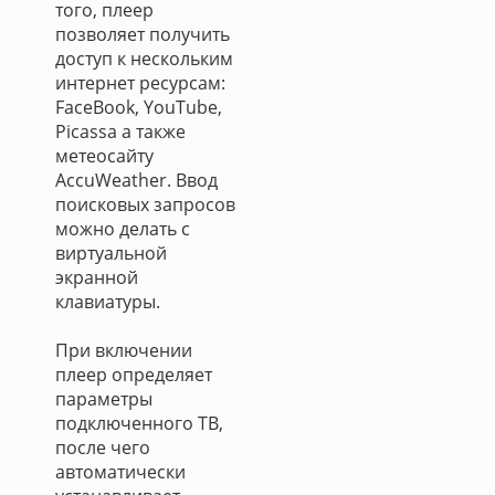
того, плеер
позволяет получить
доступ к нескольким
интернет ресурсам:
FaceBook, YouTube,
Picassa а также
метеосайту
AccuWeather. Ввод
поисковых запросов
можно делать с
виртуальной
экранной
клавиатуры.
При включении
плеер определяет
параметры
подключенного ТВ,
после чего
автоматически