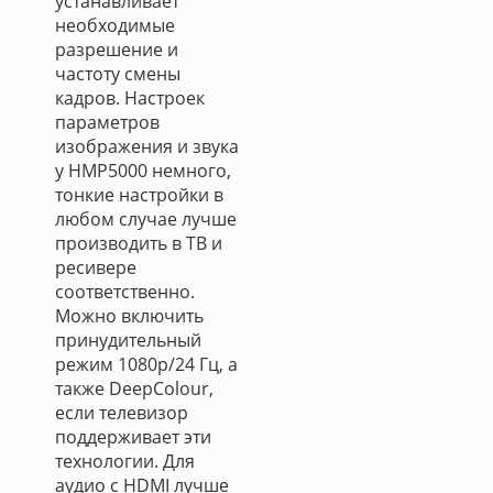
устанавливает
необходимые
разрешение и
частоту смены
кадров. Настроек
параметров
изображения и звука
у HMP5000 немного,
тонкие настройки в
любом случае лучше
производить в ТВ и
ресивере
соответственно.
Можно включить
принудительный
режим 1080p/24 Гц, а
также DeepColour,
если телевизор
поддерживает эти
технологии. Для
аудио с HDMI лучше