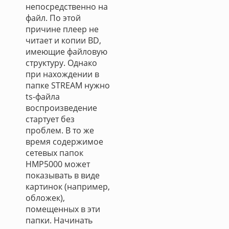
непосредственно на
файл. По этой
причине плеер не
читает и копии BD,
имеющие файловую
структуру. Однако
при нахождении в
папке STREAM нужно
ts-файла
воспроизведение
стартует без
проблем. В то же
время содержимое
сетевых папок
HMP5000 может
показывать в виде
картинок (например,
обложек),
помещенных в эти
папки. Начинать