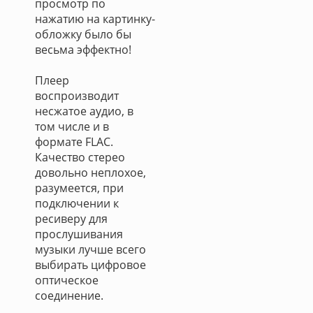
просмотр по
нажатию на картинку-
обложку было бы
весьма эффектно!
Плеер
воспроизводит
несжатое аудио, в
том числе и в
формате FLAC.
Качество стерео
довольно неплохое,
разумеется, при
подключении к
ресиверу для
прослушивания
музыки лучше всего
выбирать цифровое
оптическое
соединение.