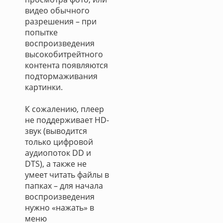
видео обычного
разрешения – при
попытке
воспроизведения
высокобитрейтного
контента появляются
подтормаживания
картинки.
К сожалению, плеер
не поддерживает HD-
звук (выводится
только цифровой
аудиопоток DD и
DTS), а также не
умеет читать файлы в
папках – для начала
воспроизведения
нужно «нажать» в
меню