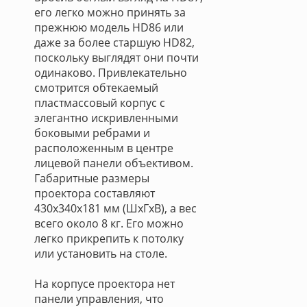
его легко можно принять за
прежнюю модель HD86 или
даже за более старшую HD82,
поскольку выглядят они почти
одинаково. Привлекательно
смотрится обтекаемый
пластмассовый корпус с
элегантно искривленными
боковыми ребрами и
расположенным в центре
лицевой панели объективом.
Габаритные размеры
проектора составляют
430x340x181 мм (ШxГxВ), а вес
всего около 8 кг. Его можно
легко прикрепить к потолку
или установить на столе.
На корпусе проектора нет
панели управления, что