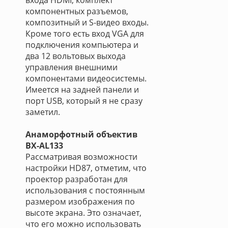
входа HDMI, комплект
компонентных разъемов,
композитный и S-видео входы.
Кроме того есть вход VGA для
подключения компьютера и
два 12 вольтовых выхода
управления внешними
компонентами видеосистемы.
Имеется на задней панели и
порт USB, который я не сразу
заметил.
Анаморфотный объектив
BX-AL133
Рассматривая возможности
настройки HD87, отметим, что
проектор разработан для
использования с постоянным
размером изображения по
высоте экрана. Это означает,
что его можно использовать