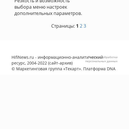
Резкость и возможность
выбора меню настроек
дополнительных параметров.
Страницы:
1
2
3
HifiNews.ru - информационно-аналитический
Политика обработки
персональных данных
ресурс, 2004-2022 (сайт-архив)
©
Маркетинговая группа «Текарт»
. Платформа
DNA