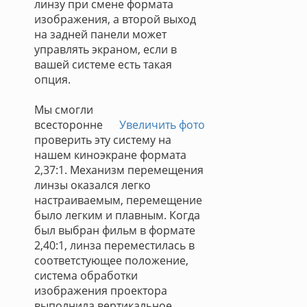
линзу при смене формата
изображения, а второй выход
на задней панели может
управлять экраном, если в
вашей системе есть такая
опция.
Мы смогли
всесторонне
Увеличить фото
проверить эту систему на
нашем киноэкране формата
2,37:1. Механизм перемещения
линзы оказался легко
настраиваемым, перемещение
было легким и плавным. Когда
был выбран фильм в формате
2,40:1, линза переместилась в
соответстующее положение,
система обработки
изображения проектора
выполнила вертикальное