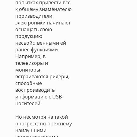
попытках привести все
к общему знаменателю
производители
электроники начинают
оснащать свою
продукцию
несвойственными ей
ранее функциями.
Например, в
телевизоры и
мониторы
встраиваются ридеры,
способные
воспроизводить
информацию с USB-
носителей.
Но несмотря на такой
прогресс, по-прежнему
наилучшими