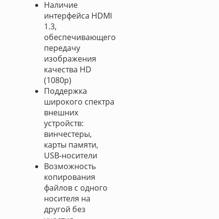
Наличие
интерфейса HDMI
1.3,
обеспечивающего
передачу
изображения
качества HD
(1080p)
Поддержка
широкого спектра
внешних
устройств:
винчестеры,
карты памяти,
USB-носители
Возможность
копирования
файлов с одного
носителя на
другой без