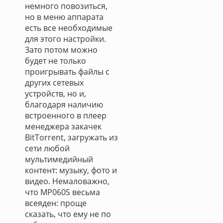
немного повозиться,
но в меню аппарата
есть все необходимые
для этого настройки.
Зато потом можно
будет не только
проигрывать файлы с
других сетевых
устройств, но и,
благодаря наличию
встроенного в плеер
менеджера закачек
BitTorrent, загружать из
сети любой
мультимедийный
контент: музыку, фото и
видео. Немаловажно,
что MP060S весьма
всеяден: проще
сказать, что ему не по