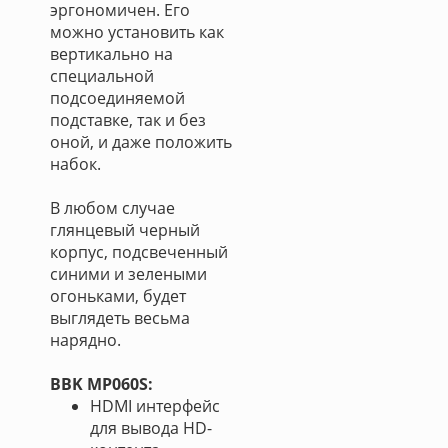
эргономичен. Его
можно установить как
вертикально на
специальной
подсоединяемой
подставке, так и без
оной, и даже положить
набок.
В любом случае
глянцевый черный
корпус, подсвеченный
синими и зелеными
огоньками, будет
выглядеть весьма
нарядно.
BBK MP060S:
HDMI интерфейс
для вывода HD-