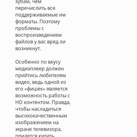
зубам, чем
перечислить все
поддерживаемые им
форматы. Поэтому
проблемы с
воспроизведением
файлов у вас вряд ли
возникнут.
Особенно по вкусу
медиаплеер должен
прийтись любителям
видео, ведь одной из
его «фишек» является
возможность работы с
HD контентом. Правда,
чтобы насладиться
высококачественным
изображением на
экране телевизора,
придется купить