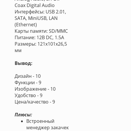
Coax Digital Audio
Интерфейсы: USB 2.01,
SATA, MiniUSB, LAN
(Ethernet)
Карты памяти: SD/MMC
Питание: 12В DC, 1.5A
Размеры: 121х101х26,5
мм
Вывод:
Дизайн - 10
Функции - 9
Изображение - 10
Удобство - 9
Цена/качество - 9
Плюсы:
Встроенный
менеджер закачек