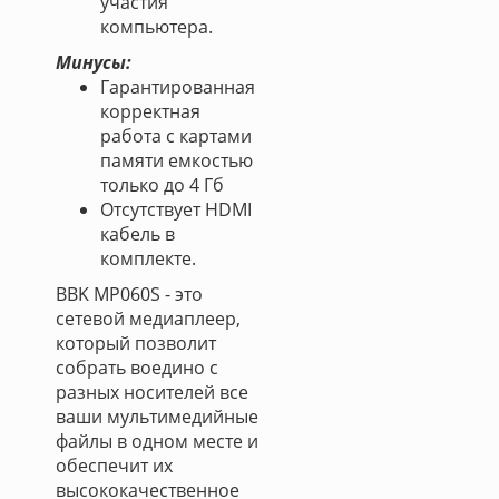
участия
компьютера.
Минусы:
Гарантированная
корректная
работа с картами
памяти емкостью
только до 4 Гб
Отсутствует HDMI
кабель в
комплекте.
BBK MP060S - это
сетевой медиаплеер,
который позволит
собрать воедино с
разных носителей все
ваши мультимедийные
файлы в одном месте и
обеспечит их
высококачественное