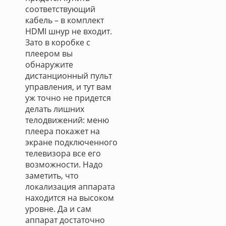
соответствующий
кабель – в комплект
HDMI шнур не входит.
Зато в коробке с
плеером вы
обнаружите
дистанционный пульт
управления, и тут вам
уж точно не придется
делать лишних
телодвижений: меню
плеера покажет на
экране подключенного
телевизора все его
возможности. Надо
заметить, что
локализация аппарата
находится на высоком
уровне. Да и сам
аппарат достаточно