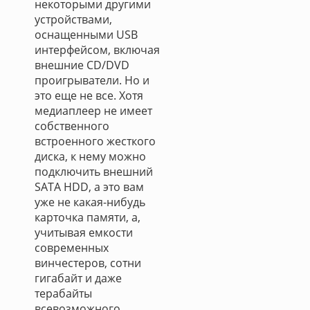
некоторыми другими
устройствами,
оснащенными USB
интерфейсом, включая
внешние CD/DVD
проигрыватели. Но и
это еще не все. Хотя
медиаплеер не имеет
собственного
встроенного жесткого
диска, к нему можно
подключить внешний
SATA HDD, а это вам
уже не какая-нибудь
карточка памяти, а,
учитывая емкости
современных
винчестеров, сотни
гигабайт и даже
терабайты
всевозможного