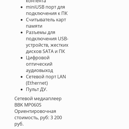
контента
miniUSB порт для
подключения к ПК
Считыватель карт
памяти
Разъемы для
подключения USB-
устройств, жестких
дисков SATA и ПК
Цифровой
оптический
аудиовыход
Сетевой порт LAN
(Ethernet)
Пульт ДУ.
Сетевой медиаплеер
BBK MP060S
Ориентировочная
стоимость, руб: 3 200
руб.