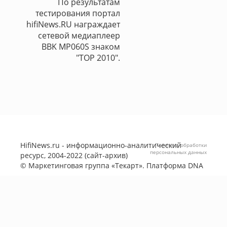
По результатам
тестирования портал
hifiNews.RU награждает
сетевой медиаплеер
BBK MP060S знаком
"TOP 2010".
HifiNews.ru - информационно-аналитический
Политика обработки
персональных данных
ресурс, 2004-2022 (сайт-архив)
©
Маркетинговая группа «Текарт»
. Платформа
DNA