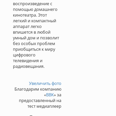
воспроизведение с
помощью домашнего
кинотеатра. Этот
легкий и компактный
аппарат легко
впишется в любой
умный дом и позволит
без особых проблем
приобщиться к миру
цифрового
телевидения и
радиовещания.
Увеличить фото
Благодарим компанию
«
BBK
» за
предоставленный на
тест медиаплеер