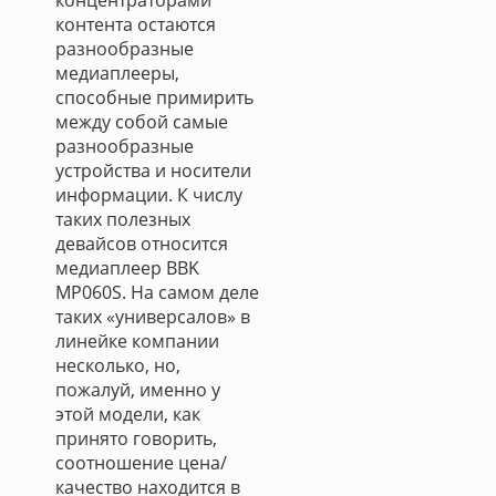
концентраторами
контента остаются
разнообразные
медиаплееры,
способные примирить
между собой самые
разнообразные
устройства и носители
информации. К числу
таких полезных
девайсов относится
медиаплеер BBK
MP060S. На самом деле
таких «универсалов» в
линейке компании
несколько, но,
пожалуй, именно у
этой модели, как
принято говорить,
соотношение цена/
качество находится в