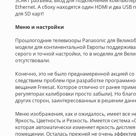
SCART разъема, вход для подключения компьютера
Ethernet. А сбоку находятся один HDMI и два USB
для SD карт!
Меню и настройки
Прошлогодние телевизоры Panasonic для Великоб
модели для континентальной Европы поддержива
серого и точной настройки, то в моделях для Ве
отсутствовали.
Конечно, это не было преднамеренной акцией со
следствием проблем при разработке программно
вещания Freesat. Которое отлично от ранее приме
регуляторах калибровки просто забыли). Но бла
других сторон, заинтересованных в решении данн
Меню изображения, как и ожидалось, имеет все н
Яркость, Цветность и Резкость. Имеется система «C.
которая автоматически изменяет яркость дисплея
помещении. Осталась прежней не очень эффекти