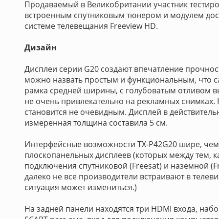
Продаваемый в Великобритании участник тестир
встроенным спутниковым тюнером и модулем дос
системе телевещания Freeview HD.
Дизайн
Дисплеи серии G20 создают впечатление прочност
можно назвать простым и функциональным, что с
рамка средней ширины, с голубоватым отливом вы
не очень привлекательно на рекламных снимках. 
становится не очевидным. Дисплей в действитель
измеренная толщина составила 5 см.
Интерфейсные возможности TX-P42G20 шире, чем
плоскопанельных дисплеев (которых между тем, как
подключения спутниковой (Freesat) и наземной (F
далеко не все производители встраивают в телев
ситуация может измениться.)
На задней панели находятся три HDMI входа, наб