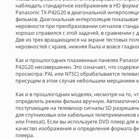
наблюдать стандартное изображение в HD форма
Panasonic TX-P42G20 в диагональной интерполяц
фильмов. Диагональная интерполяция показывает
неровности при преобразовании сигналов станда
хорошо справился с этой задачей, в сравнении с 
Две из трех вращающихся на экране тестовых по
неровностей с краев, нижняя была и вовсе гладко
Как и прошлогодних плазменных панелях Panason
P42G20 несовершенен. Это означает, что содерж
просмотра: PAL или NTSC) обрабатывается телевиз
присущим в этом случае небольшим мерцанием м
Как и в прошлогодних моделях, несмотря на то, чт
определить режим фильма вручную. Автоматическ
поступающие на телевизор сигналы SD разрешени
для спутниковых или кабельных телеприемников и
или Freesat). Если вы используете DVD плеер для
качество изображения и определения формата фил
плеера.