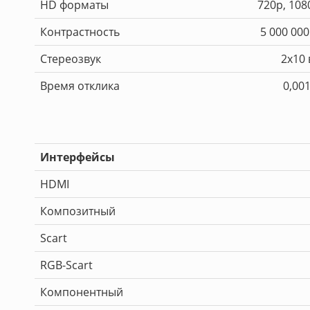
HD форматы
720p, 108
Контрастность
5 000 000
Стереозвук
2x10 
Время отклика
0,00
Интерфейсы
HDMI
Композитный
Scart
RGB-Scart
Компонентный