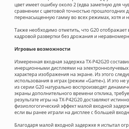
цвет имеет ошибку около 2 (едва заметную для чу
сравнении с цветовой точностью прошлогодних д
перенасыщенную гамму во всех режимах, хотя и 
Также необходимо отметить, что G20 отображает
кадровой развертки без дрожания и неравномерн
Игровые возможности
Измеренная входная задержка TX-P42G20 составил
инерционными дисплеями на электроннолучевых тру
характера изображения на экране. Из этого следуе
использования в играх (режим «Game»). И это не
из серии G20 натурально воспроизводят динамиче
экраны дополнительного времени отклика, требу
результате игры на TX-P42G20 доставляют истинно
физиологогический эффект малой входной задерж
если вы ранее играли на дисплее с большей вход
Благодаря малой входной задержке я испытал огр