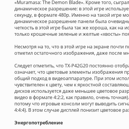
«Muramasa: The Demon Blade». Кроме того, сыгр
динамическое разрешение: в этой игре использует
секунду, в формате 480p. Именно на такой игре м
динамическое разрешение панели была очевидны
четкость в этой игре была так же хороша, как на 
только крошечные зеленые и желтые «хвосты» п
Несмотря на то, что в этой игре на экране почти 
отметил остаточного изображения, даже после мн
Следует отметить, что TX-P42G20 постоянно отобра
означает, что цветовые элементы изображения п
общий подход в видеоаппаратуре. При этом исполь
чувствителен к цвету, чем к яркостной составляю
дисков используется даже меньшее цветовое раз
видео в формате 4:2:2, как правило, очень точная
потому что игровые консоли могут выводить сиг
4:4:4). В этом случае дисплей понизит цветовое р
Энергопотребление