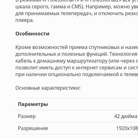
шкала серого, гамма и CMS). Например, можно ув
для принимаемых телепередач, и отключить резкос
плеера.
Особенности
Кроме возможностей приема спутниковых и назем
дополнительных и полезных функций. Технология 
кабель к домашнему маршрутизатору (или через 
позволит иметь доступ к интернет сервисам и сис
при наличии опционально подключаемой к телев
Основные характеристики:
Параметры
Размер
42 дюйма 
Разрешение
1920x108