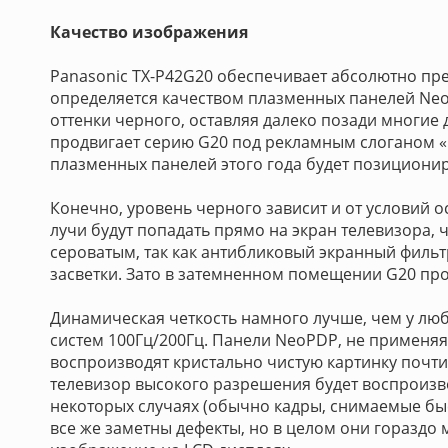
Качество изображения
Panasonic TX-P42G20 обеспечивает абсолютно пре
определяется качеством плазменных панелей Neo
оттенки черного, оставляя далеко позади многие 
продвигает серию G20 под рекламным слоганом «Inf
плазменных панелей этого года будет позиционирова
Конечно, уровень черного зависит и от условий 
лучи будут попадать прямо на экран телевизора, 
сероватым, так как антибликовый экранный филь
засветки. Зато в затемненном помещении G20 пр
Динамическая четкость намного лучше, чем у люб
систем 100Гц/200Гц. Панели NeoPDP, не применя
воспроизводят кристально чистую картинку почти 
телевизор высокого разрешения будет воспроизво
некоторых случаях (обычно кадры, снимаемые б
все же заметны дефекты, но в целом они горазд