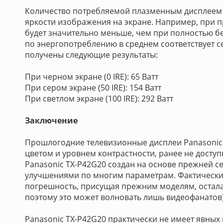
Количество потребляемой плазменным дисплеем
яркости изображения на экране. Например, при 
будет значительно меньше, чем при полностью б
по энергопотреблению в среднем соответствует с
получены следующие результаты:
При черном экране (0 IRE): 65 Ватт
При сером экране (50 IRE): 154 Ватт
При светлом экране (100 IRE): 292 Ватт
Заключение
Прошлогодние телевизионные дисплеи Panasoni
цветом и уровнем контрастности, ранее не досту
Panasonic TX-P42G20 создан на основе прежней с
улучшениями по многим параметрам. Фактически
погрешность, присущая прежним моделям, остала
поэтому это может волновать лишь видеофанатов)
Panasonic TX-P42G20 практически не имеет явных