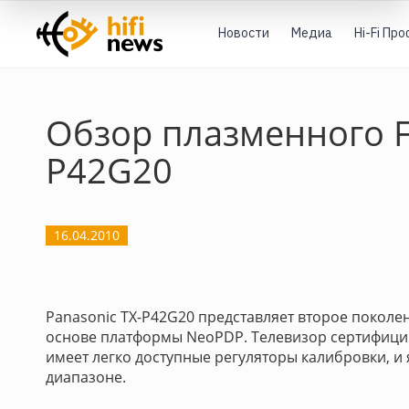
Новости
Медиа
Hi-Fi Пр
Обзор плазменного Fu
P42G20
16.04.2010
Panasonic TX-P42G20 представляет второе поколе
основе платформы NeoPDP. Телевизор сертифицир
имеет легко доступные регуляторы калибровки, и
диапазоне.