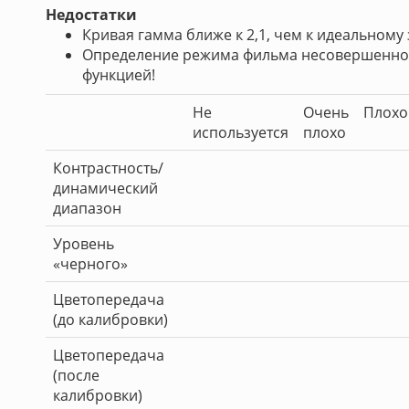
Недостатки
Кривая гамма ближе к 2,1, чем к идеальному
Определение режима фильма несовершенно, 
функцией!
Не
Очень
Плохо
используется
плохо
Контрастность/
динамический
диапазон
Уровень
«черного»
Цветопередача
(до калибровки)
Цветопередача
(после
калибровки)