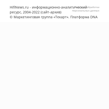
HifiNews.ru - информационно-аналитический
Политика обработки
персональных данных
ресурс, 2004-2022 (сайт-архив)
©
Маркетинговая группа «Текарт»
. Платформа
DNA