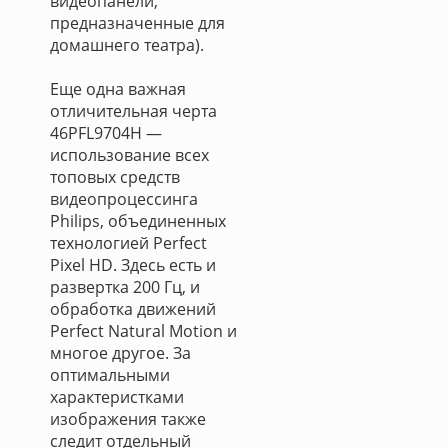
видеопанели,
предназначенные для
домашнего театра).
Еще одна важная
отличительная черта
46PFL9704H —
использование всех
топовых средств
видеопроцессинга
Philips, объединенных
технологией Perfect
Pixel HD. Здесь есть и
развертка 200 Гц, и
обработка движений
Perfect Natural Motion и
многое другое. За
оптимальными
характеристками
изображения также
следит отдельный