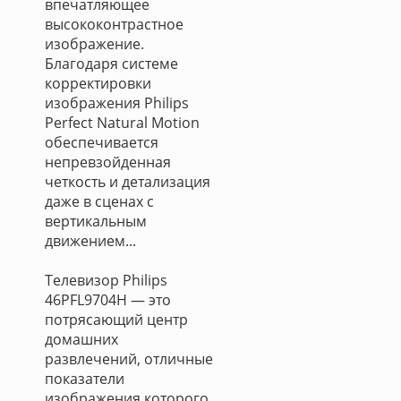
впечатляющее
высококонтрастное
изображение.
Благодаря системе
корректировки
изображения Philips
Perfect Natural Motion
обеспечивается
непревзойденная
четкость и детализация
даже в сценах с
вертикальным
движением...
Телевизор Philips
46PFL9704H — это
потрясающий центр
домашних
развлечений, отличные
показатели
изображения которого