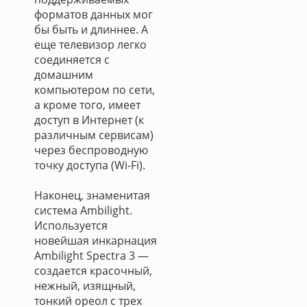
форматов данных мог
бы быть и длиннее. А
еще телевизор легко
соединяется с
домашним
компьютером по сети,
а кроме того, имеет
доступ в Интернет (к
различным сервисам)
через беспроводную
точку доступа (Wi-Fi).
Наконец, знаменитая
система Ambilight.
Используется
новейшая инкарнация
Ambilight Spectra 3 —
создается красочный,
нежный, изящный,
тонкий ореол с трех