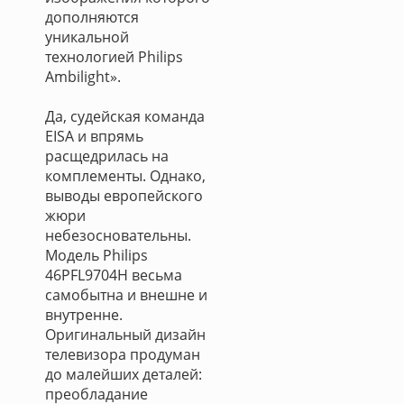
дополняются
уникальной
технологией Philips
Ambilight».
Да, судейская команда
EISA и впрямь
расщедрилась на
комплементы. Однако,
выводы европейского
жюри
небезосновательны.
Модель Philips
46PFL9704H весьма
самобытна и внешне и
внутренне.
Оригинальный дизайн
телевизора продуман
до малейших деталей:
преобладание