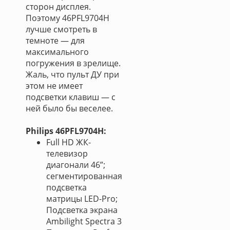
сторон дисплея.
Поэтому 46PFL9704H
лучше смотреть в
темноте — для
максимального
погружения в зрелище.
Жаль, что пульт ДУ при
этом не имеет
подсветки клавиш — с
ней было бы веселее.
Philips 46PFL9704H:
Full HD ЖК-
телевизор
диагонали 46”;
сегментированная
подсветка
матрицы LED-Pro;
Подсветка экрана
Ambilight Spectra 3