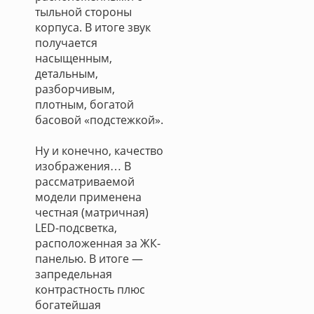
тыльной стороны
корпуса. В итоге звук
получается
насыщенным,
детальным,
разборчивым,
плотным, богатой
басовой «подстежкой».
Ну и конечно, качество
изображения… В
рассматриваемой
модели применена
честная (матричная)
LED-подсветка,
расположенная за ЖК-
панелью. В итоге —
запредельная
контрастность плюс
богатейшая