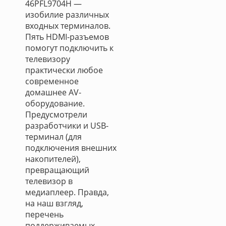
46PFL9704H —
изобилие различных
входных терминалов.
Пять HDMI-разъемов
помогут подключить к
телевизору
практически любое
современное
домашнее AV-
оборудование.
Предусмотрели
разработчики и USB-
терминал (для
подключения внешних
накопителей),
превращающий
телевизор в
медиаплеер. Правда,
на наш взгляд,
перечень
поддерживаемых