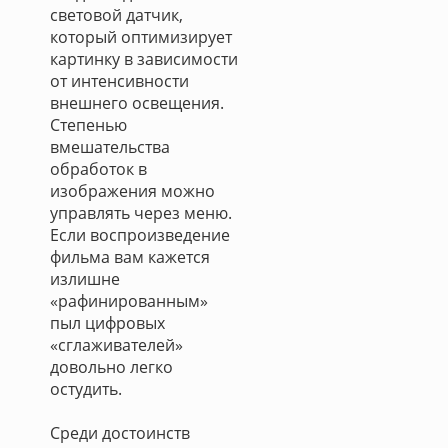
световой датчик,
который оптимизирует
картинку в зависимости
от интенсивности
внешнего освещения.
Степенью
вмешательства
обработок в
изображения можно
управлять через меню.
Если воспроизведение
фильма вам кажется
излишне
«рафинированным»
пыл цифровых
«сглаживателей»
довольно легко
остудить.
Среди достоинств