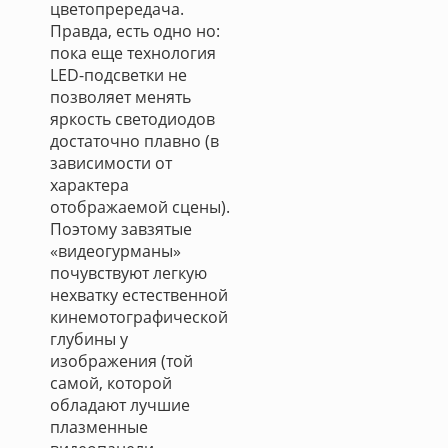
цветопрередача.
Правда, есть одно но:
пока еще технология
LED-подсветки не
позволяет менять
яркость светодиодов
достаточно плавно (в
зависимости от
характера
отображаемой сцены).
Поэтому завзятые
«видеогурманы»
почувствуют легкую
нехватку естественной
кинемотографической
глубины у
изображения (той
самой, которой
обладают лучшие
плазменные