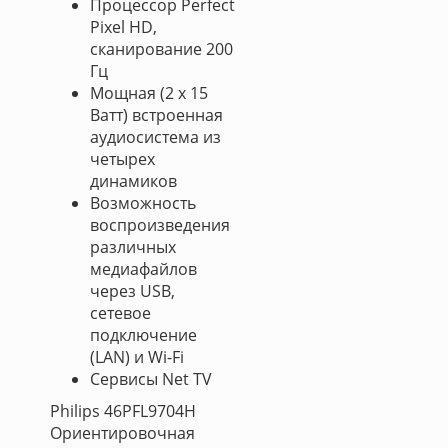
Процессор Perfect
Pixel HD,
сканирование 200
Гц
Мощная (2 х 15
Ватт) встроенная
аудиосистема из
четырех
динамиков
Возможность
воспроизведения
различных
медиафайлов
через USB,
сетевое
подключение
(LAN) и Wi-Fi
Сервисы Net TV
Philips 46PFL9704H
Ориентировочная