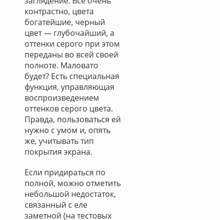
заглядение. Все очень
контрастно, цвета
богатейшие, черный
цвет — глубочайший, а
оттенки серого при этом
переданы во всей своей
полноте. Маловато
будет? Есть специальная
функция, управляющая
воспроизведением
оттенков серого цвета.
Правда, пользоваться ей
нужно с умом и, опять
же, учитывать тип
покрытия экрана.
Если придираться по
полной, можно отметить
небольшой недостаток,
связанный с еле
заметной (на тестовых