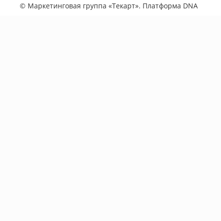
©
Маркетинговая группа «Текарт»
. Платформа
DNA