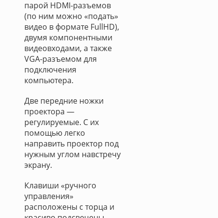
парой HDMI-разъемов
(по ним можно «подать»
видео в формате FullHD),
двумя компонентными
видеовходами, а также
VGA-разъемом для
подключения
компьютера.
Две передние ножки
проектора —
регулируемые. С их
помощью легко
направить проектор под
нужным углом навстречу
экрану.
Клавиши «ручного
управления»
расположены с торца и
красиво подсвечены