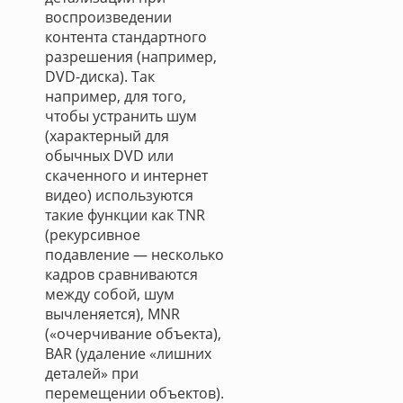
воспроизведении
контента стандартного
разрешения (например,
DVD-диска). Так
например, для того,
чтобы устранить шум
(характерный для
обычных DVD или
скаченного и интернет
видео) используются
такие функции как TNR
(рекурсивное
подавление — несколько
кадров сравниваются
между собой, шум
вычленяется), MNR
(«очерчивание объекта),
BAR (удаление «лишних
деталей» при
перемещении объектов).