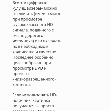
Все эти цифровые
«улучшайзеры» можно
отключить (имеет смысл
при просмотре
высококлассного HD-
сигнала, поданного с
очень дорогого
источника) или включать
их в необходимом
количестве и качестве.
Последнее особенно
целесообразно при
просмотре DVD и
прочего
«низкоразрешенного»
контента.
Если использовать HD-
источник, картинка
получается — просто