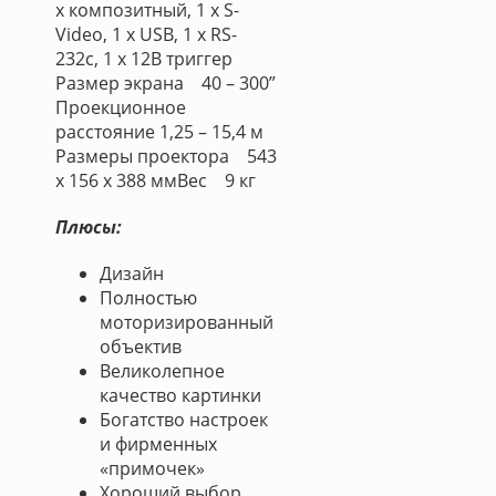
х композитный, 1 x S-
Video, 1 х USB, 1 х RS-
232c, 1 х 12В триггер
Размер экрана 40 – 300”
Проекционное
расстояние 1,25 – 15,4 м
Размеры проектора 543
х 156 х 388 ммВес 9 кг
Плюсы:
Дизайн
Полностью
моторизированный
объектив
Великолепное
качество картинки
Богатство настроек
и фирменных
«примочек»
Хороший выбор