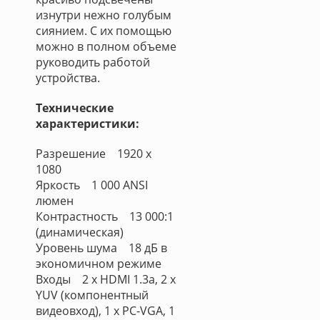
изнутри нежно голубым
сиянием. С их помощью
можно в полном объеме
руководить работой
устройства.
Технические
характеристики:
Разрешение 1920 х
1080
Яркость 1 000 ANSI
люмен
Контрастность 13 000:1
(динамическая)
Уровень шума 18 дБ в
экономичном режиме
Входы 2 x HDMI 1.3a, 2 x
YUV (компонентный
видеовход), 1 x PC-VGA, 1