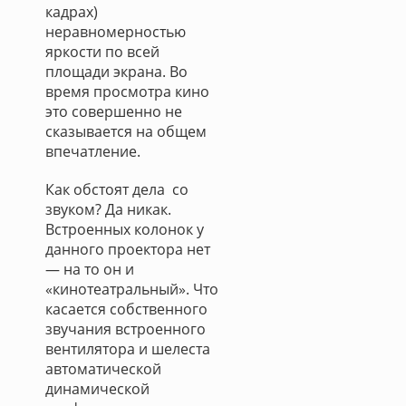
кадрах)
неравномерностью
яркости по всей
площади экрана. Во
время просмотра кино
это совершенно не
сказывается на общем
впечатление.
Как обстоят дела со
звуком? Да никак.
Встроенных колонок у
данного проектора нет
— на то он и
«кинотеатральный». Что
касается собственного
звучания встроенного
вентилятора и шелеста
автоматической
динамической