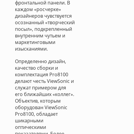
фронтальной панели. В
каждом «росчерке»
дизайнеров чувствуется
осознанный «творческий
посыл», подкрепленный
внутренним чутьем и
маркетинговыми
изысканиями.
Определенно дизайн,
качество сборки и
комплектация Pro8100
делают честь ViewSonic и
служат примером для
его ближайших «коллег».
Объектив, которым
оборудован ViewSonic
Pro8100, обладает
шикарными
оптическими
показателями. Более