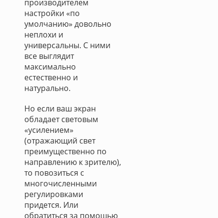
производителем
настройки «по
умолчанию» довольно
неплохи и
универсальны. С ними
все выглядит
максимально
естественно и
натурально.
Но если ваш экран
обладает световым
«усилением»
(отражающий свет
преимущественно по
направлению к зрителю),
то повозиться с
многочисленными
регулировками
придется. Или
обратиться за помощью