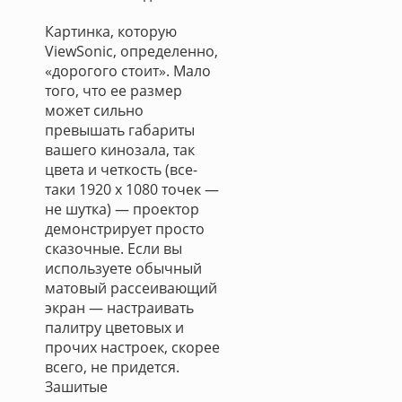
Картинка, которую
ViewSonic, определенно,
«дорогого стоит». Мало
того, что ее размер
может сильно
превышать габариты
вашего кинозала, так
цвета и четкость (все-
таки 1920 х 1080 точек —
не шутка) — проектор
демонстрирует просто
сказочные. Если вы
используете обычный
матовый рассеивающий
экран — настраивать
палитру цветовых и
прочих настроек, скорее
всего, не придется.
Зашитые