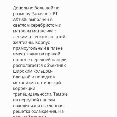
Довольно большой по
размеру Panasonic PT
AX100E выполнен в
светлом серебристом и
матовом металлике с
легким оттенком золотой
желтизны. Корпус
прямоугольный в плане
имеет залив на правой
стороне передней панели,
располагается объектив с
широким кольцом-
блендой и поводком
механизма оптической
коррекции
трапецидальности. Там же
на передней панели
находиться и выхлопная
решетка охлаждения. На