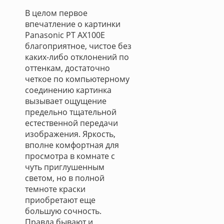
В целом первое
впечатление о картинки
Panasonic PT AX100E
благоприятное, чистое без
каких-либо отклонений по
оттенкам, достаточно
четкое по компьютерному
соединению картинка
вызывает ощущение
предельно тщательной
естественной передачи
изображения. Яркость,
вполне комфортная для
просмотра в комнате с
чуть приглушенным
светом, но в полной
темноте краски
приобретают еще
большую сочность.
Правда бывают и