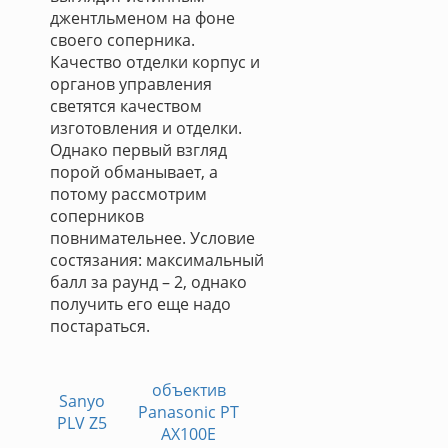
джентльменом на фоне
своего соперника.
Качество отделки корпус и
органов управления
светятся качеством
изготовления и отделки.
Однако первый взгляд
порой обманывает, а
потому рассмотрим
соперников
повнимательнее. Условие
состязания: максимальный
балл за раунд – 2, однако
получить его еще надо
постараться.
объектив
Sanyo
Panasonic PT
PLV Z5
AX100E