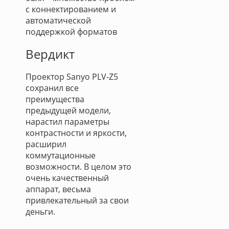
с коннектированием и
автоматической
поддержкой форматов
Вердикт
Проектор Sanyo PLV-Z5
сохранил все
преимущества
предыдущей модели,
нарастил параметры
контрастности и яркости,
расширил
коммутационные
возможности. В целом это
очень качественный
аппарат, весьма
привлекательный за свои
деньги.