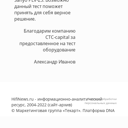
Sanyo PLV-Z5. Возможно
данный тест поможет
принять для себя верное
решение.
Благодарим компанию
CTC-capital за
предоставленное на тест
оборудование
Александр Иванов
HifiNews.ru - информационно-аналитический
Политика обработки
персональных данных
ресурс, 2004-2022 (сайт-архив)
©
Маркетинговая группа «Текарт»
. Платформа
DNA