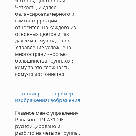
Яркость, Цветность и
Четкость, и далее
балансировка черного и
гамма коррекции
относительно каждого из
основных цветов и так
далее и тому подобное.
Управление усложнено
многостраничностью
большинства групп, хотя
кому-то это сложность,
кому-то достоинство.
пример
пример
изображения
изображения
Главное меню управления
Panasonic PT AX100E
русифицировано и
разбито на четыре группы.