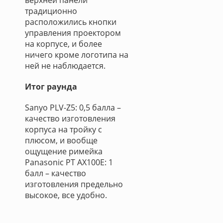
верхней панели
традиционно
расположились кнопки
управления проектором
на корпусе, и более
ничего кроме логотипа на
ней не наблюдается.
Итог раунда
Sanyo PLV-Z5: 0,5 балла –
качество изготовления
корпуса на тройку с
плюсом, и вообще
ощущение римейка
Panasonic PT AX100E: 1
балл – качество
изготовления предельно
высокое, все удобно.