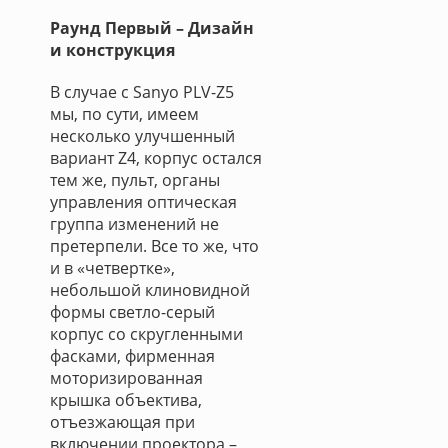
Раунд Первый – Дизайн
и конструкция
В случае с Sanyo PLV-Z5
мы, по сути, имеем
несколько улучшенный
вариант Z4, корпус остался
тем же, пульт, органы
управления оптическая
группа изменений не
претерпели. Все то же, что
и в «четвертке»,
небольшой клиновидной
формы светло-серый
корпус со скругленными
фасками, фирменная
моторизированная
крышка объектива,
отъезжающая при
включении проектора –