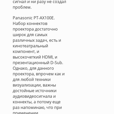
сигнал и ни разу не создал
проблем.
Panasonic PT-AX100E.
Набор коннектов
проектора достаточно
широк для самых
различных задач, есть и
кинотеатральный
компонент, и
высокочеткий HDMI, и
презентационный D-Sub.
Однако, для данного
проектора, впрочем как и
для любой техники
визуализации, важны
достойные источники
аудиовидеосигнала и
коннекты, а потому еще
раз напоминаю, что при
применении