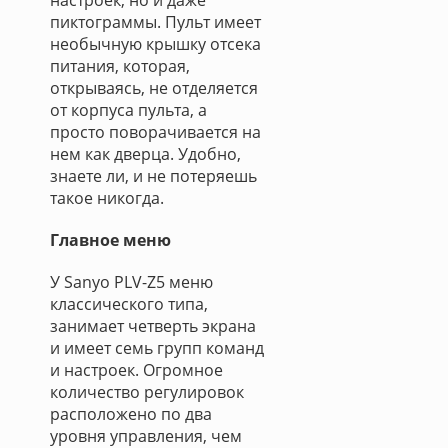
настроек, но и даже
пиктограммы. Пульт имеет
необычную крышку отсека
питания, которая,
открываясь, не отделяется
от корпуса пульта, а
просто поворачивается на
нем как дверца. Удобно,
знаете ли, и не потеряешь
такое никогда.
Главное меню
У Sanyo PLV-Z5 меню
классического типа,
занимает четверть экрана
и имеет семь групп команд
и настроек. Огромное
количество регулировок
расположено по два
уровня управления, чем