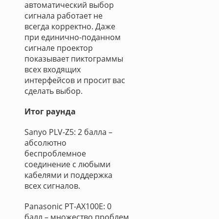
автоматический выбор
сигнала работает не
всегда корректно. Даже
при единично-поданном
сигнале проектор
показывает пиктограммы
всех входящих
интерфейсов и просит вас
сделать выбор.
Итог раунда
Sanyo PLV-Z5: 2 балла –
абсолютно
беспроблемное
соединение с любыми
кабелями и поддержка
всех сигналов.
Panasonic PT-AX100E: 0
балл – множество проблем