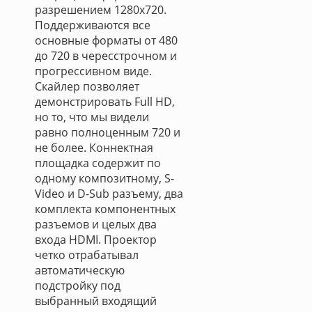
разрешением 1280х720.
Поддерживаются все
основные форматы от 480
до 720 в чересстрочном и
прогрессивном виде.
Скайлер позволяет
демонстрировать Full HD,
но то, что мы видели
равно полноценным 720 и
не более. Коннектная
площадка содержит по
одному композитному, S-
Video и D-Sub разъему, два
комплекта компонентных
разъемов и целых два
входа HDMI. Проектор
четко отрабатывал
автоматическую
подстройку под
выбранный входящий