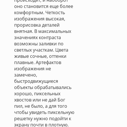
происходит, и наоборот
оно становится еще более
комфортным. Четкость
изображения высокая,
прорисовка деталей
внятная. В максимальных
значениях контраста
возможны заливки по
светлых участкам. Цвета
живые сочные, оттенки
плавные. Артефактов
изображения не
замечено,
быстродвижущиеся
объекты обрабатывались
хорошо, пиксельных
хвостов или не дай Бог
пил, не было, а для того
чтобы увидеть пиксельную
решетку нужно подойти к
экрану почти в плотную.