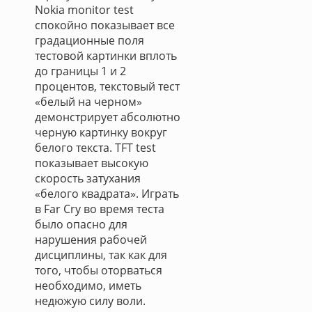
Nokia monitor test
спокойно показывает все
градационные поля
тестовой картинки вплоть
до границы 1 и 2
процентов, текстовый тест
«белый на черном»
демонстрирует абсолютно
черную картинку вокруг
белого текста. TFT test
показывает высокую
скорость затухания
«белого квадрата». Играть
в Far Cry во время теста
было опасно для
нарушения рабочей
дисциплины, так как для
того, чтобы оторваться
необходимо, иметь
недюжую силу воли.