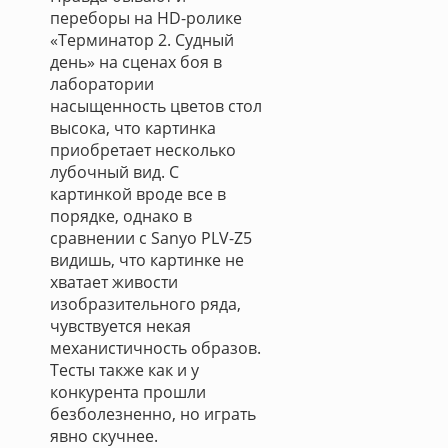
переборы на HD-ролике
«Терминатор 2. Судный
день» на сценах боя в
лаборатории
насыщенность цветов стол
высока, что картинка
приобретает несколько
лубочный вид. С
картинкой вроде все в
порядке, однако в
сравнении с Sanyo PLV-Z5
видишь, что картинке не
хватает живости
изобразительного ряда,
чувствуется некая
механистичность образов.
Тесты также как и у
конкурента прошли
безболезненно, но играть
явно скучнее.