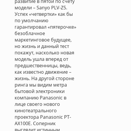
развитие в пятой по счету
модели – Sanyo PLV-Z5.
Успех «четвертки» как бы
по умолчанию
гарантировал «пятерочке»
безоблачное
маркетинговое будущее,
но жизнь и данный тест
покажут, насколько новая
модель ушла вперед от
предшественницы, ведь,
как известно движение –
жизнь. На другой стороне
ринга мы видим метра
бытовой электроники
компанию Panasonic в
лице своего нового
кинотеатрального
проектора Panasonic PT-
AX100E. Соперник
выглядит истинным