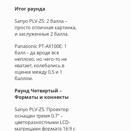
Итог раунда
Sanyo PLV-Z5: 2 балла –
просто отличная картинка,
и заслуженные 2 балла.
Panasonic PT-AX100E: 1
балл – да вроде все
неплохо, но чего-то не
хватает, колебались в
оценке между 0,5 и 1
баллом.
Раунд Четвертый –
Форматы и коннекты
Sanyo PLV-Z5. Проектор
оснащен тремя 0.7" –
цветоразностными LCD-
матрицами формата 16:9 с