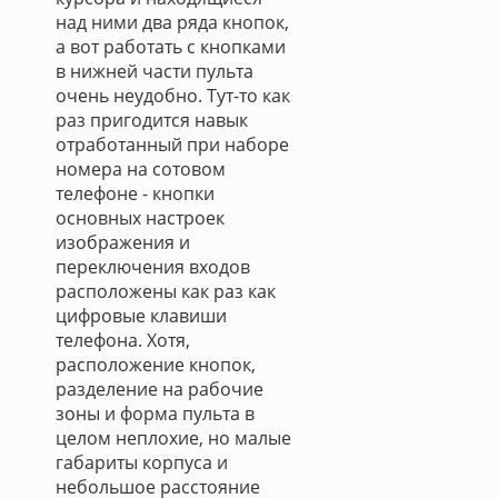
над ними два ряда кнопок,
а вот работать с кнопками
в нижней части пульта
очень неудобно. Тут-то как
раз пригодится навык
отработанный при наборе
номера на сотовом
телефоне - кнопки
основных настроек
изображения и
переключения входов
расположены как раз как
цифровые клавиши
телефона. Хотя,
расположение кнопок,
разделение на рабочие
зоны и форма пульта в
целом неплохие, но малые
габариты корпуса и
небольшое расстояние