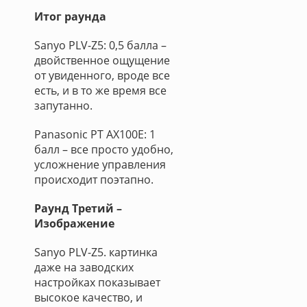
Итог раунда
Sanyo PLV-Z5: 0,5 балла –
двойственное ощущение
от увиденного, вроде все
есть, и в то же время все
запутанно.
Panasonic PT AX100E: 1
балл – все просто удобно,
усложнение управления
происходит поэтапно.
Раунд Третий –
Изображение
Sanyo PLV-Z5. картинка
даже на заводских
настройках показывает
высокое качество, и