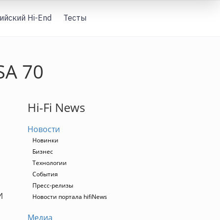
ийский Hi-End
Тесты
Вход
SA 70
Hi-Fi News
Новости
Новинки
Бизнес
Технологии
События
Пресс-релизы
И
Новости портала hifiNews
Медиа