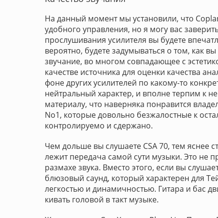
На данный момент мы установили, что Copla
удобного управления, но я могу вас заверить
прослушивания усилителя вы будете впечатле
вероятно, будете задумываться о том, как в
звучание, во многом совпадающее с эстетик
качестве источника для оценки качества ана
фоне других усилителей по какому-то конкр
нейтральный характер, и вполне терпим к 
материалу, что наверняка понравится владе
No1, которые довольно безжалостные к оста
контролируемо и сдержано.
Чем дольше вы слушаете CSA 70, тем яснее ста
лежит передача самой сути музыки. Это не 
размахе звука. Вместо этого, если вы слушае
блюзовый саунд, который характерен для Те
легкостью и динамичностью. Гитара и бас дви
кивать головой в такт музыке.