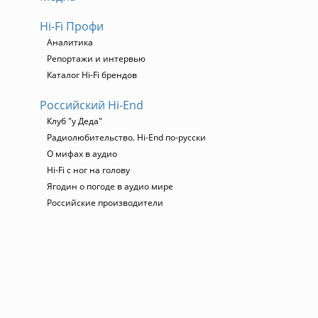
Hi-Fi Профи
Аналитика
Репортажи и интервью
Каталог Hi-Fi брендов
Российский Hi-End
Клуб "у Деда"
Радиолюбительство. Hi-End по-русски
О мифах в аудио
Hi-Fi с ног на голову
Ягодин о погоде в аудио мире
Российские производители