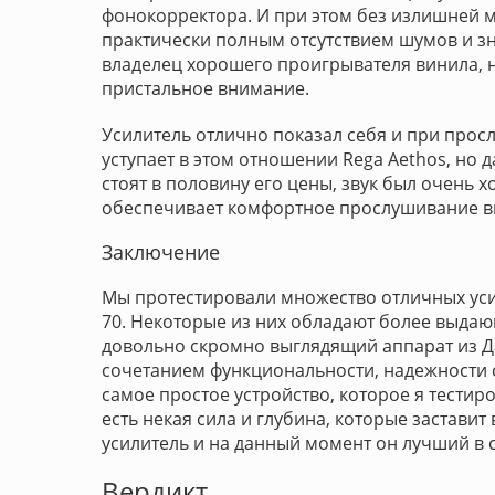
фонокорректора. И при этом без излишней м
практически полным отсутствием шумов и зн
владелец хорошего проигрывателя винила, н
пристальное внимание.
Усилитель отлично показал себя и при прос
уступает в этом отношении Rega Aethos, но 
стоят в половину его цены, звук был очень х
обеспечивает комфортное прослушивание в
Заключение
Мы протестировали множество отличных усил
70. Некоторые из них обладают более выда
довольно скромно выглядящий аппарат из Да
сочетанием функциональности, надежности сб
самое простое устройство, которое я тестир
есть некая сила и глубина, которые заставит
усилитель и на данный момент он лучший в с
Вердикт