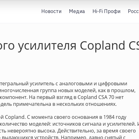
Новости
Медиа
Hi-Fi Профи
Росс
го усилителя Copland C
интегральный усилитель с аналоговыми и цифровыми
 многочисленная группа новых моделей, как в прошлом,
-компонент. На первый взгляд в Copland CSA 70 нет
одель примечательна в нескольких отношениях.
ой Copland. С момента своего основания в 1984 году
оличество моделей: источников сигнала и усилителей. 
сть невероятно высока. Действительно, за время своего
 выдающихся устройств. Например, давно снятый с