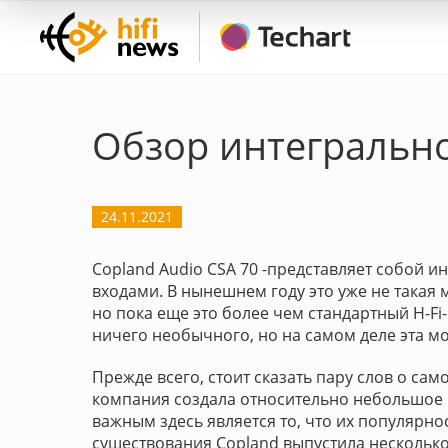
Обзор интегрально
24.11.2021
Copland Audio CSA 70 -представляет собой 
входами. В нынешнем году это уже не такая
но пока еще это более чем стандартный H-Fi
ничего необычного, но на самом деле эта м
Прежде всего, стоит сказать пару слов о сам
компания создала относительно небольшое к
важным здесь является то, что их популярно
существования Copland выпустила несколько