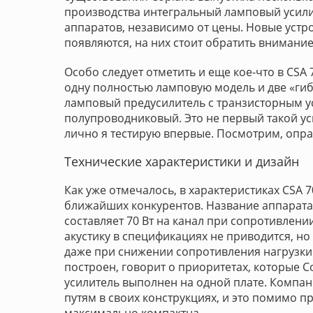
производства интегральный ламповый усили
аппаратов, независимо от цены. Новые устро
появляются, на них стоит обратить внимание
Особо следует отметить и еще кое-что в CSA
одну полностью ламповую модель и две «гиб
ламповый предусилитель с транзисторным у
полупроводниковый. Это не первый такой у
лично я тестирую впервые. Посмотрим, опра
Технические характеристики и дизайн
Как уже отмечалось, в характеристиках CSA 7
ближайших конкурентов. Название аппарата
составляет 70 Вт на канал при сопротивлени
акустику в спецификациях не приводится, но
даже при снижении сопротивления нагрузки д
построен, говорит о приоритетах, которые C
усилитель выполнен на одной плате. Компа
путям в своих конструкциях, и это помимо пр