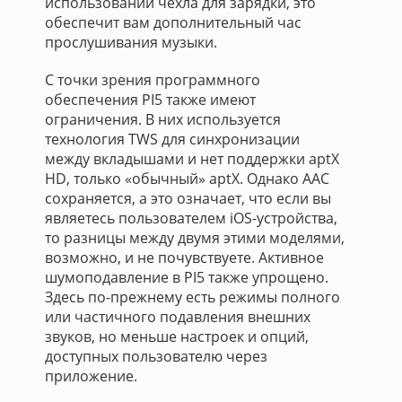
использовании чехла для зарядки, это
обеспечит вам дополнительный час
прослушивания музыки.
С точки зрения программного
обеспечения PI5 также имеют
ограничения. В них используется
технология TWS для синхронизации
между вкладышами и нет поддержки aptX
HD, только «обычный» aptX. Однако AAC
сохраняется, а это означает, что если вы
являетесь пользователем iOS-устройства,
то разницы между двумя этими моделями,
возможно, и не почувствуете. Активное
шумоподавление в PI5 также упрощено.
Здесь по-прежнему есть режимы полного
или частичного подавления внешних
звуков, но меньше настроек и опций,
доступных пользователю через
приложение.