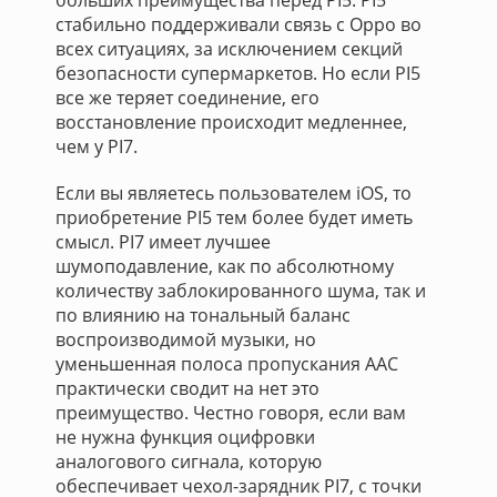
больших преимущества перед PI5. PI5
стабильно поддерживали связь с Oppo во
всех ситуациях, за исключением секций
безопасности супермаркетов. Но если PI5
все же теряет соединение, его
восстановление происходит медленнее,
чем у PI7.
Если вы являетесь пользователем iOS, то
приобретение PI5 тем более будет иметь
смысл. PI7 имеет лучшее
шумоподавление, как по абсолютному
количеству заблокированного шума, так и
по влиянию на тональный баланс
воспроизводимой музыки, но
уменьшенная полоса пропускания AAC
практически сводит на нет это
преимущество. Честно говоря, если вам
не нужна функция оцифровки
аналогового сигнала, которую
обеспечивает чехол-зарядник PI7, с точки