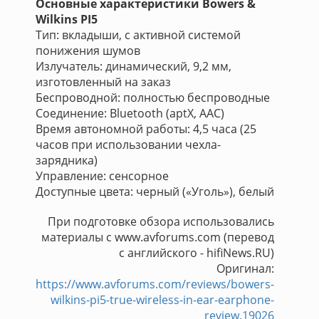
Основные характеристики Bowers &
Wilkins PI5
Тип: вкладыши, с активной системой
понижения шумов
Излучатель: динамический, 9,2 мм,
изготовленный на заказ
Беспроводной: полностью беспроводные
Соединение: Bluetooth (aptX, AAC)
Время автономной работы: 4,5 часа (25
часов при использовании чехла-
зарядника)
Управление: сенсорное
Доступные цвета: черный («Уголь»), белый
При подготовке обзора использовались
материалы с www.avforums.com (перевод
с английского - hifiNews.RU)
Оригинал:
https://www.avforums.com/reviews/bowers-
wilkins-pi5-true-wireless-in-ear-earphone-
review.19026