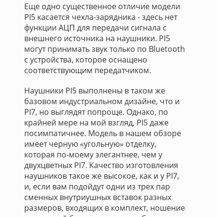
Еще одно существенное отличие модели
PI5 касается чехла-зарядника - здесь нет
функции АЦП для передачи сигнала с
внешнего источника на наушники. PI5
могут принимать звук только по Bluetooth
с устройства, которое оснащено
соответствующим передатчиком.
Наушники PI5 выполнены в таком же
базовом индустриальном дизайне, что и
PI7, но выглядят попроще. Однако, по
крайней мере на мой взгляд, PI5 даже
посимпатичнее. Модель в нашем обзоре
имеет черную «угольную» отделку,
которая по-моему элегантнее, чем у
двухцветных PI7. Качество изготовления
наушников такое же высокое, как и у PI7,
и, если вам подойдут одни из трех пар
сменных внутриушных вставок разных
размеров, входящих в комплект, ношение