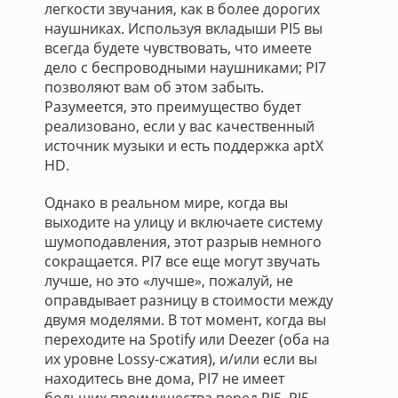
легкости звучания, как в более дорогих
наушниках. Используя вкладыши PI5 вы
всегда будете чувствовать, что имеете
дело с беспроводными наушниками; PI7
позволяют вам об этом забыть.
Разумеется, это преимущество будет
реализовано, если у вас качественный
источник музыки и есть поддержка aptX
HD.
Однако в реальном мире, когда вы
выходите на улицу и включаете систему
шумоподавления, этот разрыв немного
сокращается. PI7 все еще могут звучать
лучше, но это «лучше», пожалуй, не
оправдывает разницу в стоимости между
двумя моделями. В тот момент, когда вы
переходите на Spotify или Deezer (оба на
их уровне Lossy-сжатия), и/или если вы
находитесь вне дома, PI7 не имеет