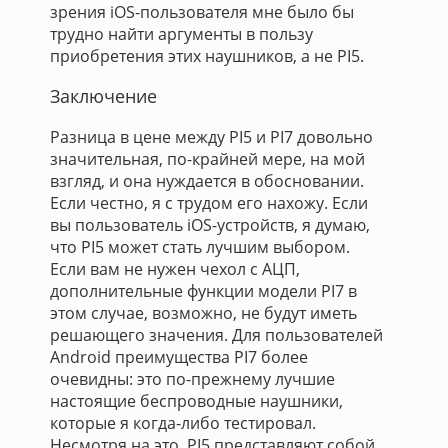
зрения iOS-пользователя мне было бы
трудно найти аргументы в пользу
приобретения этих наушников, а не PI5.
Заключение
Разница в цене между PI5 и PI7 довольно
значительная, по-крайней мере, на мой
взгляд, и она нуждается в обосновании.
Если честно, я с трудом его нахожу. Если
вы пользователь iOS-устройств, я думаю,
что PI5 может стать лучшим выбором.
Если вам не нужен чехол с АЦП,
дополнительные функции модели PI7 в
этом случае, возможно, не будут иметь
решающего значения. Для пользователей
Android преимущества PI7 более
очевидны: это по-прежнему лучшие
настоящие беспроводные наушники,
которые я когда-либо тестировал.
Несмотря на это, PI5 представляют собой