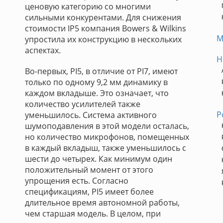
ценовую категорию со многими
сильными конкурентами. Для снижения
стоимости IP5 компания Bowers & Wilkins
М
упростила их конструкцию в нескольких
аспектах.
H
Во-первых, PI5, в отличие от PI7, имеют
только по одному 9,2 мм динамику в
каждом вкладыше. Это означает, что
количество усилителей также
Р
уменьшилось. Система активного
шумоподавления в этой модели осталась,
но количество микрофонов, помещенных
в каждый вкладыш, также уменьшилось с
шести до четырех. Как минимум один
положительный момент от этого
упрощения есть. Согласно
спецификациям, PI5 имеет более
длительное время автономной работы,
чем старшая модель. В целом, при