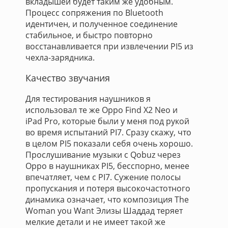
вкладышей будет таким же удобным.
Процесс сопряжения по Bluetooth
идентичен, и полученное соединение
стабильное, и быстро повторно
восстанавливается при извлечении PI5 из
чехла-зарядника.
Качество звучания
Для тестирования наушников я
использовал те же Oppo Find X2 Neo и
iPad Pro, которые были у меня под рукой
во время испытаний PI7. Сразу скажу, что
в целом PI5 показали себя очень хорошо.
Прослушивание музыки с Qobuz через
Oppo в наушниках PI5, бесспорно, менее
впечатляет, чем с PI7. Сужение полосы
пропускания и потеря высокочастотного
динамика означает, что композиция The
Woman you Want Элизы Шаддад теряет
мелкие детали и не имеет такой же