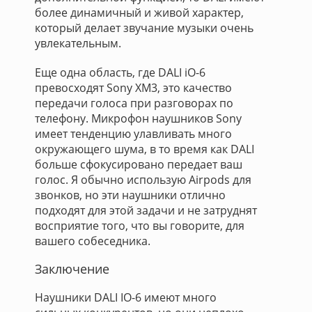
более динамичный и живой характер,
который делает звучание музыки очень
увлекательным.
Еще одна область, где DALI iO-6
превосходят Sony XM3, это качество
передачи голоса при разговорах по
телефону. Микрофон наушников Sony
имеет тенденцию улавливать много
окружающего шума, в то время как DALI
больше сфокусировано передает ваш
голос. Я обычно использую Airpods для
звонков, но эти наушники отлично
подходят для этой задачи и не затруднят
восприятие того, что вы говорите, для
вашего собеседника.
Заключение
Наушники DALI IO-6 имеют много