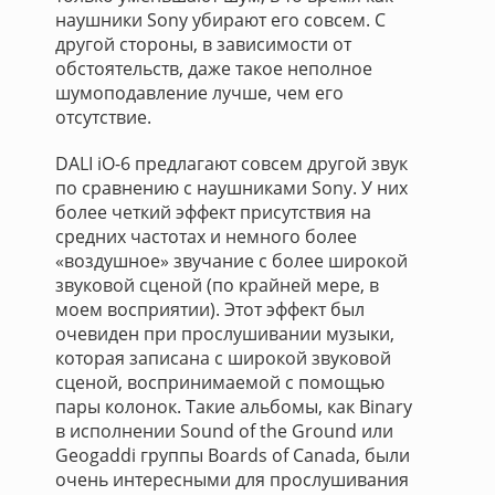
наушники Sony убирают его совсем. С
другой стороны, в зависимости от
обстоятельств, даже такое неполное
шумоподавление лучше, чем его
отсутствие.
DALI iO-6 предлагают совсем другой звук
по сравнению с наушниками Sony. У них
более четкий эффект присутствия на
средних частотах и немного более
«воздушное» звучание с более широкой
звуковой сценой (по крайней мере, в
моем восприятии). Этот эффект был
очевиден при прослушивании музыки,
которая записана с широкой звуковой
сценой, воспринимаемой с помощью
пары колонок. Такие альбомы, как Binary
в исполнении Sound of the Ground или
Geogaddi группы Boards of Canada, были
очень интересными для прослушивания