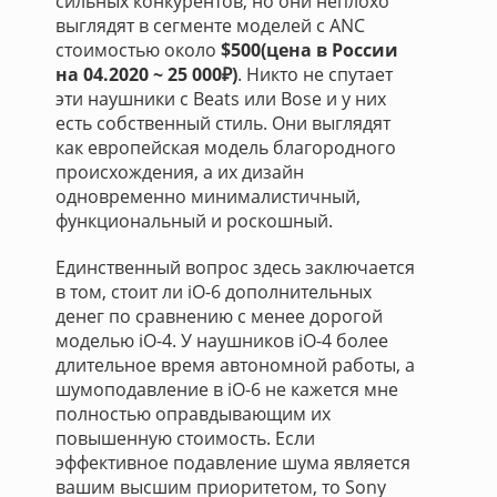
сильных конкурентов, но они неплохо
выглядят в сегменте моделей с ANC
стоимостью около
$500(цена в России
на 04.2020 ~ 25 000₽)
. Никто не спутает
эти наушники с Beats или Bose и у них
есть собственный стиль. Они выглядят
как европейская модель благородного
происхождения, а их дизайн
одновременно минималистичный,
функциональный и роскошный.
Единственный вопрос здесь заключается
в том, стоит ли iO-6 дополнительных
денег по сравнению с менее дорогой
моделью iO-4. У наушников iO-4 более
длительное время автономной работы, а
шумоподавление в iO-6 не кажется мне
полностью оправдывающим их
повышенную стоимость. Если
эффективное подавление шума является
вашим высшим приоритетом, то Sony