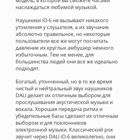
модель, в которой вы сможете часами
наслаждаться любимой музыкой.
Наушники iO-6 не вызывают никакого
утомления у слушателя, а их звучание
абсолютно правильное, но некоторые
пользователи все же могут посчитать
давление их круглых амбушюр немного
избыточным. Тем не менее, для
большинства людей они все же идеально
подходят.
Богатый, утонченный, но в то же время
чистый и нейтральный звук наушников
DALI делает их отличным выбором для
прослушивания акустической музыки и
вокала. Хорошая передача ритма и
убедительные басы сделают их отличным
выбором и для поклонников
электронной музыки. Классический рок
звучит через DALI iO-6 великолепно, они