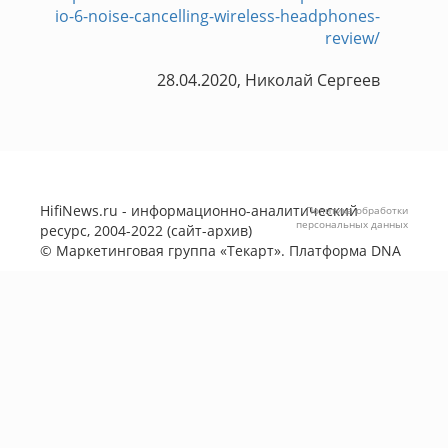
io-6-noise-cancelling-wireless-headphones-
review/
28.04.2020, Николай Сергеев
HifiNews.ru - информационно-аналитический
Политика обработки
персональных данных
ресурс, 2004-2022 (сайт-архив)
©
Маркетинговая группа «Текарт»
. Платформа
DNA