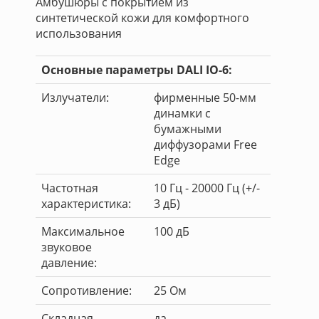
Амбушюры с покрытием из
синтетической кожи для комфортного
использования
Основные параметры DALI IO-6:
Излучатели:
фирменные 50-мм
динамки с
бумажными
диффузорами Free
Edge
Частотная
10 Гц - 20000 Гц (+/-
характеристика:
3 дБ)
Максимальное
100 дБ
звуковое
давление:
Сопротивление:
25 Ом
Складная
да