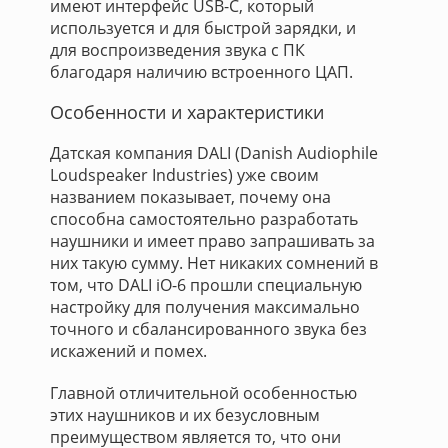
имеют интерфейс USB-C, который
используется и для быстрой зарядки, и
для воспроизведения звука с ПК
благодаря наличию встроенного ЦАП.
Особенности и характеристики
Датская компания DALI (Danish Audiophile
Loudspeaker Industries) уже своим
названием показывает, почему она
способна самостоятельно разработать
наушники и имеет право запрашивать за
них такую сумму. Нет никаких сомнений в
том, что DALI iO-6 прошли специальную
настройку для получения максимально
точного и сбалансированного звука без
искажений и помех.
Главной отличительной особенностью
этих наушников и их безусловным
преимуществом является то, что они