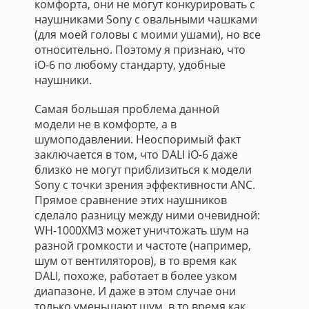
комфорта, они не могут конкурировать с
наушниками Sony с овальными чашками
(для моей головы с моими ушами), но все
относительно. Поэтому я признаю, что
iO-6 по любому стандарту, удобные
наушники.
Самая большая проблема данной
модели не в комфорте, а в
шумоподавлении. Неоспоримый факт
заключается в том, что DALI iO-6 даже
близко не могут приблизиться к модели
Sony с точки зрения эффективности ANC.
Прямое сравнение этих наушников
сделало разницу между ними очевидной:
WH-1000XM3 может уничтожать шум на
разной громкости и частоте (например,
шум от вентиляторов), в то время как
DALI, похоже, работает в более узком
диапазоне. И даже в этом случае они
только уменьшают шум, в то время как