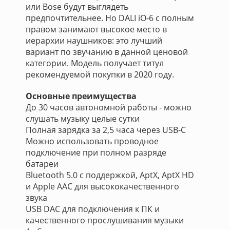
или Bose будут выглядеть
предпочтительнее. Но DALI iO-6 с полным
правом занимают высокое место в
иерархии наушников: это лучший
вариант по звучанию в данной ценовой
категории. Модель получает титул
рекомендуемой покупки в 2020 году.
Основные преимущества
До 30 часов автономной работы - можно
слушать музыку целые сутки
Полная зарядка за 2,5 часа через USB-C
Можно использовать проводное
подключение при полном разряде
батареи
Bluetooth 5.0 с поддержкой, AptX, AptX HD
и Apple AAC для высококачественного
звука
USB DAC для подключения к ПК и
качественного прослушивания музыки