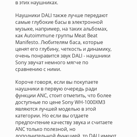
в этих наушниках.
Наушники DALI также лучше передают
самые глубокие басы в электронной
музыке, например, на таких альбомах,
как Autoimmune группы Meat Beat
Manifesto. Любителям баса, которые
ценят его глубину, четкость и динамику,
очень понравится звук DALI - наушники
Sony звучат немного мягче по
сравнению с ними.
Короче говоря, если вы покупаете
наушники в первую очередь ради
функции ANC, стоит отметить, что более
доступные по цене Sony WH-1000XM3
являются лучшей моделью в этой
категории. Но если вы отдаете
предпочтение качеству звука и считаете
ANC только полезной, но
дополнительной функцией, то DALI имеют