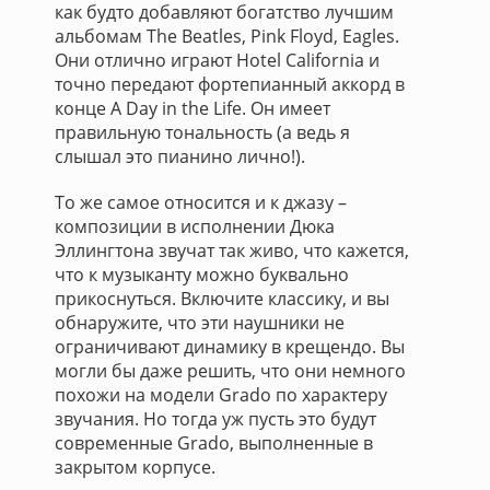
как будто добавляют богатство лучшим
альбомам The Beatles, Pink Floyd, Eagles.
Они отлично играют Hotel California и
точно передают фортепианный аккорд в
конце A Day in the Life. Он имеет
правильную тональность (а ведь я
слышал это пианино лично!).
То же самое относится и к джазу –
композиции в исполнении Дюка
Эллингтона звучат так живо, что кажется,
что к музыканту можно буквально
прикоснуться. Включите классику, и вы
обнаружите, что эти наушники не
ограничивают динамику в крещендо. Вы
могли бы даже решить, что они немного
похожи на модели Grado по характеру
звучания. Но тогда уж пусть это будут
современные Grado, выполненные в
закрытом корпусе.