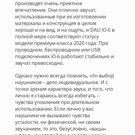
производят очень приятное
впечатление. Они отлично звучат,
использованные при их изготовлении
материалы и конструкция в целом
хороши и на вид, и на ощупь, и DALI iO-6 в
полной мере соответствуют статусу
модели премиум-класса 2020 года. При
проводном, беспроводном или USB
подключениях iO-6 работают стабильно и
звучат превосходно.
Однако нужно всегда помнить, что выбор
наушников – дело индивидуальное. И с
точки зрения характера звука, и того, что
лично я стараюсь всегда избегать –
чувства утомления при длительном
использовании. Если лично у вас
наушники не вызывают чувства
усталости, ни физической, ни своим
звучанием, то это, безусловно, «ваша»