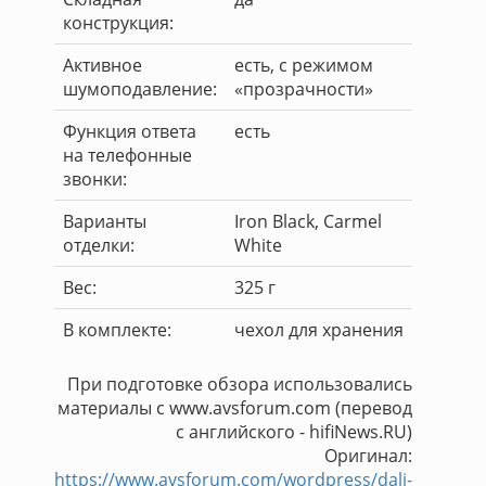
конструкция:
Активное
есть, с режимом
шумоподавление:
«прозрачности»
Функция ответа
есть
на телефонные
звонки:
Варианты
Iron Black, Carmel
отделки:
White
Вес:
325 г
В комплекте:
чехол для хранения
При подготовке обзора использовались
материалы с www.avsforum.com (перевод
с английского - hifiNews.RU)
Оригинал:
https://www.avsforum.com/wordpress/dali-