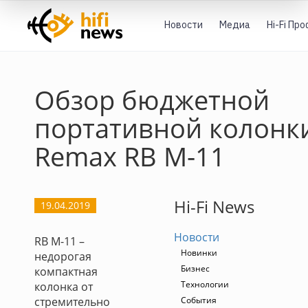
Новости
Медиа
Hi-Fi Пр
Обзор бюджетной
портативной колонк
Remax RB M-11
Hi-Fi News
19.04.2019
Новости
RB M-11 –
Новинки
недорогая
Бизнес
компактная
Технологии
колонка от
стремительно
События