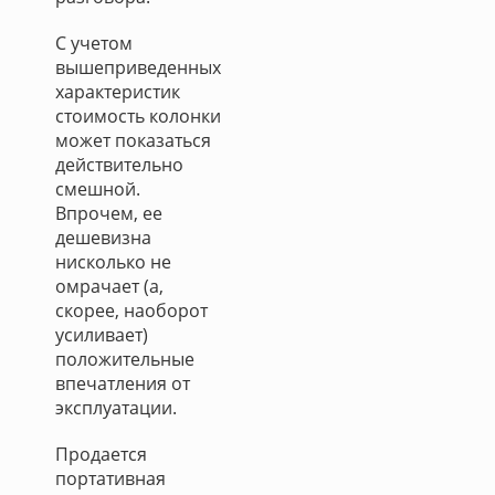
С учетом
вышеприведенных
характеристик
стоимость колонки
может показаться
действительно
смешной.
Впрочем, ее
дешевизна
нисколько не
омрачает (а,
скорее, наоборот
усиливает)
положительные
впечатления от
эксплуатации.
Продается
портативная