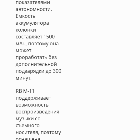
показателями
автономности.
Емкость
аккумулятора
колонки
составляет 1500
мАч, поэтому она
может
проработать без
дополнительной
подзарядки до 300
минут.
RB M-11
поддерживает
возможность
воспроизведения
музыки со
съемного
носителя, поэтому
оснащена