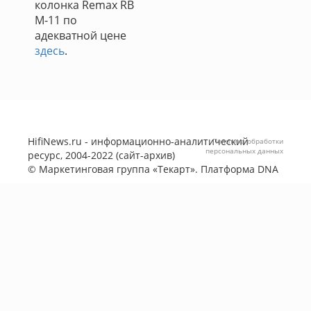
колонка Remax RB
M-11 по
адекватной цене
здесь
.
HifiNews.ru - информационно-аналитический
Политика обработки
персональных данных
ресурс, 2004-2022 (сайт-архив)
©
Маркетинговая группа «Текарт»
. Платформа
DNA