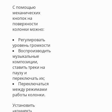
С помощью
механических
кнопок на
поверхности
колонки можно:
Регулировать
уровень громкости
Воспроизводить
музыкальные
композиции,
ставить треки на
паузу и
переключать их;
Переключаться
между режимами
работы колонки.
Установить
«коннект»