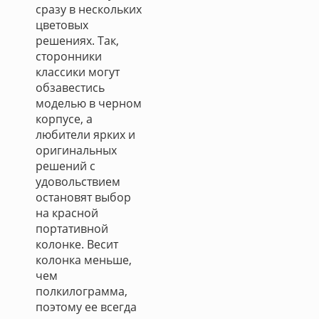
сразу в нескольких
цветовых
решениях. Так,
сторонники
классики могут
обзавестись
моделью в черном
корпусе, а
любители ярких и
оригинальных
решений с
удовольствием
остановят выбор
на красной
портативной
колонке. Весит
колонка меньше,
чем
полкилограмма,
поэтому ее всегда