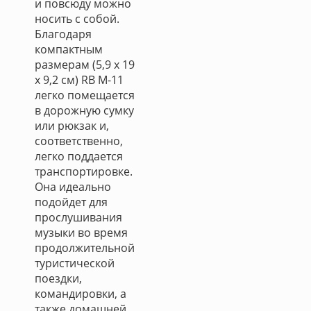
и повсюду можно
носить с собой.
Благодаря
компактным
размерам (5,9 х 19
х 9,2 см) RB M-11
легко помещается
в дорожную сумку
или рюкзак и,
соответственно,
легко поддается
транспортировке.
Она идеально
подойдет для
прослушивания
музыки во время
продолжительной
туристической
поездки,
командировки, а
также домашней