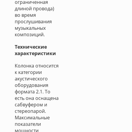
ограниченная
длиной провода)
во время
прослушивания
музыкальных
композиций.
Технические
характеристики
Колонка относится
к категории
акустического
оборудования
формата 2.1. То
есть она оснащена
сабвуфером и
стереопарой.
Максимальные
показатели
мощности