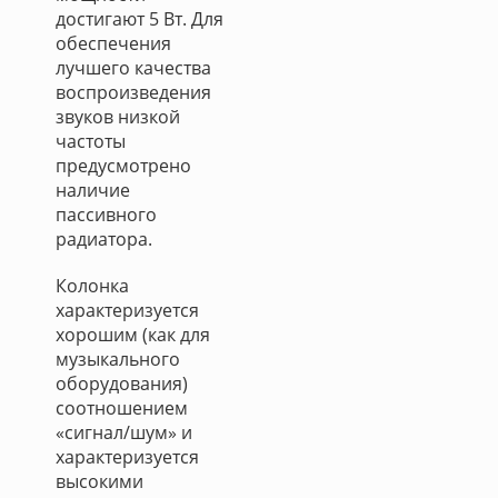
достигают 5 Вт. Для
обеспечения
лучшего качества
воспроизведения
звуков низкой
частоты
предусмотрено
наличие
пассивного
радиатора.
Колонка
характеризуется
хорошим (как для
музыкального
оборудования)
соотношением
«сигнал/шум» и
характеризуется
высокими