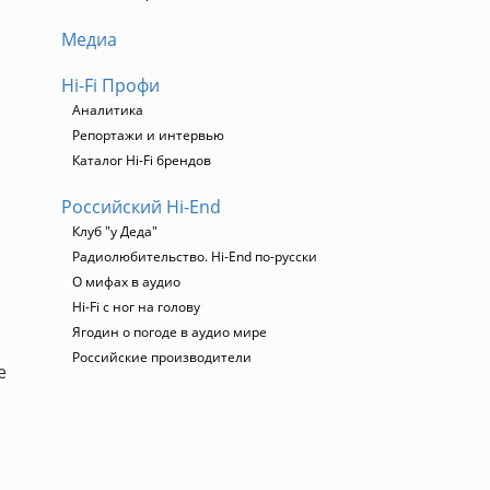
Медиа
Hi-Fi Профи
Аналитика
Репортажи и интервью
Каталог Hi-Fi брендов
Российский Hi-End
Клуб "у Деда"
Радиолюбительство. Hi-End по-русски
О мифах в аудио
Hi-Fi с ног на голову
Ягодин о погоде в аудио мире
Российские производители
е