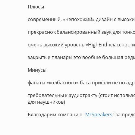
Плюсы
современный, «непохожий» дизайн с высоким
прекрасно сбалансированный звук для тонк
очень высокий уровень «HighEnd-классности
закрытые планары это вообще большая редк
Минусы
фанаты «колбасного» баса пришли не по адр
требовательны к аудиотракту (стоит исполь
для наушников)
Благодарим компанию "
MrSpeakers
" за пре