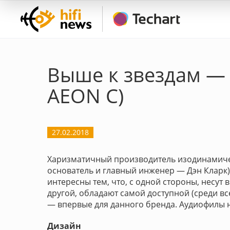
Выше к звездам — 
AEON С)
27.02.2018
Харизматичный производитель изодинамиче
основатель и главный инженер — Дэн Кларк
интересны тем, что, с одной стороны, несут
другой, обладают самой доступной (среди вс
— впервые для данного бренда. Аудиофилы н
Дизайн