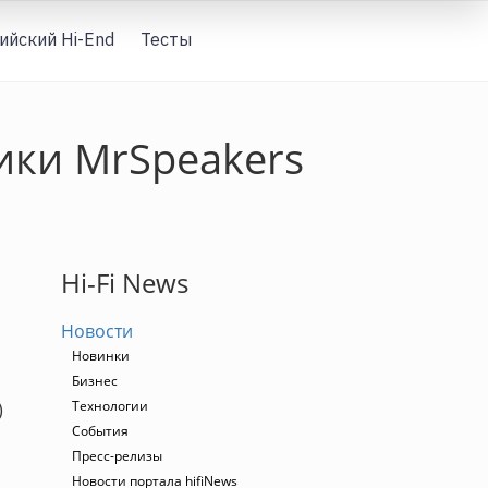
ийский Hi-End
Тесты
Вход
ики MrSpeakers
Hi-Fi News
Новости
Новинки
Бизнес
Технологии
)
События
Пресс-релизы
Новости портала hifiNews