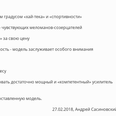
 градусом «хай-тека» и «спортивности»
о чувствующих меломанов-созерцателей
» за свою цену
ость - модель заслуживает особого внимания
есу
зовать достаточно мощный и «компетентный» усилитель
доставленную модель.
27.02.2018, Андрей Сасиновски