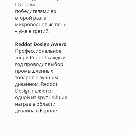
LG стали
победителями во
второй раз, а
микроволновые печи
– уже в третий.
Reddot Design Award
Профессиональное
жюри Reddot каждый
год проводит выбор
промышленных
товаров с лучшим
дизайном. Reddot
Design является
одной из крупнейших
наград в области
дизайна в Европе.