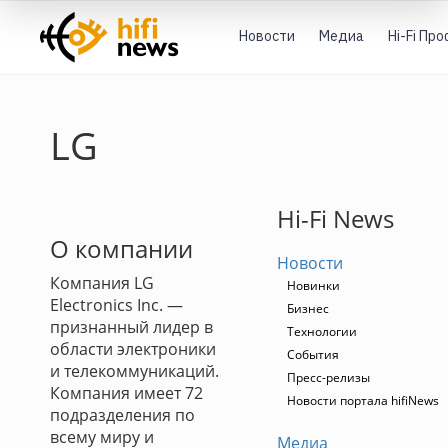
Новости
Медиа
Hi-Fi Пр
LG
Hi-Fi News
О компании
Новости
Компания LG
Новинки
Electronics Inc. —
Бизнес
признанный лидер в
Технологии
области электроники
События
и телекоммуникаций.
Пресс-релизы
Компания имеет 72
Новости портала hifiNews
подразделения по
всему миру и
Медиа