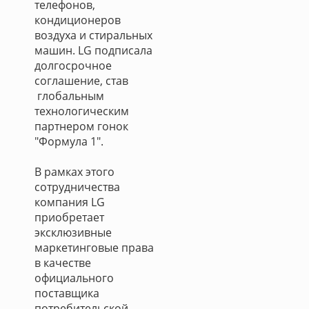
телефонов,
кондиционеров
воздуха и стиральных
машин. LG подписала
долгосрочное
соглашение, став
глобальным
технологическим
партнером гонок
"Формула 1".
В рамках этого
сотрудничества
компания LG
приобретает
эксклюзивные
маркетинговые права
в качестве
официального
поставщика
потребительской