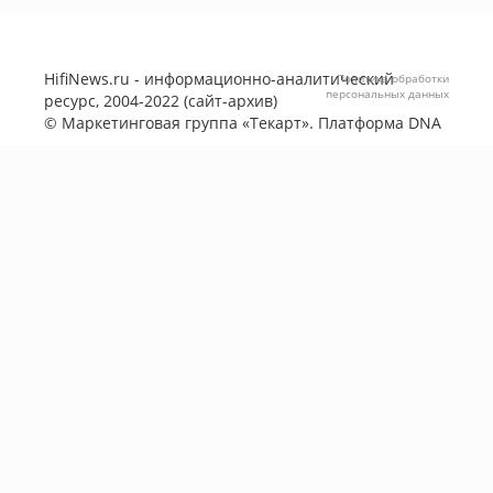
HifiNews.ru - информационно-аналитический
Политика обработки
персональных данных
ресурс, 2004-2022 (сайт-архив)
©
Маркетинговая группа «Текарт»
. Платформа
DNA