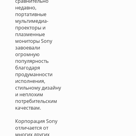
сравнительно
недавно,
портативные
мультимедиа-
проекторы и
плазменные
мониторы Sony
завоевали
огромную
популярность
благодаря
продуманности
исполнения,
стильному дизайну
и неплохим
потребительским
качествам.
Корпорация Sony
отличается от
многих других