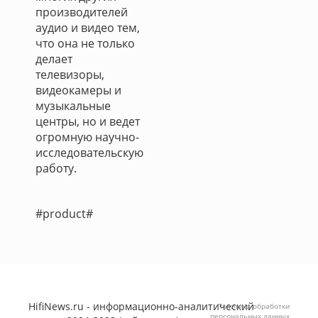
производителей
аудио и видео тем,
что она не только
делает
телевизоры,
видеокамеры и
музыкальные
центры, но и ведет
огромную научно-
исследовательскую
работу.
#product#
HifiNews.ru - информационно-аналитический
Политика обработки
персональных данных