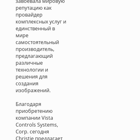
завоевала мировую
репутацию как
провайдер
комплексных услуг и
единственный в
мире
самостоятельный
производитель,
предлагающий
различные
технологии и
решения для
создания
изображений.
Благодаря
приобретению
компании Vista
Controls Systems,
Corp. сегодня
Christie предлагает