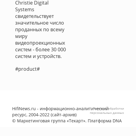
Christie Digital
Systems
свидетельствует
значительное число
проданных по всему
миру
видеопроекционных
систем - более 30 000
систем и устройств.
#product#
HifiNews.ru - информационно-аналитический
Политика обработки
персональных данных
ресурс, 2004-2022 (сайт-архив)
©
Маркетинговая группа «Текарт»
. Платформа
DNA