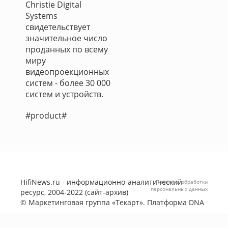
Christie Digital
Systems
свидетельствует
значительное число
проданных по всему
миру
видеопроекционных
систем - более 30 000
систем и устройств.
#product#
HifiNews.ru - информационно-аналитический
Политика обработки
персональных данных
ресурс, 2004-2022 (сайт-архив)
©
Маркетинговая группа «Текарт»
. Платформа
DNA