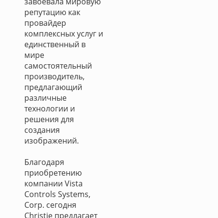
завоевала мировую
репутацию как
провайдер
комплексных услуг и
единственный в
мире
самостоятельный
производитель,
предлагающий
различные
технологии и
решения для
создания
изображений.
Благодаря
приобретению
компании Vista
Controls Systems,
Corp. сегодня
Christie предлагает