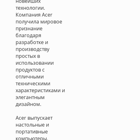
новейших
технологии.
Компания Acer
получила мировое
признание
благодаря
разработке и
производству
простых в
использовании
продуктов с
отличными
техническими
характеристиками и
элегантным
дизайном.
Acer выпускает
настольные и
портативные
компьютеры,