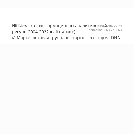
HifiNews.ru - информационно-аналитический
Политика обработки
персональных данных
ресурс, 2004-2022 (сайт-архив)
©
Маркетинговая группа «Текарт»
. Платформа
DNA