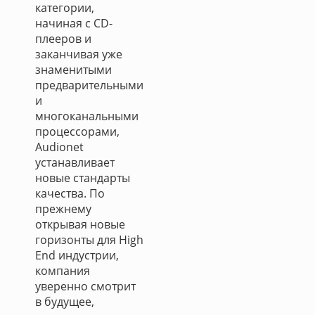
категории,
начиная с CD-
плееров и
заканчивая уже
знаменитыми
предварительными
и
многоканальными
процессорами,
Audionet
устанавливает
новые стандарты
качества. По
прежнему
открывая новые
горизонты для High
End индустрии,
компания
уверенно смотрит
в будущее,