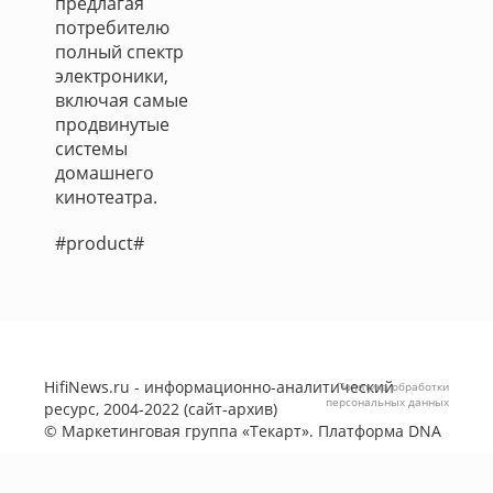
предлагая
потребителю
полный спектр
электроники,
включая самые
продвинутые
системы
домашнего
кинотеатра.
#product#
HifiNews.ru - информационно-аналитический
Политика обработки
персональных данных
ресурс, 2004-2022 (сайт-архив)
©
Маркетинговая группа «Текарт»
. Платформа
DNA