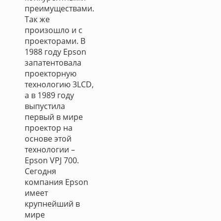
преимуществами.
Так же
произошло и с
проекторами. В
1988 году Epson
запатентовала
проекторную
технологию 3LCD,
а в 1989 году
выпустила
первый в мире
проектор на
основе этой
технологии –
Epson VPJ 700.
Сегодня
компания Epson
имеет
крупнейший в
мире