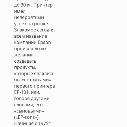
до 30 кг. Принтер
имел
невероятный
успех на рынке.
Знакомое сегодня
всем название
компании Epson
произошло из
желания
создавать
продукты,
которые являлись
бы «потомками»
первого принтера
ЕР-101, или,
говоря другими
словами, его
«сыновьями»
(«EP-sons»).
Начиная с 1975г.