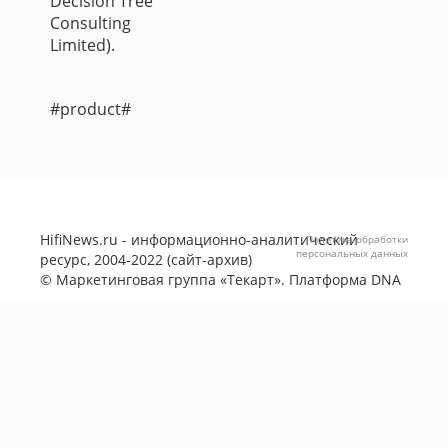
Decision Tree
Consulting
Limited).
#product#
HifiNews.ru - информационно-аналитический
Политика обработки
персональных данных
ресурс, 2004-2022 (сайт-архив)
©
Маркетинговая группа «Текарт»
. Платформа
DNA