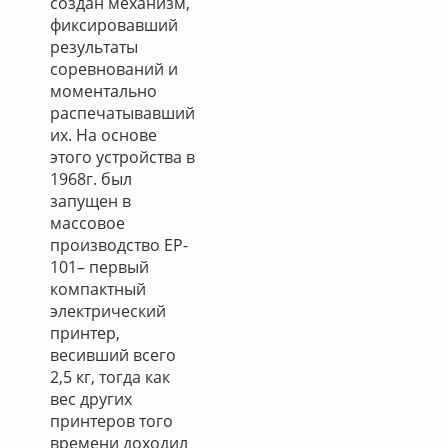
создан механизм,
фиксировавший
результаты
соревнований и
моментально
распечатывавший
их. На основе
этого устройства в
1968г. был
запущен в
массовое
производство EP-
101– первый
компактный
электрический
принтер,
весивший всего
2,5 кг, тогда как
вес других
принтеров того
времени доходил