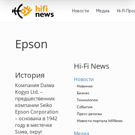
Новости
Медиа
Hi-Fi Пр
Epson
Hi-Fi News
История
Новости
Компания Daiwa
Новинки
Kogyo Ltd. –
Бизнес
предшественник
Технологии
компании Seiko
События
Epson Corporation
Пресс-релизы
– основана в 1942
Новости портала hifiNews
году в местечке
Suwa, округ
Медиа