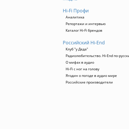
Hi-Fi Профи
Аналитика
Репортажи и интервью
Каталог Hi-Fi брендов
Российский Hi-End
Клуб "у Деда"
Радиолюбительство. Hi-End по-русск
О мифах в аудио
Hi-Fi с ног на голову
Ягодин о погоде в аудио мире
Российские производители