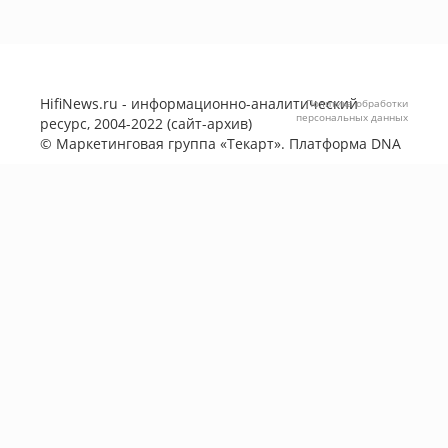
HifiNews.ru - информационно-аналитический
Политика обработки
персональных данных
ресурс, 2004-2022 (сайт-архив)
©
Маркетинговая группа «Текарт»
. Платформа
DNA