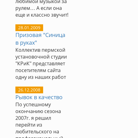
любимой музыкой за
рулем… А если она
еще и классно звучит!
28.01.2009
Призовая "Синица
в руках"
Коллектив пермской
установочной студии
"КРиК" представляет
посетителям сайта
одну из наших работ
26.12.2008
Рывок в качество
По успешному
окончанию сезона
2007г. я решил
перейти из
любительского на