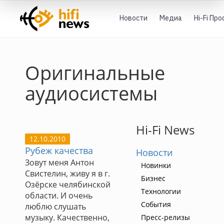
Новости
Медиа
Hi-Fi Пр
Оригинальные
аудиосистемы
Hi-Fi News
12.10.2010
Рубеж качества
Новости
Зовут меня Антон
Новинки
Свистелин, живу я в г.
Бизнес
Озёрске челябинской
Технологии
области. И очень
События
люблю слушать
музыку. Качественно,
Пресс-релизы