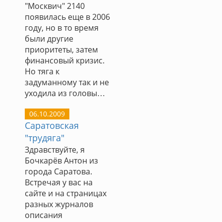
"Москвич" 2140
появилась еще в 2006
году, но в то время
были другие
приоритеты, затем
финансовый кризис.
Но тяга к
задуманному так и не
уходила из головы…
06.10.2009
Саратовская
"трудяга"
Здравствуйте, я
Бочкарёв Антон из
города Саратова.
Встречая у вас на
сайте и на страницах
разных журналов
описания