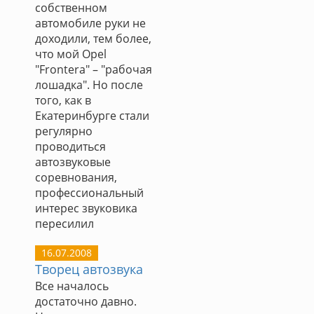
собственном
автомобиле руки не
доходили, тем более,
что мой Opel
"Frontera" – "рабочая
лошадка". Но после
того, как в
Екатеринбурге стали
регулярно
проводиться
автозвуковые
соревнования,
профессиональный
интерес звуковика
пересилил
16.07.2008
Творец автозвука
Все началось
достаточно давно.