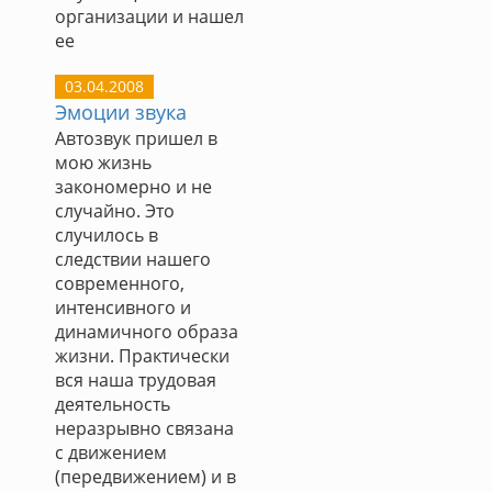
организации и нашел
ее
03.04.2008
Эмоции звука
Автозвук пришел в
мою жизнь
закономерно и не
случайно. Это
случилось в
следствии нашего
современного,
интенсивного и
динамичного образа
жизни. Практически
вся наша трудовая
деятельность
неразрывно связана
с движением
(передвижением) и в