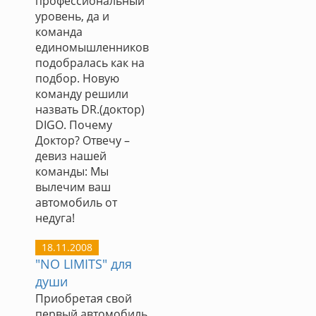
профессиональный
уровень, да и
команда
единомышленников
подобралась как на
подбор. Новую
команду решили
назвать DR.(доктор)
DIGO. Почему
Доктор? Отвечу –
девиз нашей
команды: Мы
вылечим ваш
автомобиль от
недуга!
18.11.2008
"NO LIMITS" для
души
Приобретая свой
первый автомобиль,