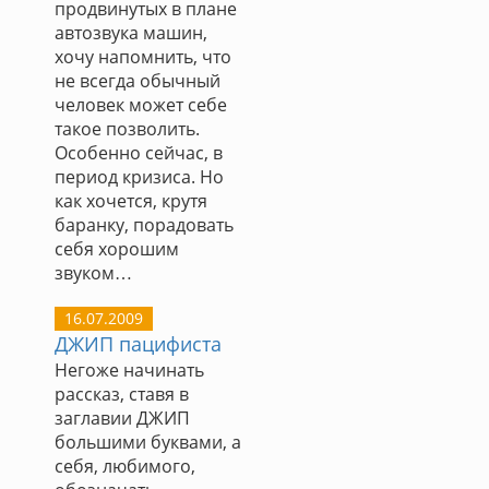
продвинутых в плане
автозвука машин,
хочу напомнить, что
не всегда обычный
человек может себе
такое позволить.
Особенно сейчас, в
период кризиса. Но
как хочется, крутя
баранку, порадовать
себя хорошим
звуком…
16.07.2009
ДЖИП пацифиста
Негоже начинать
рассказ, ставя в
заглавии ДЖИП
большими буквами, а
себя, любимого,