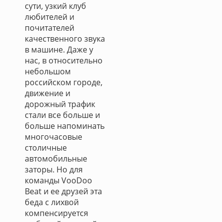
сути, узкий клуб
любителей и
почитателей
качественного звука
в машине. Даже у
нас, в относительно
небольшом
российском городе,
движение и
дорожный трафик
стали все больше и
больше напоминать
многочасовые
столичные
автомобильные
заторы. Но для
команды VooDoo
Beat и ее друзей эта
беда с лихвой
компенсируется