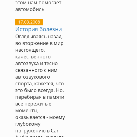
этом нам помогает
автомобиль
17.03.2008
История болезни
Оглядываясь назад,
во вторжение в мир
настоящего,
качественного
автозвука и тесно
связанного с ним
автозвукового
спорта, кажется, что
это было всегда. Но,
перебирая в памяти
все пережитые
моменты,
оказывается - моему
глубокому
погружению в Car