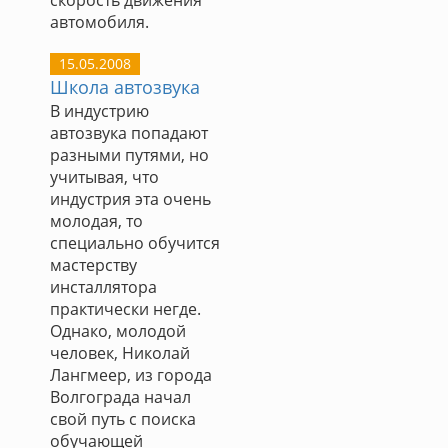
скорость движения
автомобиля.
15.05.2008
Школа автозвука
В индустрию
автозвука попадают
разными путями, но
учитывая, что
индустрия эта очень
молодая, то
специально обучится
мастерству
инсталлятора
практически негде.
Однако, молодой
человек, Николай
Лангмеер, из города
Волгограда начал
свой путь с поиска
обучающей