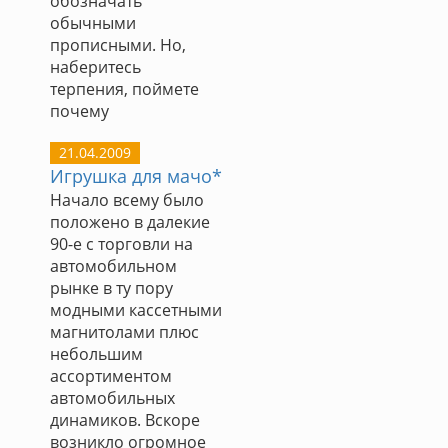
обозначать
обычными
прописными. Но,
наберитесь
терпения, поймете
почему
21.04.2009
Игрушка для мачо*
Начало всему было
положено в далекие
90-е с торговли на
автомобильном
рынке в ту пору
модными кассетными
магнитолами плюс
небольшим
ассортиментом
автомобильных
динамиков. Вскоре
возникло огромное