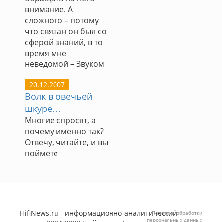
внимание. А
сложного – потому
что связан он был со
сферой знаний, в то
время мне
неведомой – Звуком
20.12.2007
Волк в овечьей
шкуре…
Многие спросят, а
почему именно так?
Отвечу, читайте, и вы
поймете
HifiNews.ru - информационно-аналитический
Политика обработки
персональных данных