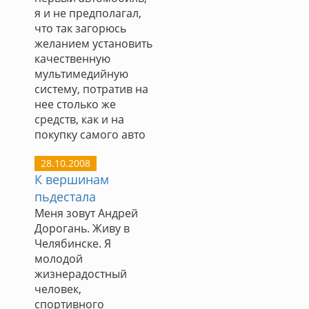
я и не предполагал,
что так загорюсь
желанием установить
качественную
мультимедийную
систему, потратив на
нее столько же
средств, как и на
покупку самого авто
28.10.2008
К вершинам
пьдестала
Меня зовут Андрей
Дорогань. Живу в
Челябинске. Я
молодой
жизнерадостный
человек,
спортивного