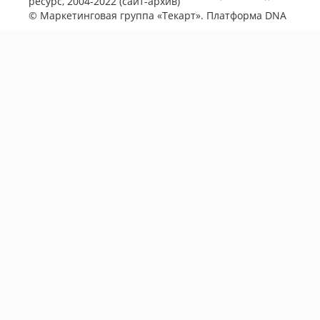
ресурс, 2004-2022 (сайт-архив)
©
Маркетинговая группа «Текарт»
. Платформа
DNA