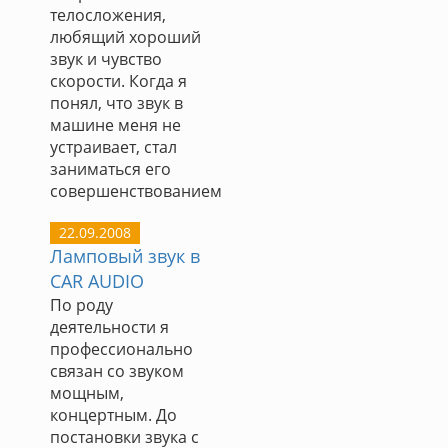
телосложения,
любящий хороший
звук и чувство
скорости. Когда я
понял, что звук в
машине меня не
устраивает, стал
заниматься его
совершенствованием
22.09.2008
Ламповый звук в
CAR AUDIO
По роду
деятельности я
профессионально
связан со звуком
мощным,
концертным. До
постановки звука с