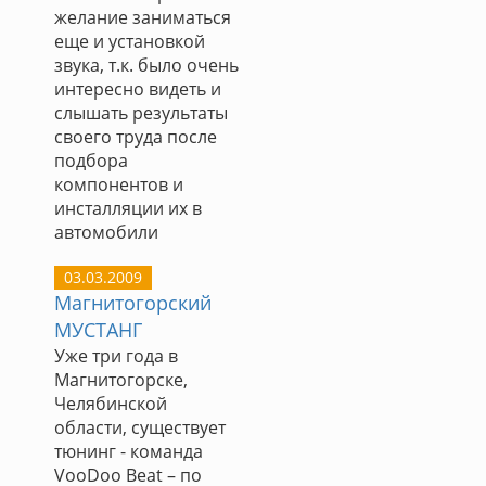
желание заниматься
еще и установкой
звука, т.к. было очень
интересно видеть и
слышать результаты
своего труда после
подбора
компонентов и
инсталляции их в
автомобили
03.03.2009
Магнитогорский
МУСТАНГ
Уже три года в
Магнитогорске,
Челябинской
области, существует
тюнинг - команда
VooDoo Beat – по