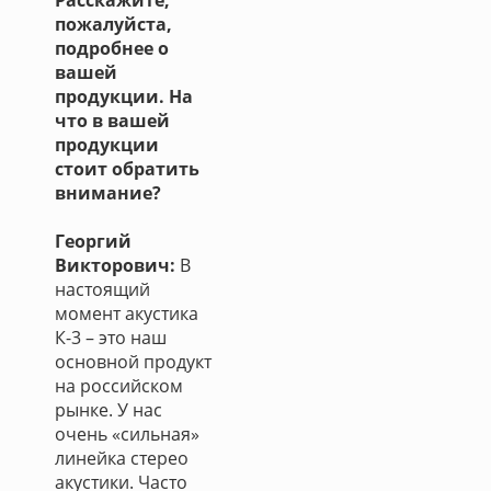
Расскажите,
пожалуйста,
подробнее о
вашей
продукции. На
что в вашей
продукции
стоит обратить
внимание?
Георгий
Викторович:
В
настоящий
момент акустика
К-3 – это наш
основной продукт
на российском
рынке. У нас
очень «сильная»
линейка стерео
акустики. Часто