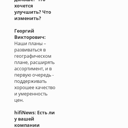
хочется
улучшить? Что
изменить?
Георгий
Викторович:
Наши планы –
развиваться в
географическом
плане, расширять
ассортимент, и в
первую очередь -
поддерживать
хорошее качество
и умеренность
цен.
hifiNews: Есть ли
у вашей
компании