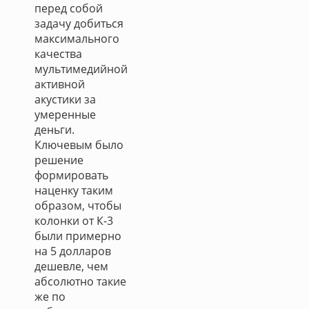
перед собой
задачу добиться
максимального
качества
мультимедийной
активной
акустики за
умеренные
деньги.
Ключевым было
решение
формировать
наценку таким
образом, чтобы
колонки от К-3
были примерно
на 5 долларов
дешевле, чем
абсолютно такие
же по