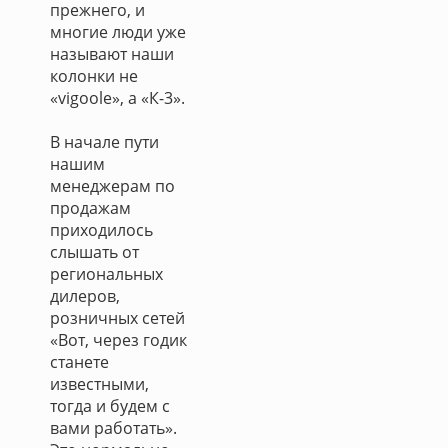
прежнего, и
многие люди уже
называют наши
колонки не
«vigoole», а «К-3».
В начале пути
нашим
менеджерам по
продажам
приходилось
слышать от
региональных
дилеров,
розничных сетей
«Вот, через годик
станете
известными,
тогда и будем с
вами работать».