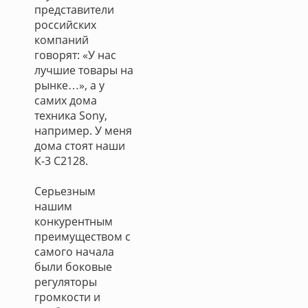
представители
российских
компаний
говорят: «У нас
лучшие товары на
рынке…», а у
самих дома
техника Sony,
например. У меня
дома стоят наши
К-3 С2128.
Серьезным
нашим
конкурентным
преимуществом с
самого начала
были боковые
регуляторы
громкости и