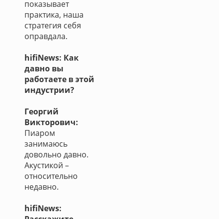
показывает
практика, наша
стратегия себя
оправдала.
hifiNews: Как
давно вы
работаете в этой
индустрии?
Георгий
Викторович:
Пиаром
занимаюсь
довольно давно.
Акустикой –
относительно
недавно.
hifiNews: