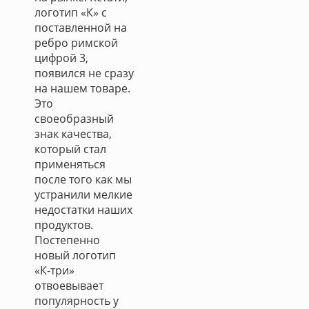
логотип «К» с
поставленной на
ребро римской
цифрой 3,
появился не сразу
на нашем товаре.
Это
своеобразный
знак качества,
который стал
применяться
после того как мы
устранили мелкие
недостатки наших
продуктов.
Постепенно
новый логотип
«К-три»
отвоевывает
популярность у