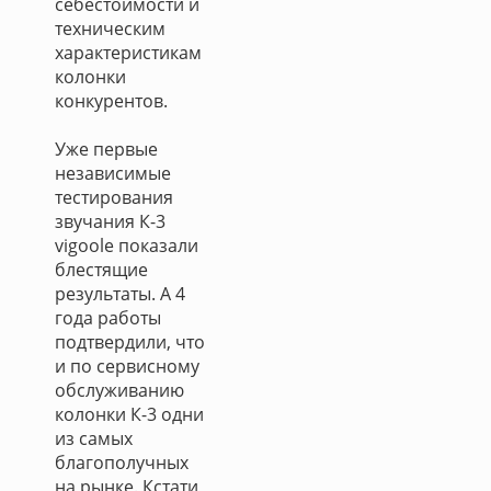
себестоимости и
техническим
характеристикам
колонки
конкурентов.
Уже первые
независимые
тестирования
звучания К-3
vigoole показали
блестящие
результаты. А 4
года работы
подтвердили, что
и по сервисному
обслуживанию
колонки К-3 одни
из самых
благополучных
на рынке. Кстати,