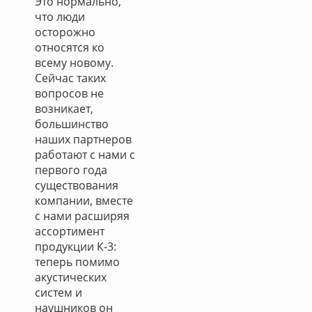
Это нормально,
что люди
осторожно
относятся ко
всему новому.
Сейчас таких
вопросов не
возникает,
большинство
наших партнеров
работают с нами с
первого года
существования
компании, вместе
с нами расширяя
ассортимент
продукции К-3:
теперь помимо
акустических
систем и
наушников он