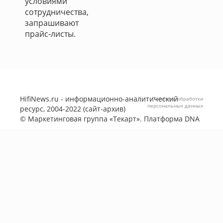
условиями
сотрудничества,
запрашивают
прайс-листы.
HifiNews.ru - информационно-аналитический
Политика обработки
персональных данных
ресурс, 2004-2022 (сайт-архив)
©
Маркетинговая группа «Текарт»
. Платформа
DNA