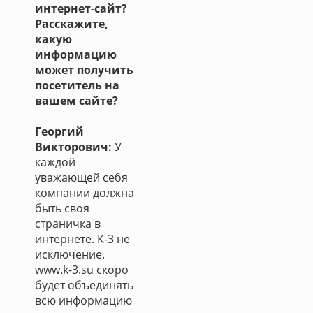
интернет-сайт?
Расскажите,
какую
информацию
может получить
посетитель на
вашем сайте?
Георгий
Викторович:
У
каждой
уважающей себя
компании должна
быть своя
страничка в
интернете. К-3 не
исключение.
www.k-3.su скоро
будет объединять
всю информацию