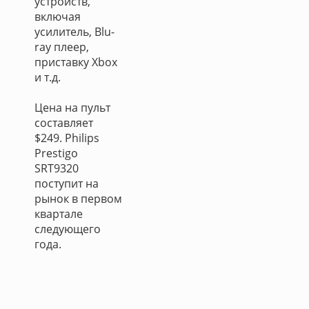
устройств,
включая
усилитель, Blu-
ray плеер,
приставку Xbox
и т.д.
Цена на пульт
составляет
$249. Philips
Prestigo
SRT9320
поступит на
рынок в первом
квартале
следующего
года.