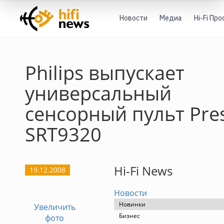
Новости
Медиа
Hi-Fi Пр
Philips выпускает
универсальный
сенсорный пульт Pres
SRT9320
Hi-Fi News
19.12.2008
Новости
Новинки
Увеличить
Бизнес
фото