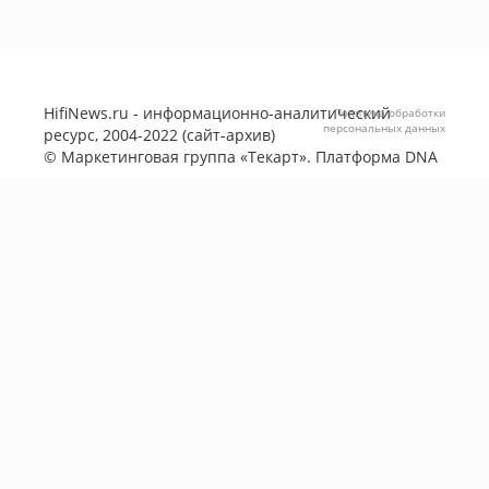
HifiNews.ru - информационно-аналитический
Политика обработки
персональных данных
ресурс, 2004-2022 (сайт-архив)
©
Маркетинговая группа «Текарт»
. Платформа
DNA