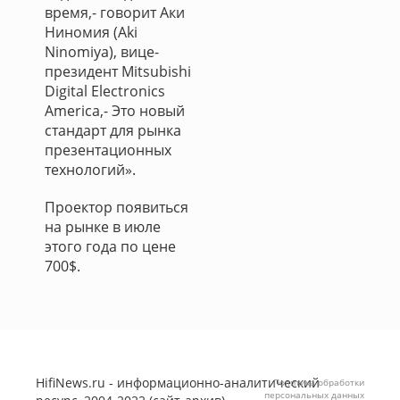
время,- говорит Аки
Ниномия (Aki
Ninomiya), вице-
президент Mitsubishi
Digital Electronics
America,- Это новый
стандарт для рынка
презентационных
технологий».
Проектор появиться
на рынке в июле
этого года по цене
700$.
HifiNews.ru - информационно-аналитический
Политика обработки
персональных данных