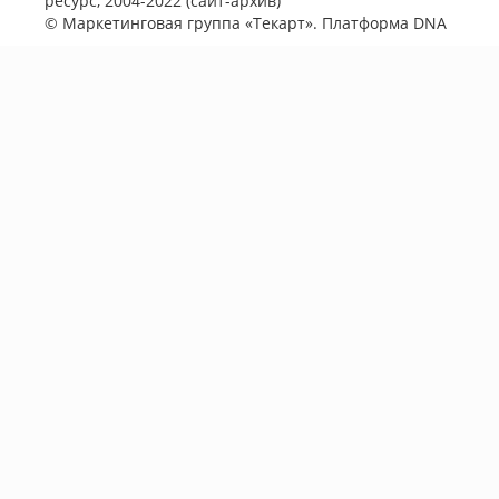
ресурс, 2004-2022 (сайт-архив)
©
Маркетинговая группа «Текарт»
. Платформа
DNA