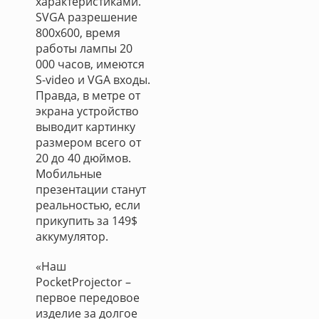
характеристиками.
SVGA разрешение
800x600, время
работы лампы 20
000 часов, имеются
S-video и VGA входы.
Правда, в метре от
экрана устройство
выводит картинку
размером всего от
20 до 40 дюймов.
Мобильные
презентации станут
реальностью, если
прикупить за 149$
аккумулятор.
«Наш
PocketProjector –
первое передовое
изделие за долгое