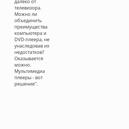
далеко от
телевизора.
Можно ли
объединить
преимущества
компьютера и
DVD-плеера, не
унаследовав их
недостатков?
Оказывается
можно.
Мультимедиа
плееры - вот
решение".