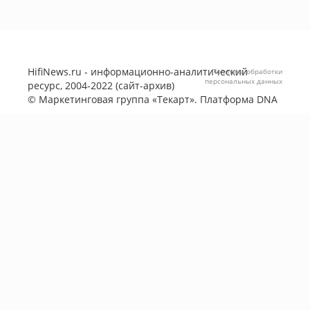
HifiNews.ru - информационно-аналитический
Политика обработки
персональных данных
ресурс, 2004-2022 (сайт-архив)
©
Маркетинговая группа «Текарт»
. Платформа
DNA