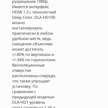
разрешение 1080p.
Имеется интерфейс
HDMI 1.3 с технологией
Deep Color. DLA-HD100
можно
инсталлировать
практически в любом
удобном месте, ведь
смещение объектива
может достигать
+/-80% по вертикали и
+/-34% по горизонтали.
Вентиляционные
отверстия
расположены спереди,
что также упрощает
установку. По
сравнению с
предыдущей моделью
DLA-HD1 уровень
шума снижен на 1 дБ и