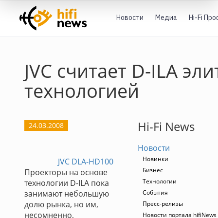
Новости
Медиа
Hi-Fi Пр
JVC считает D-ILA эл
технологией
Hi-Fi News
24.03.2008
Новости
Новинки
JVC DLA-HD100
Бизнес
Проекторы на основе
Технологии
технологии D-ILA пока
занимают небольшую
События
долю рынка, но им,
Пресс-релизы
несомненно,
Новости портала hifiNews