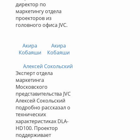
директор по
маркетингу отдела
проекторов из
головного офиса JVC.
Акира
Акира
Кобаяши
Кобаяши
Алексей Сокольский
Эксперт отдела
маркетинга
Московского
представительства JVC
Алексей Сокольский
подробно рассказал о
технических
характеристиках DLA-
HD100. Проектор
поддерживает