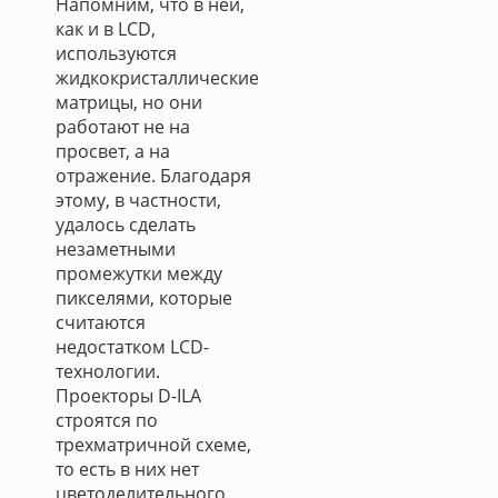
Напомним, что в ней,
как и в LCD,
используются
жидкокристаллические
матрицы, но они
работают не на
просвет, а на
отражение. Благодаря
этому, в частности,
удалось сделать
незаметными
промежутки между
пикселями, которые
считаются
недостатком LCD-
технологии.
Проекторы D-ILA
строятся по
трехматричной схеме,
то есть в них нет
цветоделительного