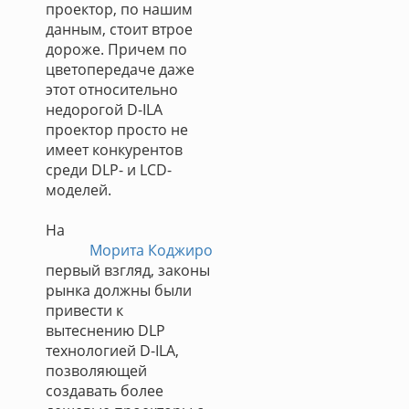
проектор, по нашим
данным, стоит втрое
дороже. Причем по
цветопередаче даже
этот относительно
недорогой D-ILA
проектор просто не
имеет конкурентов
среди DLP- и LCD-
моделей.
На
Морита Коджиро
первый взгляд, законы
рынка должны были
привести к
вытеснению DLP
технологией D-ILA,
позволяющей
создавать более