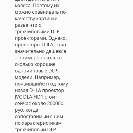
колеса. Поэтому их
можно сравнивать по
качеству картинки
разве что с
трехчиповыми DLP-
проекторами. Однако,
проекторы D-ILA стоят
значительно дешевле
– примерно столько,
сколько хорошие
одночиповые DLP-
модели. Например,
появившийся год тому
назад D-ILA проектор
JVC DLA-HD1 стоит
сейчас около 200000
руб, когда
сопоставимый с ним
по характеристикам
трехчиповый DLP-