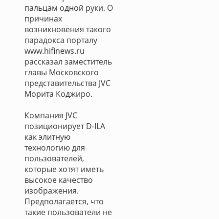
пальцам одной руки. О
причинах
возникновения такого
парадокса порталу
www.hifinews.ru
рассказал заместитель
главы Московского
представительства JVC
Морита Коджиро.
Компания JVC
позиционирует D-ILA
как элитную
технологию для
пользователей,
которые хотят иметь
высокое качество
изображения.
Предполагается, что
такие пользователи не