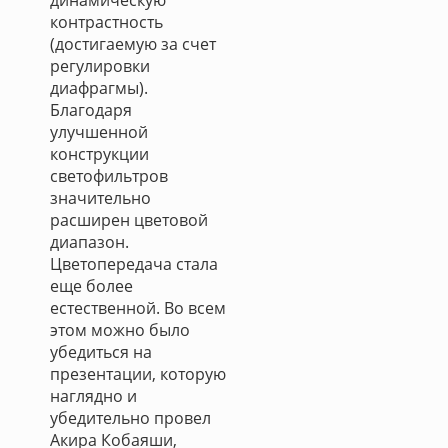
динамическую
контрастность
(достигаемую за счет
регулировки
диафрагмы).
Благодаря
улучшенной
конструкции
светофильтров
значительно
расширен цветовой
диапазон.
Цветопередача стала
еще более
естественной. Во всем
этом можно было
убедиться на
презентации, которую
наглядно и
убедительно провел
Акира Кобаяши,