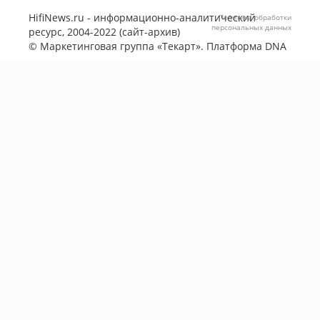
HifiNews.ru - информационно-аналитический
Политика обработки
персональных данных
ресурс, 2004-2022 (сайт-архив)
©
Маркетинговая группа «Текарт»
. Платформа
DNA