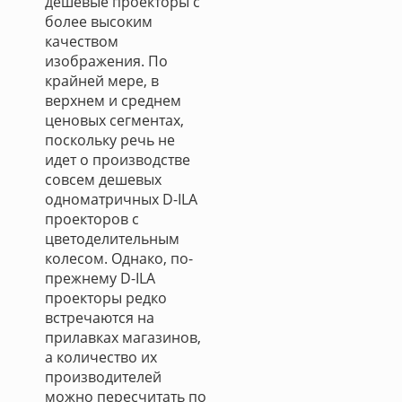
дешевые проекторы с
более высоким
качеством
изображения. По
крайней мере, в
верхнем и среднем
ценовых сегментах,
поскольку речь не
идет о производстве
совсем дешевых
одноматричных D-ILA
проекторов с
цветоделительным
колесом. Однако, по-
прежнему D-ILA
проекторы редко
встречаются на
прилавках магазинов,
а количество их
производителей
можно пересчитать по