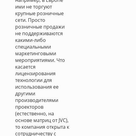
например, в Европе
ими не торгуют
крупные розничные
сети. Просто
розничные продажи
не поддерживаются
какими-либо
специальными
маркетинговыми
мероприятиями. Что
касается
лицензирования
технологии для
использования ее
другими
производителями
проекторов
(естественно, на
основе матриц от JVC),
то компания открыта к
сотрудничеству с