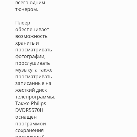
всего одним
тюнером.
Плеер
обеспечивает
возможность
хранить и
просматривать
фотографии,
прослушивать
музыку, а также
просматривать
записанные на
жесткий диск
телепрограммы.
Также Philips
DVDR5570H
оснащен
программой
сохранения