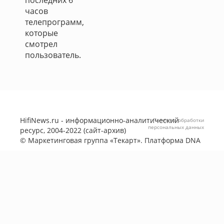
последних 6
часов
телепрограмм,
которые
смотрел
пользователь.
HifiNews.ru - информационно-аналитический
Политика обработки
персональных данных
ресурс, 2004-2022 (сайт-архив)
©
Маркетинговая группа «Текарт»
. Платформа
DNA