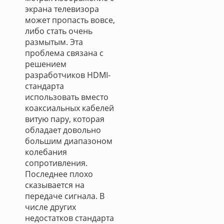
экрана телевизора
может пропасть вовсе,
либо стать очень
размытым. Эта
проблема связана с
решением
разработчиков HDMI-
стандарта
использовать вместо
коаксиальных кабелей
витую пару, которая
обладает довольно
большим диапазоном
колебания
сопротивления.
Последнее плохо
сказывается на
передаче сигнала. В
числе других
недостатков стандарта