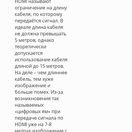
HDMI называют
ограничение на длину
кабеля, по которому
передаётся сигнал. В
идеале длина кабеля
не должна превышать
5 метров, однако
теоретически
допускается
использование кабеля
длиной до 15 метров.
На деле – чем длиннее
кабель, тем хуже
изображение и
больше помех. Из-за
возникновения так
называемых
«цифровых ям» при
передаче сигнала по
HDMI уже на 7-8
метрах изображение с