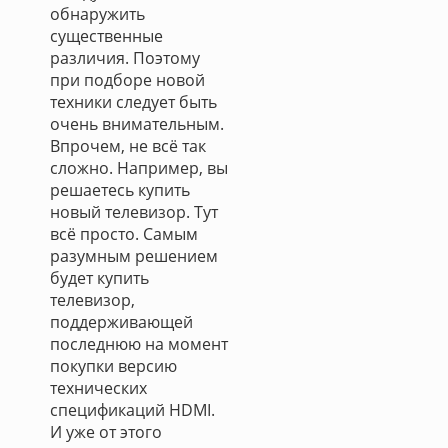
обнаружить
существенные
различия. Поэтому
при подборе новой
техники следует быть
очень внимательным.
Впрочем, не всё так
сложно. Например, вы
решаетесь купить
новый телевизор. Тут
всё просто. Самым
разумным решением
будет купить
телевизор,
поддерживающей
последнюю на момент
покупки версию
технических
спецификаций HDMI.
И уже от этого