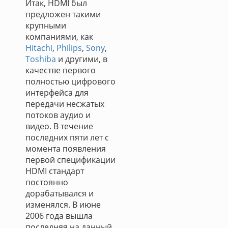
Итак, HDMI был
предложен такими
крупными
компаниями, как
Hitachi
,
Philips
,
Sony
,
Toshiba
и другими, в
качестве первого
полностью цифрового
интерфейса для
передачи несжатых
потоков аудио и
видео. В течение
последних пяти лет с
момента появления
первой спецификации
HDMI стандарт
постоянно
дорабатывался и
изменялся. В июне
2006 года вышла
последняя на данный