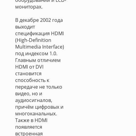
оборудовании и LCD-
мониторах.
В декабре 2002 года
выходит
спецификация HDMI
(High-Definition
Multimedia Interface)
под индексом 1.0.
Главным отличием
HDMI от DVI
становится
способность к
передаче не только
видео, но и
аудиосигналов,
причём цифровых и
многоканальных.
Также в HDMI
появляется
встроенная