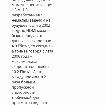
момент спецификация
HDMI 1.3,
разработанная с
немалым заделом на
будущее. Если в 2002
году по HDMI можно
было передавать
данные со скоростью
4,9 Гбит/с, то сегодня –
а точнее говоря с лета
2006 года –
максимальная
скорость составляет
10,2 Гбит/с. А это,
между прочим, в 2
раза больше
пропускной
способности,
требуемой для
просмотра видео в