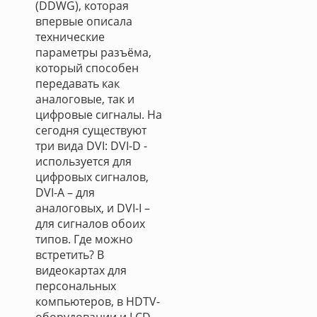
(DDWG), которая
впервые описала
технические
параметры разъёма,
который способен
передавать как
аналоговые, так и
цифровые сигналы. На
сегодня существуют
три вида DVI: DVI-D -
используется для
цифровых сигналов,
DVI-A – для
аналоговых, и DVI-I –
для сигналов обоих
типов. Где можно
встретить? В
видеокартах для
персональных
компьютеров, в HDTV-