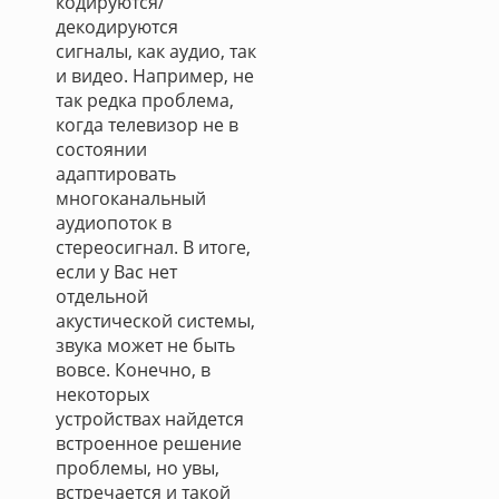
кодируются/
декодируются
сигналы, как аудио, так
и видео. Например, не
так редка проблема,
когда телевизор не в
состоянии
адаптировать
многоканальный
аудиопоток в
стереосигнал. В итоге,
если у Вас нет
отдельной
акустической системы,
звука может не быть
вовсе. Конечно, в
некоторых
устройствах найдется
встроенное решение
проблемы, но увы,
встречается и такой