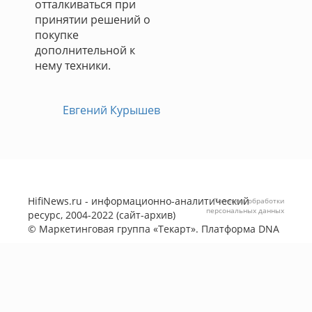
отталкиваться при
принятии решений о
покупке
дополнительной к
нему техники.
Евгений Курышев
HifiNews.ru - информационно-аналитический
Политика обработки
персональных данных
ресурс, 2004-2022 (сайт-архив)
©
Маркетинговая группа «Текарт»
. Платформа
DNA