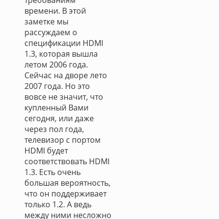
требованиям
времени. В этой
заметке мы
рассуждаем о
спецификации HDMI
1.3, которая вышла
летом 2006 года.
Сейчас на дворе лето
2007 года. Но это
вовсе не значит, что
купленный Вами
сегодня, или даже
через пол года,
телевизор с портом
HDMI будет
соответствовать HDMI
1.3. Есть очень
большая вероятность,
что он поддерживает
только 1.2. А ведь
между ними несложно