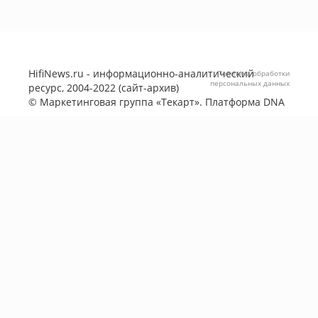
HifiNews.ru - информационно-аналитический
Политика обработки
персональных данных
ресурс, 2004-2022 (сайт-архив)
©
Маркетинговая группа «Текарт»
. Платформа
DNA