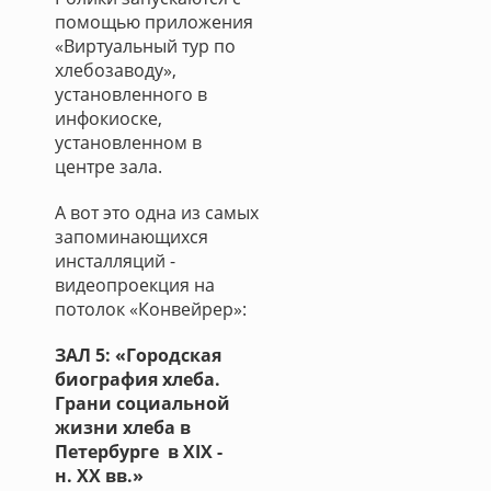
помощью приложения
«Виртуальный тур по
хлебозаводу»,
установленного в
инфокиоске,
установленном в
центре зала.
А вот это одна из самых
запоминающихся
инсталляций -
видеопроекция на
потолок «Конвейрер»:
ЗАЛ 5: «Городская
биография хлеба.
Грани социальной
жизни хлеба в
Петербурге в XIX -
н. XX вв.»