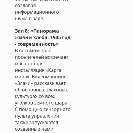
создавая
информационного
шума в зале.
Зал 8: «Панорама
жизни хлеба. 1945 год
- современность»
В восьмом зале
посетителей встречает
масштабная
инсталляция «Карта
мира». Видеомэппинг
«Злаки» рассказывает
об основных злаковых
культурах со всех
уголков земного шара.
С помощью сенсорного
пульта управления
также запускаются
созданные нами