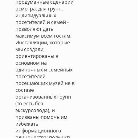
продуманные сценарии
осмотра: для групп,
индивидуальных
посетителей и семей -
позволяют дать
максимум всем гостям.
Инсталляции, которые
мы создали,
ориентированы в
основном на
одиночных и семейных
посетителей,
посещающих музей не в
составе
организованных групп
(то есть без
экскурсовода), и
призваны помочь им
избежать
информационного
одиночества: получить