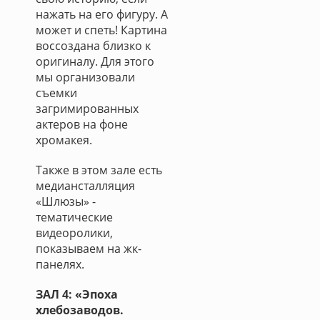
нажать на его фигуру. А
может и спеть! Картина
воссоздана близко к
оригиналу. Для этого
мы организовали
съемки
загримированных
актеров на фоне
хромакея.
Также в этом зале есть
медиансталляция
«Шлюзы» -
тематические
видеоролики,
показываем на жк-
панелях.
ЗАЛ 4: «Эпоха
хлебозаводов.