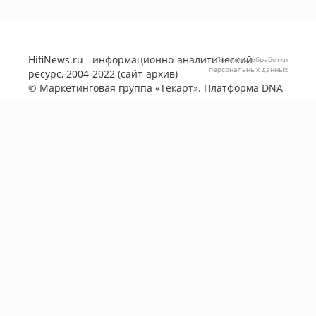
HifiNews.ru - информационно-аналитический
Политика обработки
персональных данных
ресурс, 2004-2022 (сайт-архив)
©
Маркетинговая группа «Текарт»
. Платформа
DNA