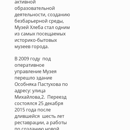
активной
образовательной
деятельности, созданию
безбарьерной среды,
Музей Хлеба стал одним
из самых посещаемых
историко-бытовых
музеев города.
В 2009 году под
оперативное
управление Музея
перешло здание
Особняка Пастухова по
адресу: улица
Михайлова,2. Переезд
состоялся 25 декабря
2015 года после
длившейся шесть лет
реставрации, а работы
по созданию новой