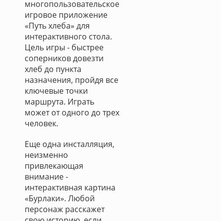
многопользовательское
игровое приложение
«Путь хлеба» для
интерактивного стола.
Цель игры - быстрее
соперников довезти
хлеб до пункта
назначения, пройдя все
ключевые точки
маршрута. Играть
может от одного до трех
человек.
Еще одна инсталляция,
неизменно
привлекающая
внимание -
интерактивная картина
«Бурлаки». Любой
персонаж расскажет
свою историю, если