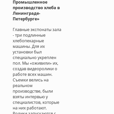
Промышленное
производство хлеба в
Ленинграде-
Петербурге»
Главные экспонаты зала
- три подлинные
хлебопекарные
машины. Для их
установки был
специально укреплен
пол. Мы «оживили» их,
создав видеоролики о
работе всех машин.
Съемки велись на
реальном
производстве, были
взяты интервью у
специалистов, которые
на них работают.
Ролики запускаются с