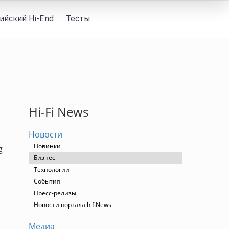
ийский Hi-End
Тесты
Вход
Hi-Fi News
Новости
Новинки
g
Бизнес
Технологии
События
Пресс-релизы
Новости портала hifiNews
Медиа