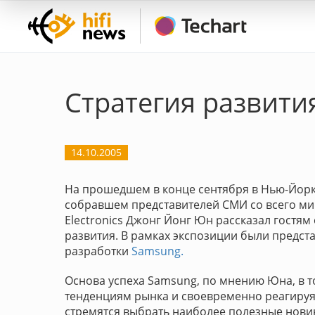
Стратегия развития
14.10.2005
На прошедшем в конце сентября в Нью-Йорк
собравшем представителей СМИ со всего ми
Electronics Джонг Йонг Юн рассказал гостя
развития. В рамках экспозиции были предс
разработки
Samsung.
Основа успеха Samsung, по мнению Юна, в т
тенденциям рынка и своевременно реагируя
стремятся выбрать наиболее полезные нови