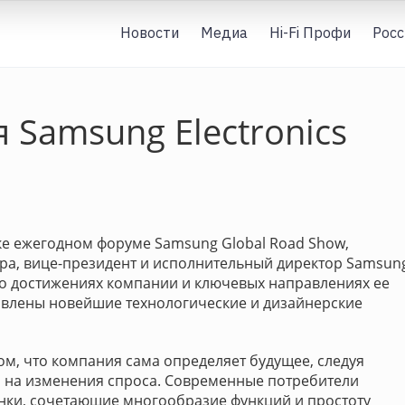
Новости
Медиа
Hi-Fi Профи
Росс
 Samsung Electronics
е ежегодном форуме Samsung Global Road Show,
ра, вице-президент и исполнительный директор Samsun
м о достижениях компании и ключевых направлениях ее
тавлены новейшие технологические и дизайнерские
ом, что компания сама определяет будущее, следуя
 на изменения спроса. Современные потребители
нки, сочетающие многообразие функций и простоту