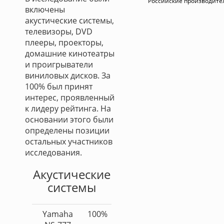
Российские производите
включены
акустические системы,
телевизоры, DVD
плееры, проекторы,
домашние кинотеатры
и проигрыватели
виниловых дисков. За
100% был принят
интерес, проявленный
к лидеру рейтинга. На
основании этого были
определены позиции
остальных участников
исследования.
Акустические
системы
Yamaha
100%