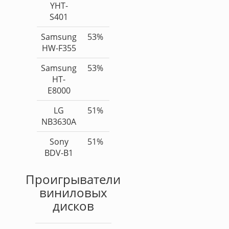
YHT-
S401
Samsung
53%
HW-F355
Samsung
53%
HT-
E8000
LG
51%
NB3630A
Sony
51%
BDV-B1
Проигрыватели
виниловых
дисков