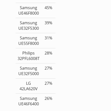
Samsung
45%
UE46F8000
Samsung
39%
UE32F5300
Samsung
31%
UE55F8000
Philips
28%
32PFL6008T
Samsung
27%
UE32F5000
LG
27%
42LA620V
Samsung
26%
UE46F6400