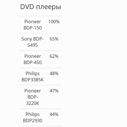
DVD плееры
Pioneer
100%
BDP-150
Sony BDP-
65%
S495
Pioneer
62%
BDP-450
Philips
48%
BDP3385K
Pioneer
47%
BDP-
3220K
Philips
44%
BDP2930