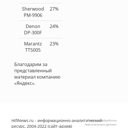
Sherwood
27%
PM-9906
Denon
24%
DP-300F
Marantz
23%
TT5005
Благодарим за
представленный
материал компанию
«Яндекс».
HifiNews.ru - информационно-аналитический
Политика обработки
персональных данных
ресурс, 2004-2022 (сайт-архив)