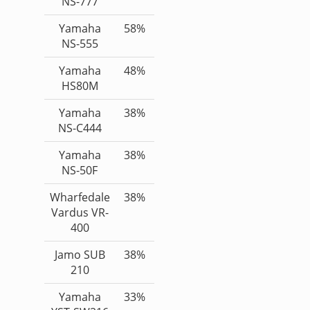
NS-777
Yamaha
58%
NS-555
Yamaha
48%
HS80M
Yamaha
38%
NS-C444
Yamaha
38%
NS-50F
Wharfedale
38%
Vardus VR-
400
Jamo SUB
38%
210
Yamaha
33%