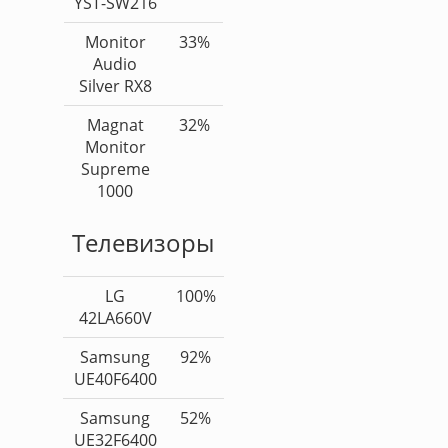
YST-SW216
Monitor
33%
Audio
Silver RX8
Magnat
32%
Monitor
Supreme
1000
Телевизоры
LG
100%
42LA660V
Samsung
92%
UE40F6400
Samsung
52%
UE32F6400