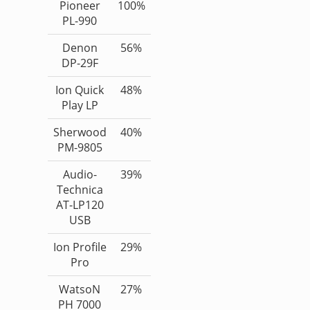
Pioneer
100%
PL-990
Denon
56%
DP-29F
Ion Quick
48%
Play LP
Sherwood
40%
PM-9805
Audio-
39%
Technica
AT-LP120
USB
Ion Profile
29%
Pro
WatsoN
27%
PH 7000