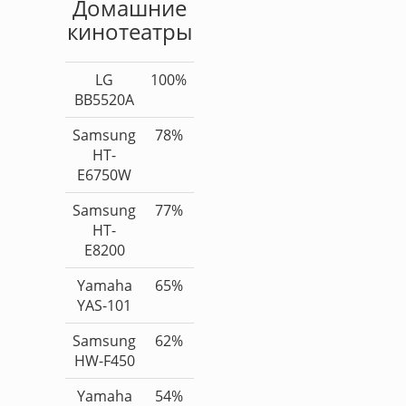
Домашние
кинотеатры
LG
100%
BB5520A
Samsung
78%
HT-
E6750W
Samsung
77%
HT-
E8200
Yamaha
65%
YAS-101
Samsung
62%
HW-F450
Yamaha
54%