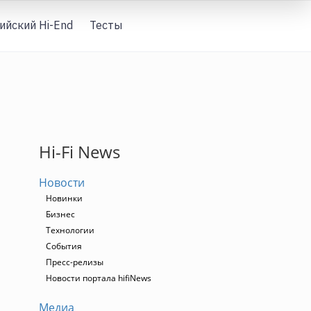
ийский Hi-End
Тесты
Вход
Hi-Fi News
Новости
Новинки
Бизнес
Технологии
События
Пресс-релизы
Новости портала hifiNews
Медиа