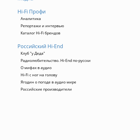
Hi-Fi Профи
Аналитика
Репортажи и интервью
Каталог Hi-Fi брендов
Российский Hi-End
Клуб "у Деда"
Радиолюбительство. Hi-End по-русски
О мифах в аудио
Hi-Fi с ног на голову
Ягодин о погоде в аудио мире
Российские производители