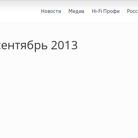
Новости
Медиа
Hi-Fi Профи
Росс
ентябрь 2013