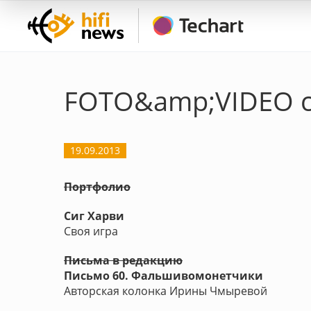
FOTO&amp;VIDEO с
19.09.2013
Портфолио
Сиг Харви
Своя игра
Письма в редакцию
Письмо 60. Фальшивомонетчики
Авторская колонка Ирины Чмыревой