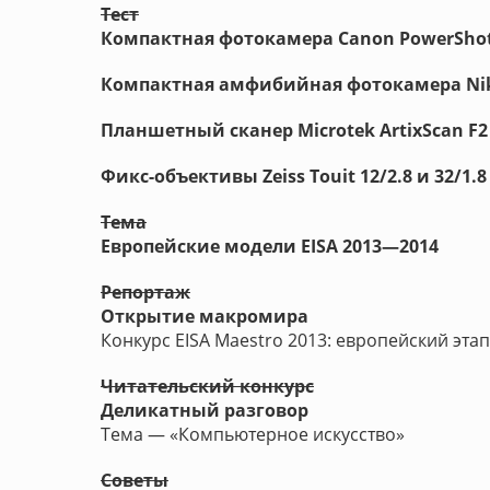
Тест
Компактная фотокамера Canon PowerSho
Компактная амфибийная фотокамера Nik
Планшетный сканер Microtek ArtixScan F2
Фикс-объективы Zeiss Touit 12/2.8 и 32/1.8
Тема
Европейские модели EISA 2013—2014
Репортаж
Открытие макромира
Конкурс EISA Maestro 2013: европейский этап
Читательский конкурс
Деликатный разговор
Тема — «Компьютерное искусство»
Советы