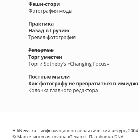
Фэшн-стори
Фотография моды
Практика
Назад в Грузию
Тревел-фотография
Репортаж
Торг уместен
Торги Sotheby’s «Changing Focus»
Постные мысли
Как фотографу не превратиться в имидж
Колонка главного редактора
HifiNews.ru - информационно-аналитический ресурс, 2004-
©
Маркетинговая группа «Текарт»
. Платформа
DNA