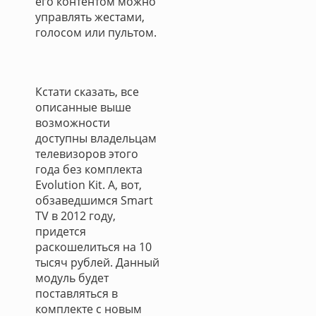
его контентом можно
управлять жестами,
голосом или пультом.
Кстати сказать, все
описанные выше
возможности
доступны владельцам
телевизоров этого
года без комплекта
Evolution Kit. А, вот,
обзаведшимся Smart
TV в 2012 году,
придется
раскошелиться на 10
тысяч рублей. Данный
модуль будет
поставляться в
комплекте с новым