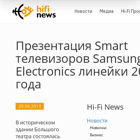
Новости
Медиа
Hi-Fi Пр
Презентация Smart
телевизоров Samsun
Electronics линейки 
года
Hi-Fi News
29.04.2013
Новости
В историческом
Новинки
здании Большого
Бизнес
театра состоялась