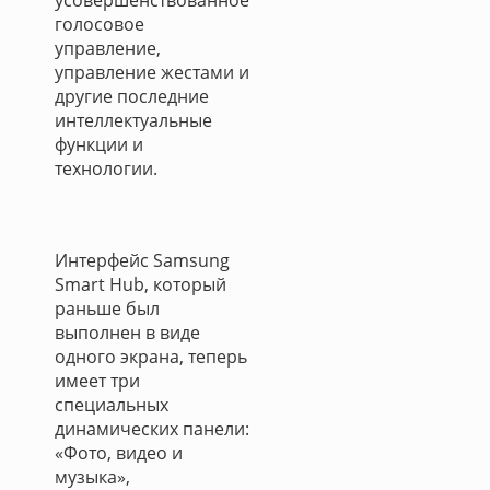
усовершенствованное
голосовое
управление,
управление жестами и
другие последние
интеллектуальные
функции и
технологии.
Интерфейс Samsung
Smart Hub, который
раньше был
выполнен в виде
одного экрана, теперь
имеет три
специальных
динамических панели:
«Фото, видео и
музыка»,