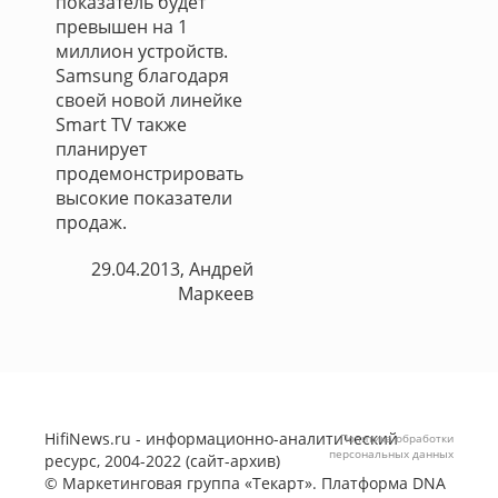
показатель будет
превышен на 1
миллион устройств.
Samsung благодаря
своей новой линейке
Smart TV также
планирует
продемонстрировать
высокие показатели
продаж.
29.04.2013, Андрей
Маркеев
HifiNews.ru - информационно-аналитический
Политика обработки
персональных данных
ресурс, 2004-2022 (сайт-архив)
©
Маркетинговая группа «Текарт»
. Платформа
DNA