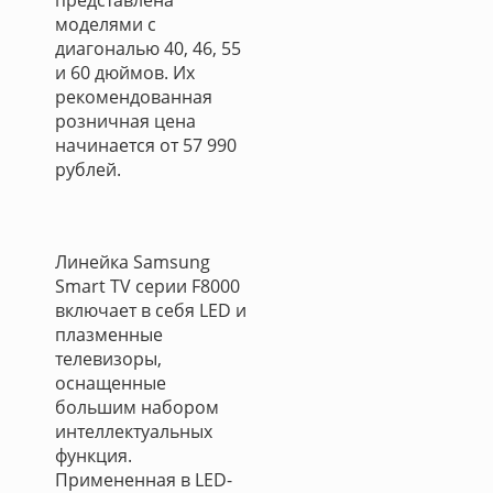
представлена
моделями с
диагональю 40, 46, 55
и 60 дюймов. Их
рекомендованная
розничная цена
начинается от 57 990
рублей.
Линейка Samsung
Smart TV серии F8000
включает в себя LED и
плазменные
телевизоры,
оснащенные
большим набором
интеллектуальных
функция.
Примененная в LED-