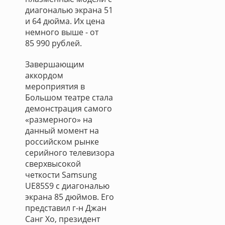
диагональю экрана 51
и 64 дюйма. Их цена
немного выше - от
85 990 рублей.
Завершающим
аккордом
мероприятия в
Большом театре стала
демонстрация самого
«размерного» на
данный момент на
российском рынке
серийного телевизора
сверхвысокой
четкости Samsung
UE85S9 с диагональю
экрана 85 дюймов. Его
представил г-н Джан
Санг Хо, президент