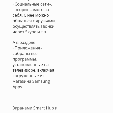
«Социальные сети»,
говорит самого за
себя. С нее можно
общаться с друзьями,
осуществлять звонки
через Skype и т.п.
А в разделе
«Приложения»
собраны все
программы,
установленные на
телевизоре, включая
загруженные из
магазина Samsung
Apps.
Экранами Smart Hub и