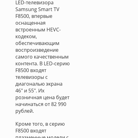
LED-телевизора
Samsung Smart TV
F8500, впервые
оснащенная
встроенным HEVC-
кодеком,
обеспечивающим
воспроизведение
самого качественным
контента. В LED-серию
F8500 входят
телевизоры с
диагональю экрана
46" и 55". Их
розничная цена будет
начинаться от 82 990
рублей.
Кроме того, в серию
F8500 входят
плазменные модели с