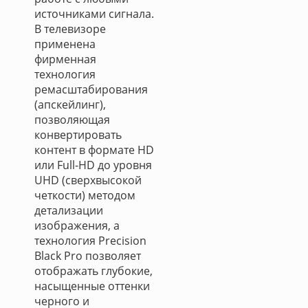
источниками сигнала.
В телевизоре
применена
фирменная
технология
ремасштабирования
(апскейлинг),
позволяющая
конвертировать
контент в формате HD
или Full-HD до уровня
UHD (сверхвысокой
четкости) методом
детализации
изображения, а
технология Precision
Black Pro позволяет
отображать глубокие,
насыщенные оттенки
черного и