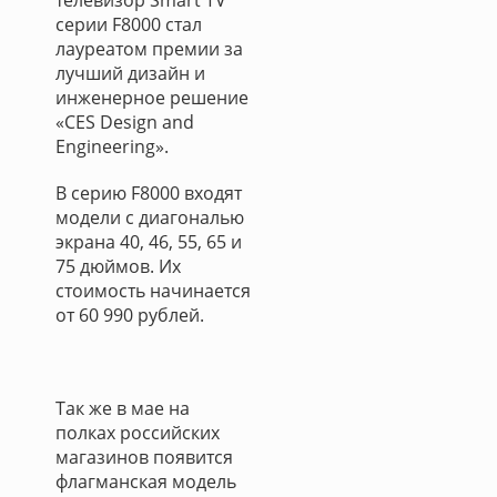
телевизор Smart TV
серии F8000 стал
лауреатом премии за
лучший дизайн и
инженерное решение
«CES Design and
Engineering».
В серию F8000 входят
модели с диагональю
экрана 40, 46, 55, 65 и
75 дюймов. Их
стоимость начинается
от 60 990 рублей.
Так же в мае на
полках российских
магазинов появится
флагманская модель