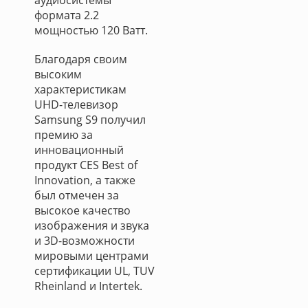
аудиосистемы
формата 2.2
мощностью 120 Ватт.
Благодаря своим
высоким
характеристикам
UHD-телевизор
Samsung S9 получил
премию за
инновационный
продукт CES Best of
Innovation, а также
был отмечен за
высокое качество
изображения и звука
и 3D-возможности
мировыми центрами
сертификации UL, TUV
Rheinland и Intertek.