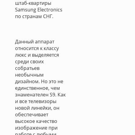
штаб-квартиры
Samsung Electronics
по странам СНГ.
Данный аппарат
относится к классу
люкс и выделяется
среди своих
собратьев
необычным
дизайном. Но это не
единственное, чем
знаменателен S9. Как
и все телевизоры
новой линейки, он
обеспечивает
высокое качество
изображение при
работе с любыми