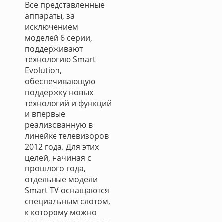
Все представленные
аппараты, за
исключением
моделей 6 серии,
поддерживают
технологию Smart
Evolution,
обеспечивающую
поддержку новых
технологий и функций
и впервые
реализованную в
линейке телевизоров
2012 года. Для этих
целей, начиная с
прошлого года,
отдельные модели
Smart TV оснащаются
специальным слотом,
к которому можно