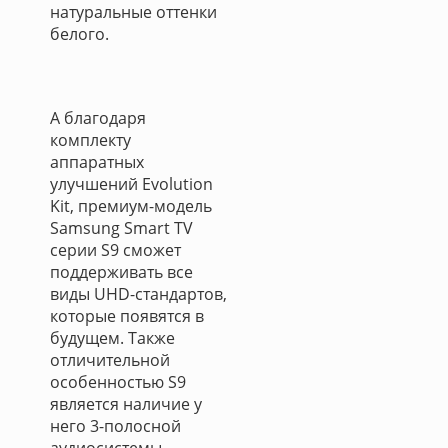
натуральные оттенки
белого.
А благодаря
комплекту
аппаратных
улучшений Evolution
Kit, премиум-модель
Samsung Smart TV
серии S9 сможет
поддерживать все
виды UHD-стандартов,
которые появятся в
будущем. Также
отличительной
особенностью S9
является наличие у
него 3-полосной