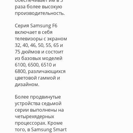
обеспечивает им в 3
раза более высокую
производительность.
Серия Samsung F6
включает в себя
телевизоры с экраном
32, 40, 46, 50, 55, 65 и
75 дюймов и состоит
из базовых моделей
6100, 6500, 6510 и
6800, различающихся
цветовой гаммой и
дизайном.
Более продвинутые
устройства седьмой
серии выполнены на
четырехядерных
процессорах. Кроме
того, в Samsung Smart